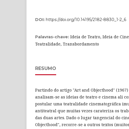
DOI:
https://doi.org/10.14195/2182-8830_1-2_6
Ideia de Teatro, Ideia de Cin
Palavras-chave:
Teatralidade, Transbordamento
RESUMO
Partindo do artigo "Art and Objecthood" (1967)
analisam-se as ideias de teatro e cinema ali c
postular uma teatralidade cinematográfica im
antiteatral que muitas vezes carateriza os tra
das duas artes. Dado o lugar tangencial do ci
Objecthood", recorre-se a outros textos (muit