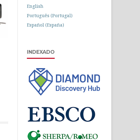
English
Português (Portugal)
Español (España)
INDEXADO