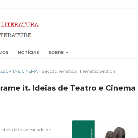
VOS
NOTÍCIAS
SOBRE
3): ESCRITA E CINEMA
/
Secção Temática | Thematic Section
rame it. Ideias de Teatro e Cinema
Letras da Universidade de