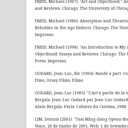
FRIED, Michael (1967). "Art and Objecthood." A
and Reviews. Chicago: The University of Chicag
FRIED, Michael (1980). Absorption and Theatric
Beholder in the Age Diderot. Chicago: The Univ
Impresso.
FRIED, Michael (1998). "An Introduction to My A
Objecthood: Essays and Reviews. Chicago: The 
Press. Impresso.
GODARD, Jean-Luc, dir. (1964). Bande à part. 
Fims, Orsay Films. Filme.
GODARD, Jean-Luc (1985). "L’Art à partir de la 
Bergala. Jean-Luc Godard par Jean-Luc Godard: 
Alain Bergala. Paris: Cahiers du Cinéma, 1988. 
LIM, Dennis (2001). "Tsai Ming-liang Opens the
Voice, 26 de Junho de 2001. Web. 1 de Setembro