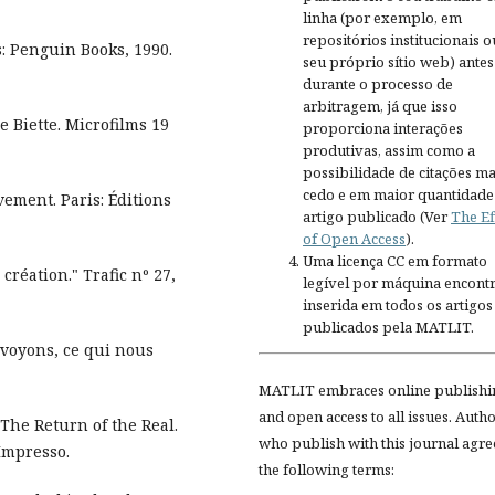
linha (por exemplo, em
repositórios institucionais o
: Penguin Books, 1990.
seu próprio sítio web) antes
durante o processo de
arbitragem, já que isso
 Biette. Microfilms 19
proporciona interações
produtivas, assim como a
possibilidade de citações ma
cedo e em maior quantidade
ement. Paris: Éditions
artigo publicado (Ver
The Ef
of Open Access
).
Uma licença CC em formato
création." Trafic nº 27,
legível por máquina encontr
inserida em todos os artigos
publicados pela MATLIT.
voyons, ce qui nous
MATLIT embraces online publishi
and open access to all issues. Auth
The Return of the Real.
who publish with this journal agre
Impresso.
the following terms: