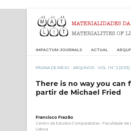
IMPACTUM-JOURNALS
ACTUAL
ARQUI
PÁGINA DE INÍCIO
/
ARQUIVOS
/
VOL. 1 N.º 2 (201
There is no way you can f
partir de Michael Fried
Francisco Frazão
Centro de Estudos Comparatistas - Faculdade de 
Lisboa