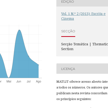
EDIÇÃO
Vol. 1 N.º 2 (2013): Escrita e
Cinema
SECÇÃO
Secção Temática | Themati
Section
LICENÇA
MATLIT oferece acesso aberto inte
a todos os números. Os autores qu
publicam nesta revista concordam
os princípios seguintes: