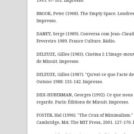
1995. 97-101. Impresso.
BROOK, Peter (1968). The Empty Space. Londres
Impresso.
DANEY, Serge (1989). Conversa com Jean-Claude
Fevereiro 1989. France Culture. Rádio.
DELEUZE, Gilles (1983). Cinéma I: L’Image-mouv
de Minuit. Impresso.
DELEUZE, Gilles (1987). "Qu’est-ce que l’acte de 
Outono 1988: 133-142. Impresso.
DIDI-HUBERMAN, Georges (1992). Ce que nous 
regarde. Paris: Éditions de Minuit. Impresso.
FOSTER, Hal (1996). "The Crux of Minimalism." 
Cambridge, MA: The MIT Press, 2001. 127-170. 