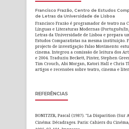
Francisco Frazão,
Centro de Estudos Compa
de Letras da Universidade de Lisboa
Francisco Frazão é programador de teatro na Cu
Línguas e Literaturas Modernas (Português/In
Letras da Universidade de Lisboa e prepara 
Estudos Comparatistas na mesma instituição. F
projecto de investigação Falso Movimento: estu
cinema. Integrou a comissão de leitura dos Art
e 2004. Traduziu Beckett, Pinter, Stephen Gre
Tim Crouch, Abi Morgan, Katori Hall e Chris 
artigos e recensões sobre teatro, cinema e lite
REFERÊNCIAS
BONITZER, Pascal (1987). "La Disparition (Sur 
Cinéma: Décadrages. Paris: Cahiers du Cinéma/É