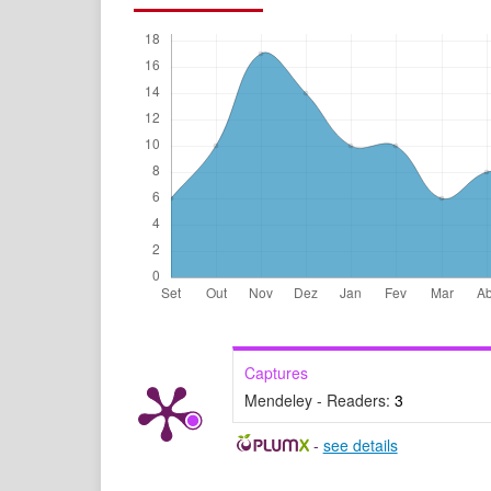
Captures
Mendeley - Readers:
3
-
see details