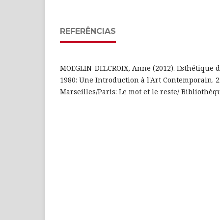
REFERÊNCIAS
MOEGLIN-DELCROIX, Anne (2012). Esthétique du
1980: Une Introduction à l'Art Contemporain. 2
Marseilles/Paris: Le mot et le reste/ Bibliothè