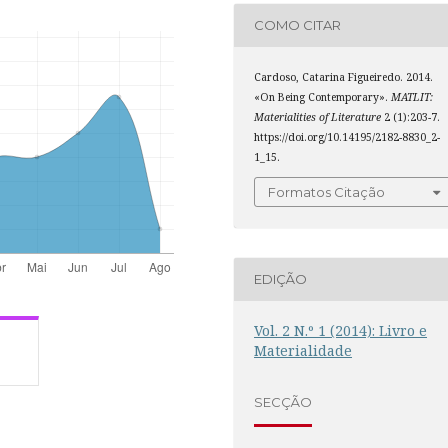
COMO CITAR
Cardoso, Catarina Figueiredo. 2014.
«On Being Contemporary».
MATLIT:
Materialities of Literature
2 (1):203-7.
https://doi.org/10.14195/2182-8830_2-
1_15.
Formatos Citação
EDIÇÃO
Vol. 2 N.º 1 (2014): Livro e
Materialidade
SECÇÃO