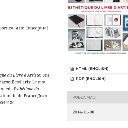
mpornea, Arte Conceptual
HTML (ENGLISH)
que du Livre d’Artiste: Une
PDF (ENGLISH)
Marseilles/Paris: Le mot
1st ed.,
Esthétique du
Nationale de France/Jean
PUBLICADO
0540136.
2014-11-08