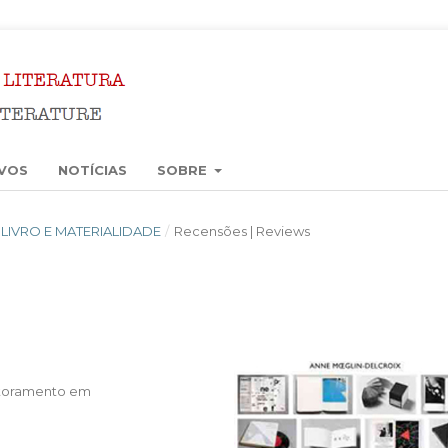
VOS
NOTÍCIAS
SOBRE
4): LIVRO E MATERIALIDADE
/
Recensões | Reviews
utoramento em