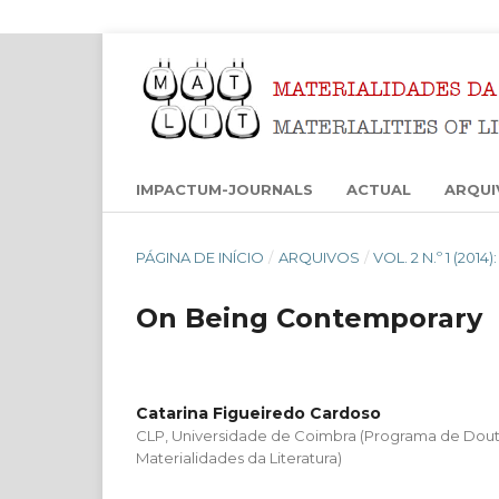
IMPACTUM-JOURNALS
ACTUAL
ARQUI
PÁGINA DE INÍCIO
/
ARQUIVOS
/
VOL. 2 N.º 1 (201
On Being Contemporary
Catarina Figueiredo Cardoso
CLP, Universidade de Coimbra (Programa de Do
Materialidades da Literatura)