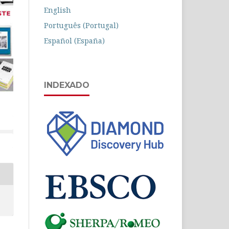
English
Português (Portugal)
Español (España)
INDEXADO