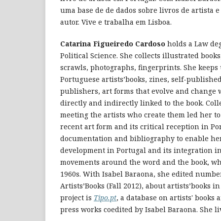
uma base de de dados sobre livros de artista e
autor. Vive e trabalha em Lisboa.
Catarina Figueiredo Cardoso
holds a Law de
Political Science. She collects illustrated boo
scrawls, photographs, fingerprints. She keeps 
Portuguese artists’books, zines, self-publishe
publishers, art forms that evolve and change 
directly and indirectly linked to the book. Col
meeting the artists who create them led her to 
recent art form and its critical reception in Po
documentation and bibliography to enable her 
development in Portugal and its integration in
movements around the word and the book, whi
1960s. With Isabel Baraona, she edited number
Artists’Books (Fall 2012), about artists’books in
project is
Tipo.pt
, a database on artists' books
press works coedited by Isabel Baraona. She li