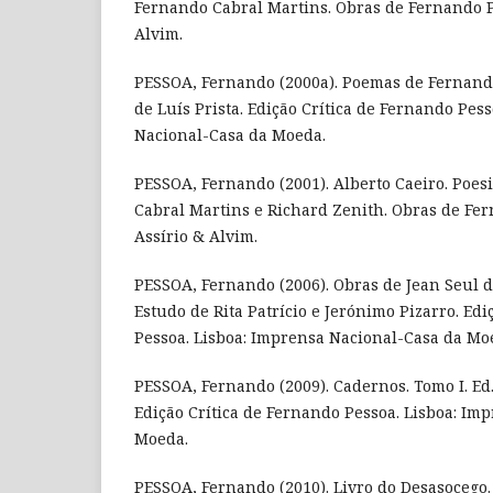
Fernando Cabral Martins. Obras de Fernando Pe
Alvim.
PESSOA, Fernando (2000a). Poemas de Fernando
de Luís Prista. Edição Crítica de Fernando Pes
Nacional-Casa da Moeda.
PESSOA, Fernando (2001). Alberto Caeiro. Poesi
Cabral Martins e Richard Zenith. Obras de Fer
Assírio & Alvim.
PESSOA, Fernando (2006). Obras de Jean Seul d
Estudo de Rita Patrício e Jerónimo Pizarro. Ed
Pessoa. Lisboa: Imprensa Nacional-Casa da Mo
PESSOA, Fernando (2009). Cadernos. Tomo I. Ed.
Edição Crítica de Fernando Pessoa. Lisboa: Im
Moeda.
PESSOA, Fernando (2010). Livro do Desasocego. T