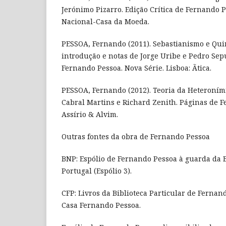
Jerónimo Pizarro. Edição Crítica de Fernando 
Nacional-Casa da Moeda.
PESSOA, Fernando (2011). Sebastianismo e Quin
introdução e notas de Jorge Uribe e Pedro Sep
Fernando Pessoa. Nova Série. Lisboa: Ãtica.
PESSOA, Fernando (2012). Teoria da Heteroním
Cabral Martins e Richard Zenith. Páginas de F
Assírio & Alvim.
Outras fontes da obra de Fernando Pessoa
BNP: Espólio de Fernando Pessoa à guarda da B
Portugal (Espólio 3).
CFP: Livros da Biblioteca Particular de Fernan
Casa Fernando Pessoa.