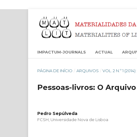
IMPACTUM-JOURNALS
ACTUAL
ARQUI
PÁGINA DE INÍCIO
/
ARQUIVOS
/
VOL. 2 N.º 1 (201
Pessoas-livros: O Arquiv
Pedro Sepúlveda
FCSH, Universidade Nova de Lisboa