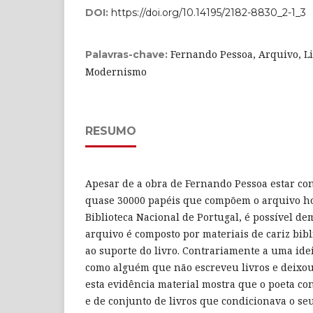
DOI:
https://doi.org/10.14195/2182-8830_2-1_3
Fernando Pessoa, Arquivo, Liv
Palavras-chave:
Modernismo
RESUMO
Apesar de a obra de Fernando Pessoa estar co
quase 30000 papéis que compõem o arquivo ho
Biblioteca Nacional de Portugal, é possível d
arquivo é composto por materiais de cariz bibl
ao suporte do livro. Contrariamente a uma ide
como alguém que não escreveu livros e deixou
esta evidência material mostra que o poeta co
e de conjunto de livros que condicionava o seu