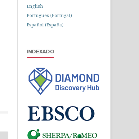
English
Português (Portugal)
Español (España)
INDEXADO