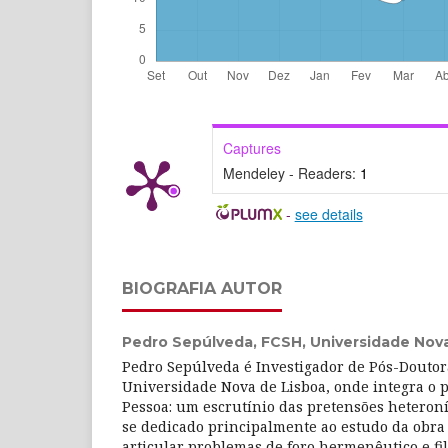
Captures
Mendeley - Readers:
1
-
see details
BIOGRAFIA AUTOR
Pedro Sepúlveda,
FCSH, Universidade Nov
Pedro Sepúlveda é Investigador de Pós-Douto
Universidade Nova de Lisboa, onde integra o p
Pessoa: um escrutínio das pretensões heteroní
se dedicado principalmente ao estudo da obra
articular problemas de foro hermenêutico e fil