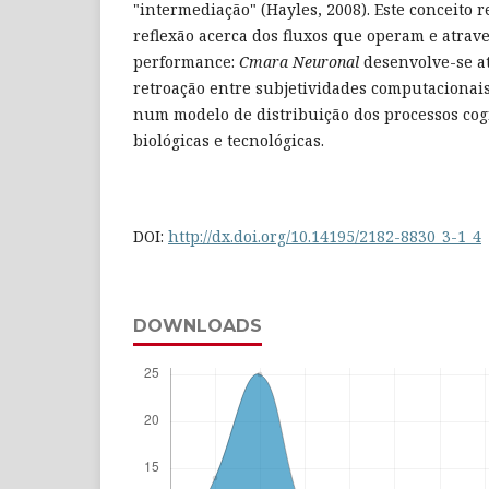
"intermediação" (Hayles, 2008). Este conceito 
reflexão acerca dos fluxos que operam e atrav
performance:
Cmara Neuronal
desenvolve-se at
retroação entre subjetividades computaciona
num modelo de distribuição dos processos cog
biológicas e tecnológicas.
DOI:
http://dx.doi.org/10.14195/2182-8830_3-1_4
DOWNLOADS