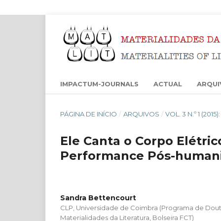
IMPACTUM-JOURNALS
ACTUAL
ARQUI
PÁGINA DE INÍCIO
/
ARQUIVOS
/
VOL. 3 N.º 1 (201
Ele Canta o Corpo Elétri
Performance Pós-humanis
Sandra Bettencourt
CLP, Universidade de Coimbra (Programa de Do
Materialidades da Literatura, Bolseira FCT)