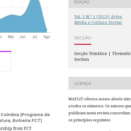
EDIÇÃO
Vol. 3 N.º 1 (2015): Artes,
Média e Cultura Digital
SECÇÃO
Secção Temática | Themati
Section
LICENÇA
MATLIT oferece acesso aberto inte
a todos os números. Os autores qu
publicam nesta revista concordam
 Coimbra (Programa de
os princípios seguintes:
tura, Bolseira FCT)
rship from FCT