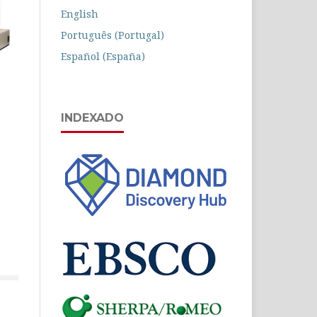
English
Português (Portugal)
Español (España)
INDEXADO