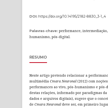
DOI:
https://doi.org/10.14195/2182-8830_3-1_4
performance, intermediação, 
Palavras-chave:
humanismo, pós-digital.
RESUMO
Neste artigo pretendo relacionar a performan
multimédia
Cmara Neuronal
(2012) com noçõe
performances ao vivo, pós-humanismo e pós-di
destas relações, informado por paradigmas da c
dados e arquivos digitais), sugere que o conc
de
Cmara Neuronal
deve ser, em primeiro luga