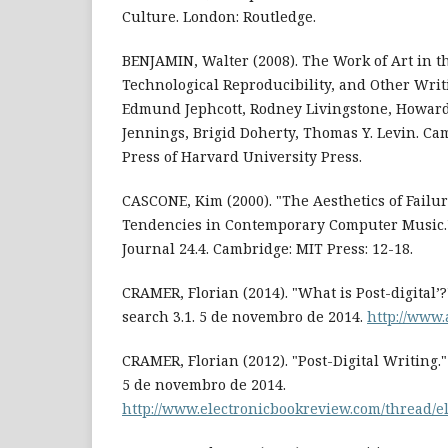
Culture. London: Routledge.
BENJAMIN, Walter (2008). The Work of Art in th
Technological Reproducibility, and Other Writ
Edmund Jephcott, Rodney Livingstone, Howard
Jennings, Brigid Doherty, Thomas Y. Levin. C
Press of Harvard University Press.
CASCONE, Kim (2000). "The Aesthetics of Failure
Tendencies in Contemporary Computer Music.
Journal 24.4. Cambridge: MIT Press: 12-18.
CRAMER, Florian (2014). "What is Post-digital’?
search 3.1. 5 de novembro de 2014.
http://www.
CRAMER, Florian (2012). "Post-Digital Writing."
5 de novembro de 2014.
http://www.electronicbookreview.com/thread/el