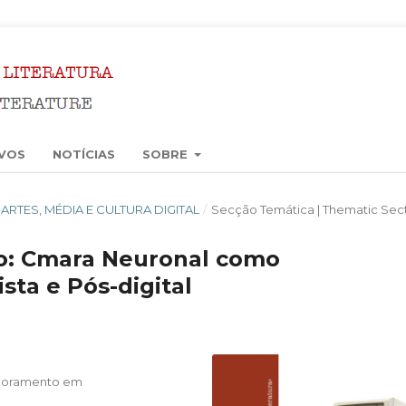
VOS
NOTÍCIAS
SOBRE
5): ARTES, MÉDIA E CULTURA DIGITAL
/
Secção Temática | Thematic Sec
co: Cmara Neuronal como
ta e Pós-digital
utoramento em