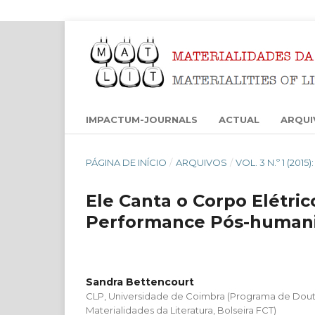
IMPACTUM-JOURNALS
ACTUAL
ARQUI
PÁGINA DE INÍCIO
/
ARQUIVOS
/
VOL. 3 N.º 1 (201
Ele Canta o Corpo Elétri
Performance Pós-humanis
Sandra Bettencourt
CLP, Universidade de Coimbra (Programa de Do
Materialidades da Literatura, Bolseira FCT)