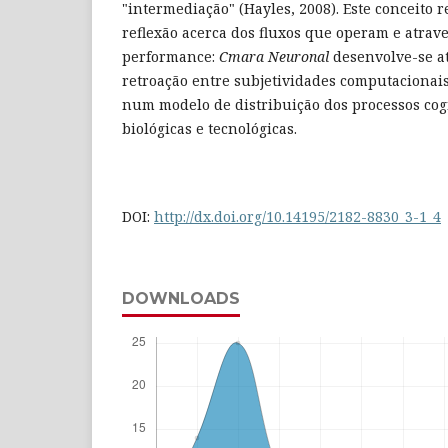
"intermediação" (Hayles, 2008). Este conceito 
reflexão acerca dos fluxos que operam e atrav
performance:
Cmara Neuronal
desenvolve-se at
retroação entre subjetividades computaciona
num modelo de distribuição dos processos cog
biológicas e tecnológicas.
DOI:
http://dx.doi.org/10.14195/2182-8830_3-1_4
DOWNLOADS