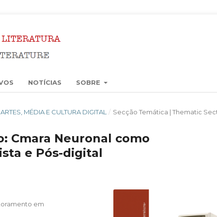
VOS
NOTÍCIAS
SOBRE
5): ARTES, MÉDIA E CULTURA DIGITAL
/
Secção Temática | Thematic Sec
co: Cmara Neuronal como
ta e Pós-digital
utoramento em