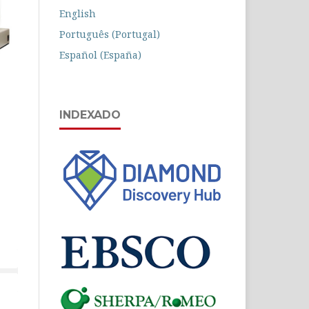
English
Português (Portugal)
Español (España)
INDEXADO