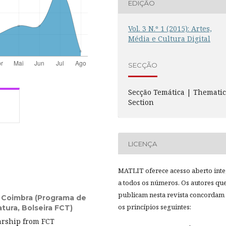
EDIÇÃO
Vol. 3 N.º 1 (2015): Artes,
Média e Cultura Digital
SECÇÃO
Secção Temática | Themati
Section
LICENÇA
MATLIT oferece acesso aberto inte
a todos os números. Os autores qu
publicam nesta revista concordam
 Coimbra (Programa de
os princípios seguintes:
tura, Bolseira FCT)
rship from FCT