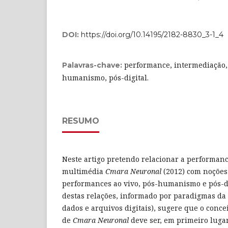
DOI:
https://doi.org/10.14195/2182-8830_3-1_4
performance, intermediação, 
Palavras-chave:
humanismo, pós-digital.
RESUMO
Neste artigo pretendo relacionar a performan
multimédia
Cmara Neuronal
(2012) com noçõe
performances ao vivo, pós-humanismo e pós-di
destas relações, informado por paradigmas da c
dados e arquivos digitais), sugere que o conc
de
Cmara Neuronal
deve ser, em primeiro luga