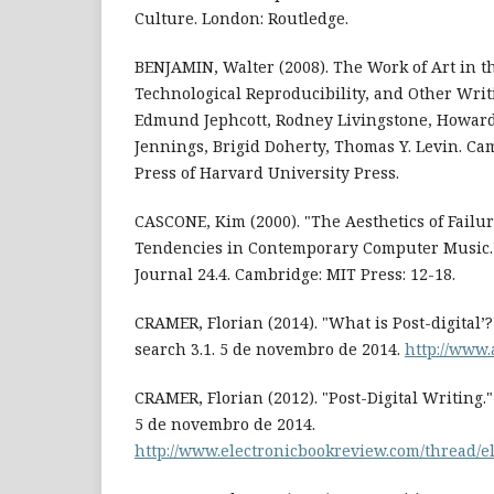
Culture. London: Routledge.
BENJAMIN, Walter (2008). The Work of Art in th
Technological Reproducibility, and Other Writ
Edmund Jephcott, Rodney Livingstone, Howard
Jennings, Brigid Doherty, Thomas Y. Levin. C
Press of Harvard University Press.
CASCONE, Kim (2000). "The Aesthetics of Failure
Tendencies in Contemporary Computer Music.
Journal 24.4. Cambridge: MIT Press: 12-18.
CRAMER, Florian (2014). "What is Post-digital’?
search 3.1. 5 de novembro de 2014.
http://www.
CRAMER, Florian (2012). "Post-Digital Writing."
5 de novembro de 2014.
http://www.electronicbookreview.com/thread/el