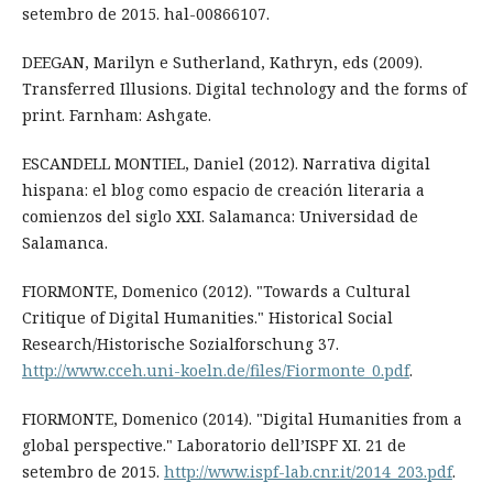
setembro de 2015. hal-00866107.
DEEGAN, Marilyn e Sutherland, Kathryn, eds (2009).
Transferred Illusions. Digital technology and the forms of
print. Farnham: Ashgate.
ESCANDELL MONTIEL, Daniel (2012). Narrativa digital
hispana: el blog como espacio de creación literaria a
comienzos del siglo XXI. Salamanca: Universidad de
Salamanca.
FIORMONTE, Domenico (2012). "Towards a Cultural
Critique of Digital Humanities." Historical Social
Research/Historische Sozialforschung 37.
http://www.cceh.uni-koeln.de/files/Fiormonte_0.pdf
.
FIORMONTE, Domenico (2014). "Digital Humanities from a
global perspective." Laboratorio dell’ISPF XI. 21 de
setembro de 2015.
http://www.ispf-lab.cnr.it/2014_203.pdf
.