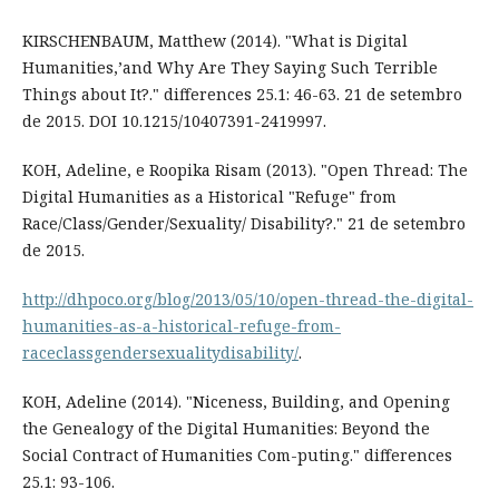
KIRSCHENBAUM, Matthew (2014). "What is Digital
Humanities,’and Why Are They Saying Such Terrible
Things about It?." differences 25.1: 46-63. 21 de setembro
de 2015. DOI 10.1215/10407391-2419997.
KOH, Adeline, e Roopika Risam (2013). "Open Thread: The
Digital Humanities as a Historical "Refuge" from
Race/Class/Gender/Sexuality/ Disability?." 21 de setembro
de 2015.
http://dhpoco.org/blog/2013/05/10/open-thread-the-digital-
humanities-as-a-historical-refuge-from-
raceclassgendersexualitydisability/
.
KOH, Adeline (2014). "Niceness, Building, and Opening
the Genealogy of the Digital Humanities: Beyond the
Social Contract of Humanities Com-puting." differences
25.1: 93-106.