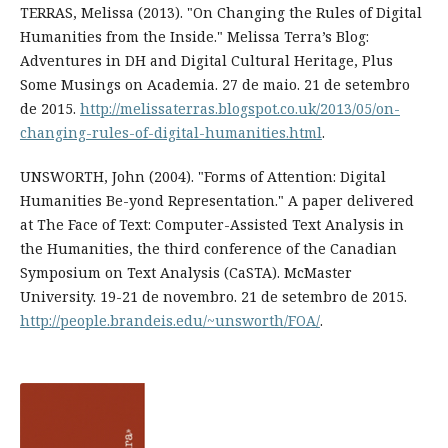
TERRAS, Melissa (2013). "On Changing the Rules of Digital
Humanities from the Inside." Melissa Terra’s Blog:
Adventures in DH and Digital Cultural Heritage, Plus
Some Musings on Academia. 27 de maio. 21 de setembro
de 2015.
http://melissaterras.blogspot.co.uk/2013/05/on-
changing-rules-of-digital-humanities.html
.
UNSWORTH, John (2004). "Forms of Attention: Digital
Humanities Be-yond Representation." A paper delivered
at The Face of Text: Computer-Assisted Text Analysis in
the Humanities, the third conference of the Canadian
Symposium on Text Analysis (CaSTA). McMaster
University. 19-21 de novembro. 21 de setembro de 2015.
http://people.brandeis.edu/~unsworth/FOA/
.