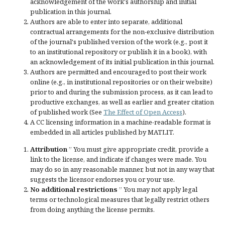
acknowledgement of the work's authorship and initial
publication in this journal.
Authors are able to enter into separate, additional
contractual arrangements for the non-exclusive distribution
of the journal's published version of the work (e.g., post it
to an institutional repository or publish it in a book), with
an acknowledgement of its initial publication in this journal.
Authors are permitted and encouraged to post their work
online (e.g., in institutional repositories or on their website)
prior to and during the submission process, as it can lead to
productive exchanges, as well as earlier and greater citation
of published work (See
The Effect of Open Access
).
A CC licensing information in a machine-readable format is
embedded in all articles published by MATLIT.
Attribution
” You must give
appropriate credit
, provide a
link to the license, and
indicate if changes were made
. You
may do so in any reasonable manner, but not in any way that
suggests the licensor endorses you or your use.
No additional restrictions
” You may not apply legal
terms or
technological measures
that legally restrict others
from doing anything the license permits.