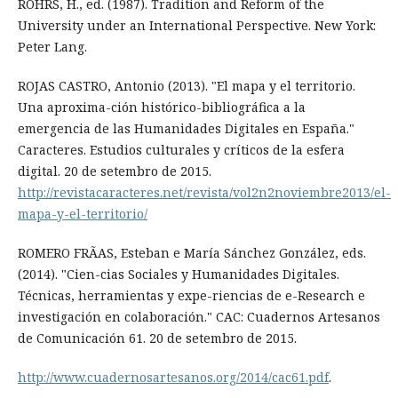
RÖHRS, H., ed. (1987). Tradition and Reform of the
University under an International Perspective. New York:
Peter Lang.
ROJAS CASTRO, Antonio (2013). "El mapa y el territorio.
Una aproxima-ción histórico-bibliográfica a la
emergencia de las Humanidades Digitales en España."
Caracteres. Estudios culturales y críticos de la esfera
digital. 20 de setembro de 2015.
http://revistacaracteres.net/revista/vol2n2noviembre2013/el-
mapa-y-el-territorio/
ROMERO FRÃAS, Esteban e María Sánchez González, eds.
(2014). "Cien-cias Sociales y Humanidades Digitales.
Técnicas, herramientas y expe-riencias de e-Research e
investigación en colaboración." CAC: Cuadernos Artesanos
de Comunicación 61. 20 de setembro de 2015.
http://www.cuadernosartesanos.org/2014/cac61.pdf
.