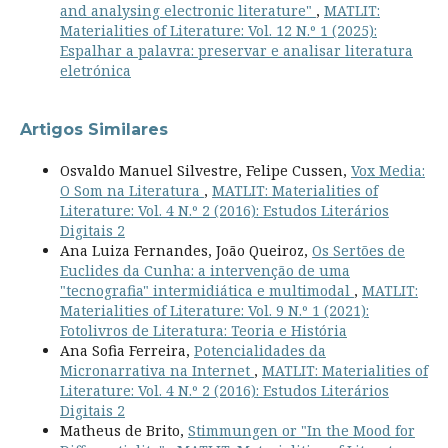
and analysing electronic literature"
,
MATLIT:
Materialities of Literature: Vol. 12 N.º 1 (2025):
Espalhar a palavra: preservar e analisar literatura
eletrónica
Artigos Similares
Osvaldo Manuel Silvestre, Felipe Cussen,
Vox Media:
O Som na Literatura
,
MATLIT: Materialities of
Literature: Vol. 4 N.º 2 (2016): Estudos Literários
Digitais 2
Ana Luiza Fernandes, João Queiroz,
Os Sertões de
Euclides da Cunha: a intervenção de uma
"tecnografia" intermidiática e multimodal
,
MATLIT:
Materialities of Literature: Vol. 9 N.º 1 (2021):
Fotolivros de Literatura: Teoria e História
Ana Sofia Ferreira,
Potencialidades da
Micronarrativa na Internet
,
MATLIT: Materialities of
Literature: Vol. 4 N.º 2 (2016): Estudos Literários
Digitais 2
Matheus de Brito,
Stimmungen or "In the Mood for