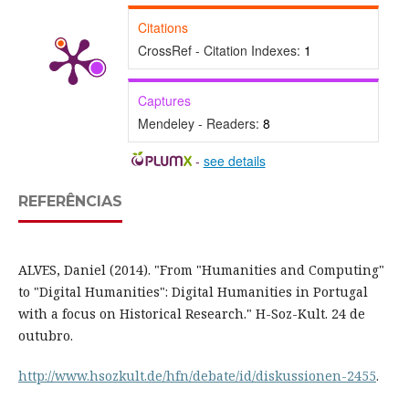
Citations
CrossRef - Citation Indexes:
1
Captures
Mendeley - Readers:
8
-
see details
REFERÊNCIAS
ALVES, Daniel (2014). "From "Humanities and Computing"
to "Digital Humanities": Digital Humanities in Portugal
with a focus on Historical Research." H-Soz-Kult. 24 de
outubro.
http://www.hsozkult.de/hfn/debate/id/diskussionen-2455
.