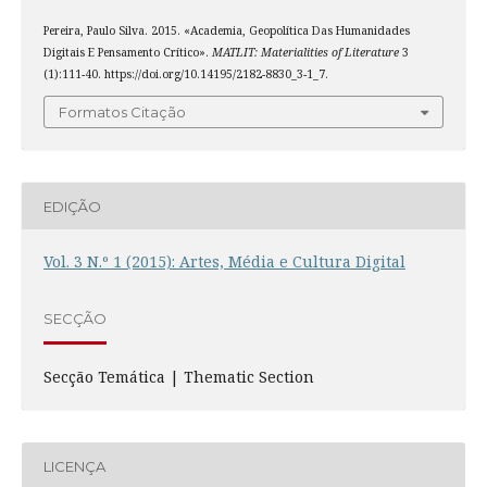
Pereira, Paulo Silva. 2015. «Academia, Geopolítica Das Humanidades
Digitais E Pensamento Crítico».
MATLIT: Materialities of Literature
3
(1):111-40. https://doi.org/10.14195/2182-8830_3-1_7.
Formatos Citação
EDIÇÃO
Vol. 3 N.º 1 (2015): Artes, Média e Cultura Digital
SECÇÃO
Secção Temática | Thematic Section
LICENÇA