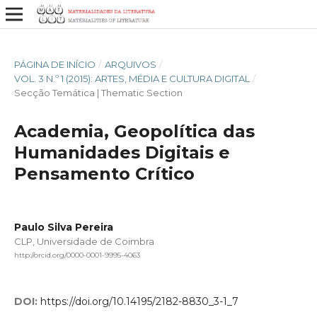
PÁGINA DE INÍCIO
/
ARQUIVOS
/
VOL. 3 N.º 1 (2015): ARTES, MÉDIA E CULTURA DIGITAL
/
Secção Temática | Thematic Section
Academia, Geopolítica das
Humanidades Digitais e
Pensamento Crítico
Paulo Silva Pereira
CLP, Universidade de Coimbra
http://orcid.org/0000-0001-9995-4063
DOI:
https://doi.org/10.14195/2182-8830_3-1_7