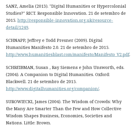
SANZ, Amelia (2013). "Digital Humanities or Hypercolonial
Studies?" RICT. Responsible Innovation. 21 de setembro de
2015.
http://responsible-innovation.org.uk/resource-
detail/1249
.
SCHNAPP, Jeffrey e Todd Presner (2009). Digital
Humanities Manifesto 2.0. 21 de setembro de 2015.
http://www.humanitiesblast.com/manifesto/Manifesto_V2.pdf
.
SCHREIBMAN, Susan , Ray Siemens e John Unsworth, eds.
(2004). A Companion to Digital Humanities. Oxford:
Blackwell. 21 de setembro de 2015.
http://www.digitalhumanities.org/companion/
.
SUROWIECKI, James (2004). The Wisdom of Crowds: Why
the Many Are Smarter Than the Few and How Collective
Wisdom Shapes Business, Economies, Societies and
Nations. Little: Brown.