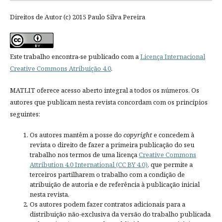
Direitos de Autor (c) 2015 Paulo Silva Pereira
Este trabalho encontra-se publicado com a
Licença Internacional
Creative Commons Atribuição 4.0
.
MATLIT oferece acesso aberto integral a todos os números. Os
autores que publicam nesta revista concordam com os princípios
seguintes:
Os autores mantêm a posse do
copyright
e concedem à
revista o direito de fazer a primeira publicação do seu
trabalho nos termos de uma licença
Creative Commons
Attribution 4.0 International (CC BY 4.0)
, que permite a
terceiros partilharem o trabalho com a condição de
atribuição de autoria e de referência à publicação inicial
nesta revista.
Os autores podem fazer contratos adicionais para a
distribuição não-exclusiva da versão do trabalho publicada