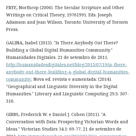
FRYE, Northrop (2006). The Secular Scripture and Other
Writings on Critical Theory, 1976­1991. Eds. Joseph
Adamson and Jean Wilson. Toronto: University of Toronto
Press.
GALINA, Isabel (2013). "Is There Anybody Out There?
Building a Global Digital Humanities Community."
Humanidades Digitales. 21 de setembro de 2015.
http://humanidadesdigitales.net/blog/2013/07/19/is-there-
anybody-out-there-building-a-global-digital-humanities-
community/
. Nova ed. revista e aumentada: (2014).
"Geographical and Linguistic Diversity in the Digital
Humanities." Literary and Linguistic Computing 29.3: 307-
316.
GIBBS, Frederick W. e Daniel J. Cohen (2011). "A
Conversation with Data: Prospecting Victorian Words and
Ideas." Victorian Studies 54.1: 69-77. 21 de setembro de