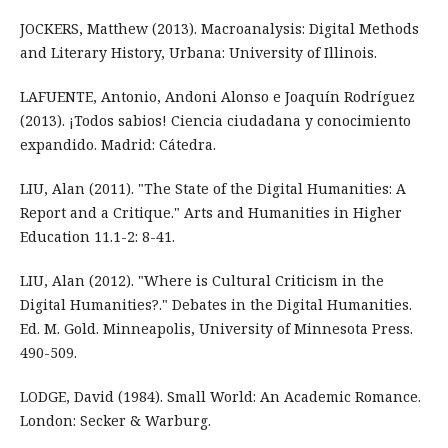
JOCKERS, Matthew (2013). Macroanalysis: Digital Methods
and Literary History, Urbana: University of Illinois.
LAFUENTE, Antonio, Andoni Alonso e Joaquín Rodríguez
(2013). ¡Todos sabios! Ciencia ciudadana y conocimiento
expandido. Madrid: Cátedra.
LIU, Alan (2011). "The State of the Digital Humanities: A
Report and a Critique." Arts and Humanities in Higher
Education 11.1-2: 8-41.
LIU, Alan (2012). "Where is Cultural Criticism in the
Digital Humanities?." Debates in the Digital Humanities.
Ed. M. Gold. Minneapolis, University of Minnesota Press.
490-509.
LODGE, David (1984). Small World: An Academic Romance.
London: Secker & Warburg.