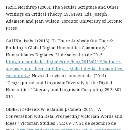
FRYE, Northrop (2006). The Secular Scripture and Other
Writings on Critical Theory, 1976­1991. Eds. Joseph
Adamson and Jean Wilson. Toronto: University of Toronto
Press.
GALINA, Isabel (2013). "Is There Anybody Out There?
Building a Global Digital Humanities Community."
Humanidades Digitales. 21 de setembro de 2015.
http://humanidadesdigitales.net/blog/2013/07/19/is-there-
anybody-out-there-building-a-global-digital-humanities-
community/
. Nova ed. revista e aumentada: (2014).
"Geographical and Linguistic Diversity in the Digital
Humanities." Literary and Linguistic Computing 29.3: 307-
316.
GIBBS, Frederick W. e Daniel J. Cohen (2011). "A
Conversation with Data: Prospecting Victorian Words and
Ideas." Victorian Studies 54.1: 69-77. 21 de setembro de