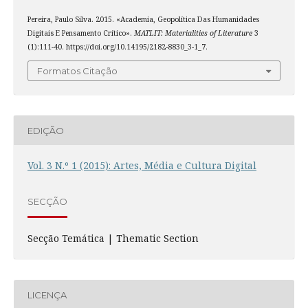
Pereira, Paulo Silva. 2015. «Academia, Geopolítica Das Humanidades
Digitais E Pensamento Crítico».
MATLIT: Materialities of Literature
3
(1):111-40. https://doi.org/10.14195/2182-8830_3-1_7.
Formatos Citação
EDIÇÃO
Vol. 3 N.º 1 (2015): Artes, Média e Cultura Digital
SECÇÃO
Secção Temática | Thematic Section
LICENÇA