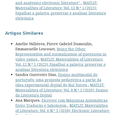
and analysing electronic literature"
,
MATLIT:
Materialities of Literature: Vol. 12 N.º 1 (2025):
Espalhar a palavra: preservar e analisar literatura
eletrónica
Artigos Similares
Amélie Vallières, Pierre Gabriel Dumoulin,
Emmanuelle Lescouet,
Being the Other:
Representation and normalization of queerness in
video games
,
MATLIT: Materialities of Literature:
Vol. 12 N.º 1 (2025): Espalhar a palavra: preservar e
analisar literatura eletrónica
Sandra Guerreiro Dias,
Ensino multimodal do
português: uma proposta pedagógica a partir da
obra experimental-digital de Rui Torres
,
MATLIT:
Materialities of Literature: Vol. 8 N.º 1 (2020): Ensino
da Literatura Digital
Ana Marques,
Escrever com Máquinas Automáticas:
Entre Tradução e Sabotagem
,
MATLIT: Materialities
of Literature: Vol. 6 N.º 3 (2018): Electronic Literature: