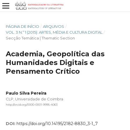
PÁGINA DE INÍCIO
/
ARQUIVOS
/
VOL. 3 N.º 1 (2015): ARTES, MÉDIA E CULTURA DIGITAL
/
Secção Temática | Thematic Section
Academia, Geopolítica das
Humanidades Digitais e
Pensamento Crítico
Paulo Silva Pereira
CLP, Universidade de Coimbra
http://orcid.org/0000-0001-9995-4063
DOI:
https://doi.org/10.14195/2182-8830_3-1_7