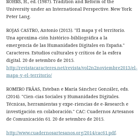
RÖHRS, H., ed. (1987). Tradition and Reform of the
University under an International Perspective. New York:
Peter Lang.
ROJAS CASTRO, Antonio (2013). "El mapa y el territorio.
Una aproxima-ción histórico-bibliográfica a la
emergencia de las Humanidades Digitales en España."
Caracteres. Estudios culturales y críticos de la esfera
digital. 20 de setembro de 2015.
http://revistacaracteres.net/revista/vol2n2noviembre2013/el-
mapa-y-el-territorio/
ROMERO FRÃAS, Esteban e María Sánchez González, eds.
(2014). "Cien-cias Sociales y Humanidades Digitales.
Técnicas, herramientas y expe-riencias de e-Research e
investigación en colaboración." CAC: Cuadernos Artesanos
de Comunicación 61. 20 de setembro de 2015.
http://www.cuadernosartesanos.org/2014/cac61.pdf
.