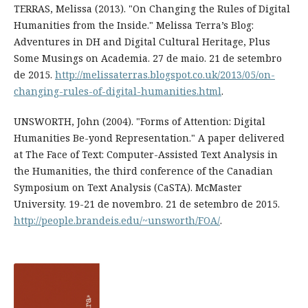
TERRAS, Melissa (2013). "On Changing the Rules of Digital
Humanities from the Inside." Melissa Terra’s Blog:
Adventures in DH and Digital Cultural Heritage, Plus
Some Musings on Academia. 27 de maio. 21 de setembro
de 2015.
http://melissaterras.blogspot.co.uk/2013/05/on-
changing-rules-of-digital-humanities.html
.
UNSWORTH, John (2004). "Forms of Attention: Digital
Humanities Be-yond Representation." A paper delivered
at The Face of Text: Computer-Assisted Text Analysis in
the Humanities, the third conference of the Canadian
Symposium on Text Analysis (CaSTA). McMaster
University. 19-21 de novembro. 21 de setembro de 2015.
http://people.brandeis.edu/~unsworth/FOA/
.