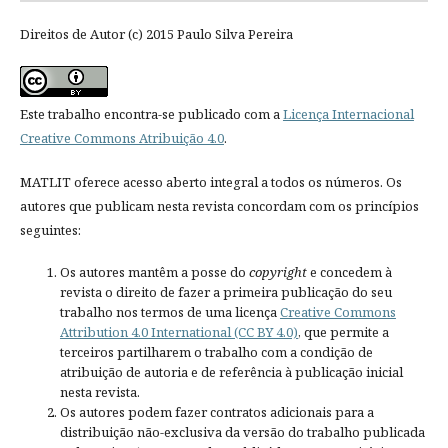
Direitos de Autor (c) 2015 Paulo Silva Pereira
Este trabalho encontra-se publicado com a
Licença Internacional
Creative Commons Atribuição 4.0
.
MATLIT oferece acesso aberto integral a todos os números. Os
autores que publicam nesta revista concordam com os princípios
seguintes:
Os autores mantêm a posse do
copyright
e concedem à
revista o direito de fazer a primeira publicação do seu
trabalho nos termos de uma licença
Creative Commons
Attribution 4.0 International (CC BY 4.0)
, que permite a
terceiros partilharem o trabalho com a condição de
atribuição de autoria e de referência à publicação inicial
nesta revista.
Os autores podem fazer contratos adicionais para a
distribuição não-exclusiva da versão do trabalho publicada