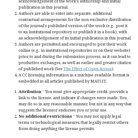
acknowledgement of the work's authorship and initial
publication in this journal.
Authors are able to enter into separate, additional
contractual arrangements for the non-exclusive distribution
of the journal's published version of the work (e.g., post it
to an institutional repository or publish it in a book), with
an acknowledgement of its initial publication in this journal.
Authors are permitted and encouraged to post their work
online (e.g., in institutional repositories or on their website)
prior to and during the submission process, as it can lead to
productive exchanges, as well as earlier and greater citation
of published work (See
The Effect of Open Access
).
A CC licensing information in a machine-readable format is
embedded in all articles published by MATLIT.
Attribution
” You must give
appropriate credit
, provide a
link to the license, and
indicate if changes were made
. You
may do so in any reasonable manner, but not in any way that
suggests the licensor endorses you or your use.
No additional restrictions
” You may not apply legal
terms or
technological measures
that legally restrict others
from doing anything the license permits.