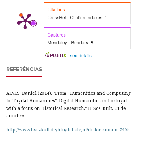
Citations
CrossRef - Citation Indexes:
1
Captures
Mendeley - Readers:
8
-
see details
REFERÊNCIAS
ALVES, Daniel (2014). "From "Humanities and Computing"
to "Digital Humanities": Digital Humanities in Portugal
with a focus on Historical Research." H-Soz-Kult. 24 de
outubro.
http://www.hsozkult.de/hfn/debate/id/diskussionen-2455
.