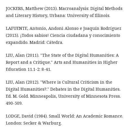
JOCKERS, Matthew (2013). Macroanalysis: Digital Methods
and Literary History, Urbana: University of Illinois.
LAFUENTE, Antonio, Andoni Alonso e Joaquín Rodríguez
(2013). ¡Todos sabios! Ciencia ciudadana y conocimiento
expandido. Madrid: Cátedra.
LIU, Alan (2011). "The State of the Digital Humanities: A
Report and a Critique." Arts and Humanities in Higher
Education 11.1-2: 8-41.
LIU, Alan (2012). "Where is Cultural Criticism in the
Digital Humanities?." Debates in the Digital Humanities.
Ed. M. Gold. Minneapolis, University of Minnesota Press.
490-509.
LODGE, David (1984). Small World: An Academic Romance.
London: Secker & Warburg.