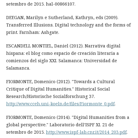
setembro de 2015. hal-00866107.
DEEGAN, Marilyn e Sutherland, Kathryn, eds (2009).
Transferred Illusions. Digital technology and the forms of
print. Farnham: Ashgate.
ESCANDELL MONTIEL, Daniel (2012). Narrativa digital
hispana: el blog como espacio de creación literaria a
comienzos del siglo XXI. Salamanca: Universidad de
Salamanca.
FIORMONTE, Domenico (2012). "Towards a Cultural
Critique of Digital Humanities." Historical Social
Research/Historische Sozialforschung 37.
http://www.cceh.uni-koeln.de/files/Fiormonte_0.pdf
.
FIORMONTE, Domenico (2014). "Digital Humanities from a
global perspective." Laboratorio dell’ISPF XI. 21 de
setembro de 2015.
http://www.ispf-lab.cnr.it/2014_203.pdf
.