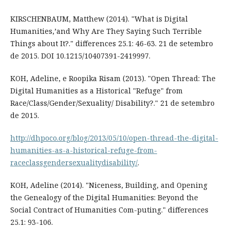
KIRSCHENBAUM, Matthew (2014). "What is Digital
Humanities,’and Why Are They Saying Such Terrible
Things about It?." differences 25.1: 46-63. 21 de setembro
de 2015. DOI 10.1215/10407391-2419997.
KOH, Adeline, e Roopika Risam (2013). "Open Thread: The
Digital Humanities as a Historical "Refuge" from
Race/Class/Gender/Sexuality/ Disability?." 21 de setembro
de 2015.
http://dhpoco.org/blog/2013/05/10/open-thread-the-digital-
humanities-as-a-historical-refuge-from-
raceclassgendersexualitydisability/
.
KOH, Adeline (2014). "Niceness, Building, and Opening
the Genealogy of the Digital Humanities: Beyond the
Social Contract of Humanities Com-puting." differences
25.1: 93-106.