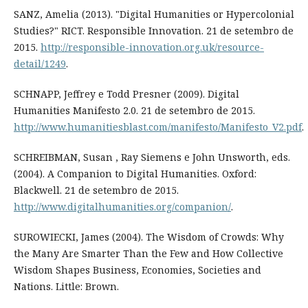
SANZ, Amelia (2013). "Digital Humanities or Hypercolonial
Studies?" RICT. Responsible Innovation. 21 de setembro de
2015.
http://responsible-innovation.org.uk/resource-
detail/1249
.
SCHNAPP, Jeffrey e Todd Presner (2009). Digital
Humanities Manifesto 2.0. 21 de setembro de 2015.
http://www.humanitiesblast.com/manifesto/Manifesto_V2.pdf
.
SCHREIBMAN, Susan , Ray Siemens e John Unsworth, eds.
(2004). A Companion to Digital Humanities. Oxford:
Blackwell. 21 de setembro de 2015.
http://www.digitalhumanities.org/companion/
.
SUROWIECKI, James (2004). The Wisdom of Crowds: Why
the Many Are Smarter Than the Few and How Collective
Wisdom Shapes Business, Economies, Societies and
Nations. Little: Brown.