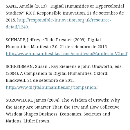
SANZ, Amelia (2013). "Digital Humanities or Hypercolonial
Studies?" RICT. Responsible Innovation. 21 de setembro de
2015.
http://responsible-innovation.org.uk/resource-
detail/1249
.
SCHNAPP, Jeffrey e Todd Presner (2009). Digital
Humanities Manifesto 2.0. 21 de setembro de 2015.
http://www.humanitiesblast.com/manifesto/Manifesto_V2.pdf
.
SCHREIBMAN, Susan , Ray Siemens e John Unsworth, eds.
(2004). A Companion to Digital Humanities. Oxford:
Blackwell. 21 de setembro de 2015.
http://www.digitalhumanities.org/companion/
.
SUROWIECKI, James (2004). The Wisdom of Crowds: Why
the Many Are Smarter Than the Few and How Collective
Wisdom Shapes Business, Economies, Societies and
Nations. Little: Brown.