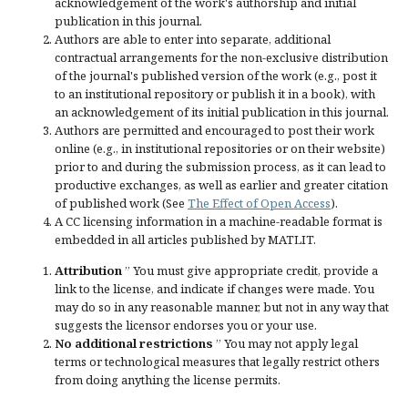
acknowledgement of the work's authorship and initial
publication in this journal.
Authors are able to enter into separate, additional
contractual arrangements for the non-exclusive distribution
of the journal's published version of the work (e.g., post it
to an institutional repository or publish it in a book), with
an acknowledgement of its initial publication in this journal.
Authors are permitted and encouraged to post their work
online (e.g., in institutional repositories or on their website)
prior to and during the submission process, as it can lead to
productive exchanges, as well as earlier and greater citation
of published work (See
The Effect of Open Access
).
A CC licensing information in a machine-readable format is
embedded in all articles published by MATLIT.
Attribution
” You must give
appropriate credit
, provide a
link to the license, and
indicate if changes were made
. You
may do so in any reasonable manner, but not in any way that
suggests the licensor endorses you or your use.
No additional restrictions
” You may not apply legal
terms or
technological measures
that legally restrict others
from doing anything the license permits.