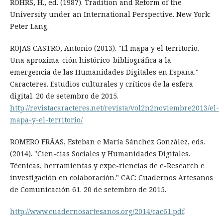
RÖHRS, H., ed. (1987). Tradition and Reform of the
University under an International Perspective. New York:
Peter Lang.
ROJAS CASTRO, Antonio (2013). "El mapa y el territorio.
Una aproxima-ción histórico-bibliográfica a la
emergencia de las Humanidades Digitales en España."
Caracteres. Estudios culturales y críticos de la esfera
digital. 20 de setembro de 2015.
http://revistacaracteres.net/revista/vol2n2noviembre2013/el-
mapa-y-el-territorio/
ROMERO FRÃAS, Esteban e María Sánchez González, eds.
(2014). "Cien-cias Sociales y Humanidades Digitales.
Técnicas, herramientas y expe-riencias de e-Research e
investigación en colaboración." CAC: Cuadernos Artesanos
de Comunicación 61. 20 de setembro de 2015.
http://www.cuadernosartesanos.org/2014/cac61.pdf
.