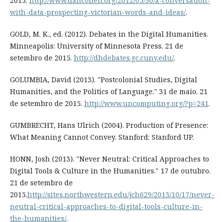
2015.
http://www.dancohen.org/2012/05/30/a-conversation-
with-data-prospecting-victorian-words-and-ideas/
.
GOLD, M. K., ed. (2012). Debates in the Digital Humanities.
Minneapolis: University of Minnesota Press. 21 de
setembro de 2015.
http://dhdebates.gc.cuny.edu/
.
GOLUMBIA, David (2013). "Postcolonial Studies, Digital
Humanities, and the Politics of Language." 31 de maio. 21
de setembro de 2015.
http://www.uncomputing.org/?p=241
.
GUMBRECHT, Hans Ulrich (2004). Production of Presence:
What Meaning Cannot Convey. Stanford: Stanford UP.
HONN, Josh (2013). "Never Neutral: Critical Approaches to
Digital Tools & Culture in the Humanities." 17 de outubro.
21 de setembro de
2015.
http://sites.northwestern.edu/jch629/2013/10/17/never-
neutral-critical-approaches-to-digital-tools-culture-in-
the-humanities/
.