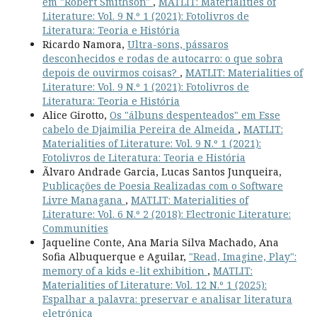
em "Robert Smithson"
,
MATLIT: Materialities of
Literature: Vol. 9 N.º 1 (2021): Fotolivros de
Literatura: Teoria e História
Ricardo Namora,
Ultra-sons, pássaros
desconhecidos e rodas de autocarro: o que sobra
depois de ouvirmos coisas?
,
MATLIT: Materialities of
Literature: Vol. 9 N.º 1 (2021): Fotolivros de
Literatura: Teoria e História
Alice Girotto,
Os "álbuns despenteados" em Esse
cabelo de Djaimilia Pereira de Almeida
,
MATLIT:
Materialities of Literature: Vol. 9 N.º 1 (2021):
Fotolivros de Literatura: Teoria e História
Ãlvaro Andrade Garcia, Lucas Santos Junqueira,
Publicações de Poesia Realizadas com o Software
Livre Managana
,
MATLIT: Materialities of
Literature: Vol. 6 N.º 2 (2018): Electronic Literature:
Communities
Jaqueline Conte, Ana Maria Silva Machado, Ana
Sofia Albuquerque e Aguilar,
"Read, Imagine, Play":
memory of a kids e-lit exhibition
,
MATLIT:
Materialities of Literature: Vol. 12 N.º 1 (2025):
Espalhar a palavra: preservar e analisar literatura
eletrónica