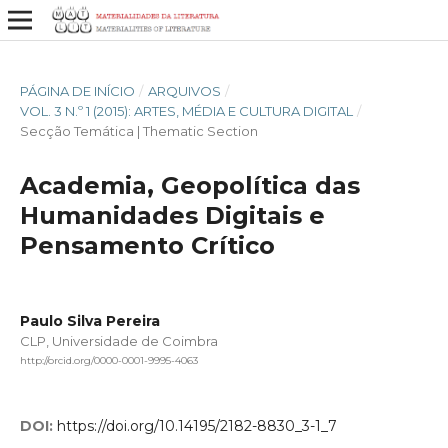
PÁGINA DE INÍCIO
/
ARQUIVOS
/
VOL. 3 N.º 1 (2015): ARTES, MÉDIA E CULTURA DIGITAL
/
Secção Temática | Thematic Section
Academia, Geopolítica das
Humanidades Digitais e
Pensamento Crítico
Paulo Silva Pereira
CLP, Universidade de Coimbra
http://orcid.org/0000-0001-9995-4063
DOI:
https://doi.org/10.14195/2182-8830_3-1_7