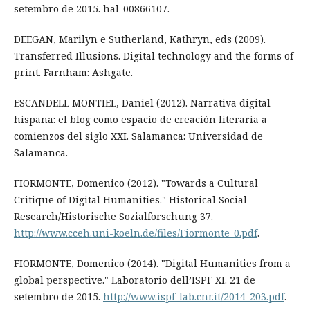
setembro de 2015. hal-00866107.
DEEGAN, Marilyn e Sutherland, Kathryn, eds (2009).
Transferred Illusions. Digital technology and the forms of
print. Farnham: Ashgate.
ESCANDELL MONTIEL, Daniel (2012). Narrativa digital
hispana: el blog como espacio de creación literaria a
comienzos del siglo XXI. Salamanca: Universidad de
Salamanca.
FIORMONTE, Domenico (2012). "Towards a Cultural
Critique of Digital Humanities." Historical Social
Research/Historische Sozialforschung 37.
http://www.cceh.uni-koeln.de/files/Fiormonte_0.pdf
.
FIORMONTE, Domenico (2014). "Digital Humanities from a
global perspective." Laboratorio dell’ISPF XI. 21 de
setembro de 2015.
http://www.ispf-lab.cnr.it/2014_203.pdf
.