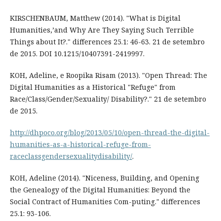
KIRSCHENBAUM, Matthew (2014). "What is Digital
Humanities,’and Why Are They Saying Such Terrible
Things about It?." differences 25.1: 46-63. 21 de setembro
de 2015. DOI 10.1215/10407391-2419997.
KOH, Adeline, e Roopika Risam (2013). "Open Thread: The
Digital Humanities as a Historical "Refuge" from
Race/Class/Gender/Sexuality/ Disability?." 21 de setembro
de 2015.
http://dhpoco.org/blog/2013/05/10/open-thread-the-digital-
humanities-as-a-historical-refuge-from-
raceclassgendersexualitydisability/
.
KOH, Adeline (2014). "Niceness, Building, and Opening
the Genealogy of the Digital Humanities: Beyond the
Social Contract of Humanities Com-puting." differences
25.1: 93-106.