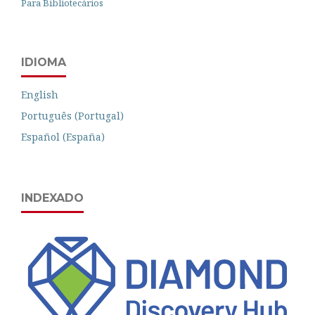
Para Bibliotecários
IDIOMA
English
Português (Portugal)
Español (España)
INDEXADO