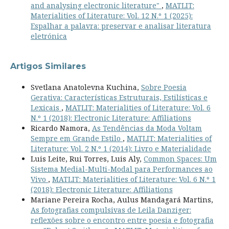
and analysing electronic literature"
,
MATLIT:
Materialities of Literature: Vol. 12 N.º 1 (2025):
Espalhar a palavra: preservar e analisar literatura
eletrónica
Artigos Similares
Svetlana Anatolevna Kuchina,
Sobre Poesia
Gerativa: Características Estruturais, Estilísticas e
Lexicais
,
MATLIT: Materialities of Literature: Vol. 6
N.º 1 (2018): Electronic Literature: Affiliations
Ricardo Namora,
As Tendências da Moda Voltam
Sempre em Grande Estilo
,
MATLIT: Materialities of
Literature: Vol. 2 N.º 1 (2014): Livro e Materialidade
Luis Leite, Rui Torres, Luis Aly,
Common Spaces: Um
Sistema Medial-Multi-Modal para Performances ao
Vivo
,
MATLIT: Materialities of Literature: Vol. 6 N.º 1
(2018): Electronic Literature: Affiliations
Mariane Pereira Rocha, Aulus Mandagará Martins,
As fotografias compulsivas de Leila Danziger:
reflexões sobre o encontro entre poesia e fotografia