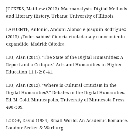
JOCKERS, Matthew (2013). Macroanalysis: Digital Methods
and Literary History, Urbana: University of Illinois.
LAFUENTE, Antonio, Andoni Alonso e Joaquín Rodríguez
(2013). ¡Todos sabios! Ciencia ciudadana y conocimiento
expandido. Madrid: Cátedra.
LIU, Alan (2011). "The State of the Digital Humanities: A
Report and a Critique." Arts and Humanities in Higher
Education 11.1-2: 8-41.
LIU, Alan (2012). "Where is Cultural Criticism in the
Digital Humanities?." Debates in the Digital Humanities.
Ed. M. Gold. Minneapolis, University of Minnesota Press.
490-509.
LODGE, David (1984). Small World: An Academic Romance.
London: Secker & Warburg.