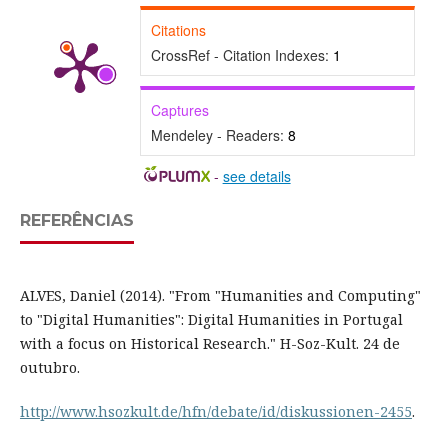
Citations
CrossRef - Citation Indexes:
1
Captures
Mendeley - Readers:
8
-
see details
REFERÊNCIAS
ALVES, Daniel (2014). "From "Humanities and Computing"
to "Digital Humanities": Digital Humanities in Portugal
with a focus on Historical Research." H-Soz-Kult. 24 de
outubro.
http://www.hsozkult.de/hfn/debate/id/diskussionen-2455
.