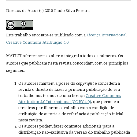
Direitos de Autor (c) 2015 Paulo Silva Pereira
Este trabalho encontra-se publicado com a
Licença Internacional
Creative Commons Atribuição 4.0
.
MATLIT oferece acesso aberto integral a todos os números. Os
autores que publicam nesta revista concordam com os princípios
seguintes:
Os autores mantêm a posse do
copyright
e concedem à
revista o direito de fazer a primeira publicação do seu
trabalho nos termos de uma licença
Creative Commons
Attribution 4.0 International (CC BY 4.0)
, que permite a
terceiros partilharem o trabalho com a condição de
atribuição de autoria e de referência à publicação inicial
nesta revista.
Os autores podem fazer contratos adicionais para a
distribuição não-exclusiva da versão do trabalho publicada