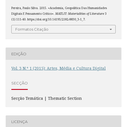
Pereira, Paulo Silva. 2015. «Academia, Geopolítica Das Humanidades
Digitais E Pensamento Crítico».
MATLIT: Materialities of Literature
3
(1):111-40. https://doi.org/10.14195/2182-8830_3-1_7.
Formatos Citação
EDIÇÃO
Vol. 3 N.º 1 (2015): Artes, Média e Cultura Digital
SECÇÃO
Secção Temática | Thematic Section
LICENÇA