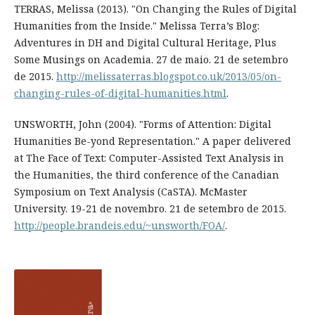
TERRAS, Melissa (2013). "On Changing the Rules of Digital
Humanities from the Inside." Melissa Terra’s Blog:
Adventures in DH and Digital Cultural Heritage, Plus
Some Musings on Academia. 27 de maio. 21 de setembro
de 2015.
http://melissaterras.blogspot.co.uk/2013/05/on-
changing-rules-of-digital-humanities.html
.
UNSWORTH, John (2004). "Forms of Attention: Digital
Humanities Be-yond Representation." A paper delivered
at The Face of Text: Computer-Assisted Text Analysis in
the Humanities, the third conference of the Canadian
Symposium on Text Analysis (CaSTA). McMaster
University. 19-21 de novembro. 21 de setembro de 2015.
http://people.brandeis.edu/~unsworth/FOA/
.