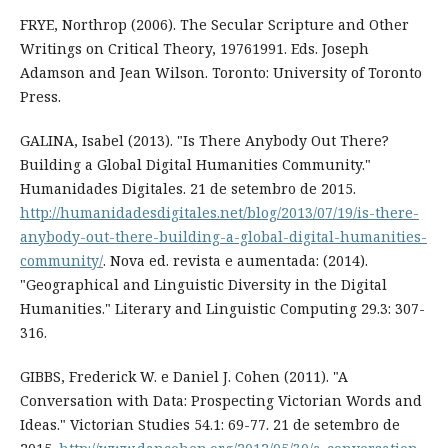
FRYE, Northrop (2006). The Secular Scripture and Other
Writings on Critical Theory, 1976­1991. Eds. Joseph
Adamson and Jean Wilson. Toronto: University of Toronto
Press.
GALINA, Isabel (2013). "Is There Anybody Out There?
Building a Global Digital Humanities Community."
Humanidades Digitales. 21 de setembro de 2015.
http://humanidadesdigitales.net/blog/2013/07/19/is-there-
anybody-out-there-building-a-global-digital-humanities-
community/
. Nova ed. revista e aumentada: (2014).
"Geographical and Linguistic Diversity in the Digital
Humanities." Literary and Linguistic Computing 29.3: 307-
316.
GIBBS, Frederick W. e Daniel J. Cohen (2011). "A
Conversation with Data: Prospecting Victorian Words and
Ideas." Victorian Studies 54.1: 69-77. 21 de setembro de