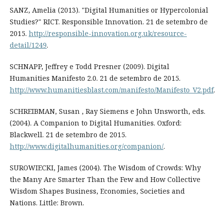
SANZ, Amelia (2013). "Digital Humanities or Hypercolonial
Studies?" RICT. Responsible Innovation. 21 de setembro de
2015.
http://responsible-innovation.org.uk/resource-
detail/1249
.
SCHNAPP, Jeffrey e Todd Presner (2009). Digital
Humanities Manifesto 2.0. 21 de setembro de 2015.
http://www.humanitiesblast.com/manifesto/Manifesto_V2.pdf
.
SCHREIBMAN, Susan , Ray Siemens e John Unsworth, eds.
(2004). A Companion to Digital Humanities. Oxford:
Blackwell. 21 de setembro de 2015.
http://www.digitalhumanities.org/companion/
.
SUROWIECKI, James (2004). The Wisdom of Crowds: Why
the Many Are Smarter Than the Few and How Collective
Wisdom Shapes Business, Economies, Societies and
Nations. Little: Brown.