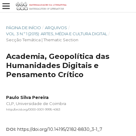
PÁGINA DE INÍCIO
/
ARQUIVOS
/
VOL. 3 N.º 1 (2015): ARTES, MÉDIA E CULTURA DIGITAL
/
Secção Temática | Thematic Section
Academia, Geopolítica das
Humanidades Digitais e
Pensamento Crítico
Paulo Silva Pereira
CLP, Universidade de Coimbra
http://orcid.org/0000-0001-9995-4063
DOI:
https://doi.org/10.14195/2182-8830_3-1_7