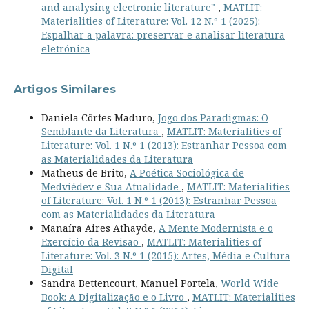
and analysing electronic literature"
,
MATLIT:
Materialities of Literature: Vol. 12 N.º 1 (2025):
Espalhar a palavra: preservar e analisar literatura
eletrónica
Artigos Similares
Daniela Côrtes Maduro,
Jogo dos Paradigmas: O
Semblante da Literatura
,
MATLIT: Materialities of
Literature: Vol. 1 N.º 1 (2013): Estranhar Pessoa com
as Materialidades da Literatura
Matheus de Brito,
A Poética Sociológica de
Medviédev e Sua Atualidade
,
MATLIT: Materialities
of Literature: Vol. 1 N.º 1 (2013): Estranhar Pessoa
com as Materialidades da Literatura
Manaíra Aires Athayde,
A Mente Modernista e o
Exercício da Revisão
,
MATLIT: Materialities of
Literature: Vol. 3 N.º 1 (2015): Artes, Média e Cultura
Digital
Sandra Bettencourt, Manuel Portela,
World Wide
Book: A Digitalização e o Livro
,
MATLIT: Materialities