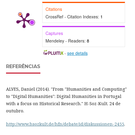
Citations
CrossRef - Citation Indexes:
1
Captures
Mendeley - Readers:
8
-
see details
REFERÊNCIAS
ALVES, Daniel (2014). "From "Humanities and Computing"
to "Digital Humanities": Digital Humanities in Portugal
with a focus on Historical Research." H-Soz-Kult. 24 de
outubro.
http://www.hsozkult.de/hfn/debate/id/diskussionen-2455
.