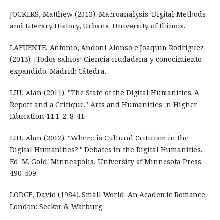
JOCKERS, Matthew (2013). Macroanalysis: Digital Methods
and Literary History, Urbana: University of Illinois.
LAFUENTE, Antonio, Andoni Alonso e Joaquín Rodríguez
(2013). ¡Todos sabios! Ciencia ciudadana y conocimiento
expandido. Madrid: Cátedra.
LIU, Alan (2011). "The State of the Digital Humanities: A
Report and a Critique." Arts and Humanities in Higher
Education 11.1-2: 8-41.
LIU, Alan (2012). "Where is Cultural Criticism in the
Digital Humanities?." Debates in the Digital Humanities.
Ed. M. Gold. Minneapolis, University of Minnesota Press.
490-509.
LODGE, David (1984). Small World: An Academic Romance.
London: Secker & Warburg.