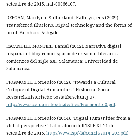
setembro de 2015. hal-00866107.
DEEGAN, Marilyn e Sutherland, Kathryn, eds (2009).
Transferred Illusions. Digital technology and the forms of
print. Farnham: Ashgate.
ESCANDELL MONTIEL, Daniel (2012). Narrativa digital
hispana: el blog como espacio de creación literaria a
comienzos del siglo XXI. Salamanca: Universidad de
Salamanca.
FIORMONTE, Domenico (2012). "Towards a Cultural
Critique of Digital Humanities." Historical Social
Research/Historische Sozialforschung 37.
http://www.cceh.uni-koeln.de/files/Fiormonte_0.pdf
.
FIORMONTE, Domenico (2014). "Digital Humanities from a
global perspective." Laboratorio dell’ISPF XI. 21 de
setembro de 2015.
http://www.ispf-lab.cnr.it/2014_203.pdf
.