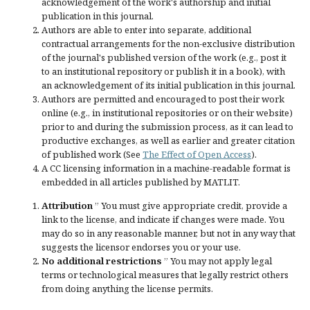
acknowledgement of the work's authorship and initial
publication in this journal.
Authors are able to enter into separate, additional
contractual arrangements for the non-exclusive distribution
of the journal's published version of the work (e.g., post it
to an institutional repository or publish it in a book), with
an acknowledgement of its initial publication in this journal.
Authors are permitted and encouraged to post their work
online (e.g., in institutional repositories or on their website)
prior to and during the submission process, as it can lead to
productive exchanges, as well as earlier and greater citation
of published work (See
The Effect of Open Access
).
A CC licensing information in a machine-readable format is
embedded in all articles published by MATLIT.
Attribution
” You must give
appropriate credit
, provide a
link to the license, and
indicate if changes were made
. You
may do so in any reasonable manner, but not in any way that
suggests the licensor endorses you or your use.
No additional restrictions
” You may not apply legal
terms or
technological measures
that legally restrict others
from doing anything the license permits.