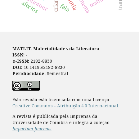
crianças
audiotour
afectos
fala
MATLIT. Materialidades da Literatura
ISSN:
-
e-ISSN:
2182-8830
DOI:
10.14195/2182-8830
Peridiocidade:
Semestral
Esta revista está licenciada com uma Licença
Creative Commons - Atribuição 4.0 Internacional
.
A revista é publicada pela Imprensa da
Universidade de Coimbra e integra a coleção
Impactum Journals