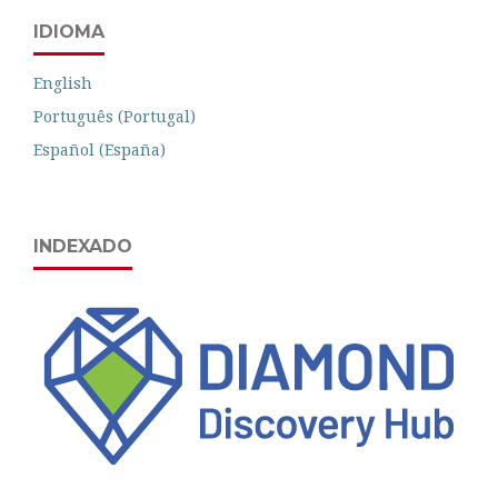
IDIOMA
English
Português (Portugal)
Español (España)
INDEXADO