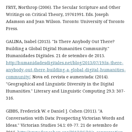
FRYE, Northrop (2006). The Secular Scripture and Other
Writings on Critical Theory, 1976­1991. Eds. Joseph
Adamson and Jean Wilson. Toronto: University of Toronto
Press.
GALINA, Isabel (2013). "Is There Anybody Out There?
Building a Global Digital Humanities Community."
Humanidades Digitales. 21 de setembro de 2015.
http://humanidadesdigitales.net/blog/2013/07/19/is-there-
anybody-out-there-building-a-global-digital-humanities-
community/
. Nova ed. revista e aumentada: (2014).
"Geographical and Linguistic Diversity in the Digital
Humanities." Literary and Linguistic Computing 29.3: 307-
316.
GIBBS, Frederick W. e Daniel J. Cohen (2011). "A
Conversation with Data: Prospecting Victorian Words and
Ideas." Victorian Studies 54.1: 69-77. 21 de setembro de