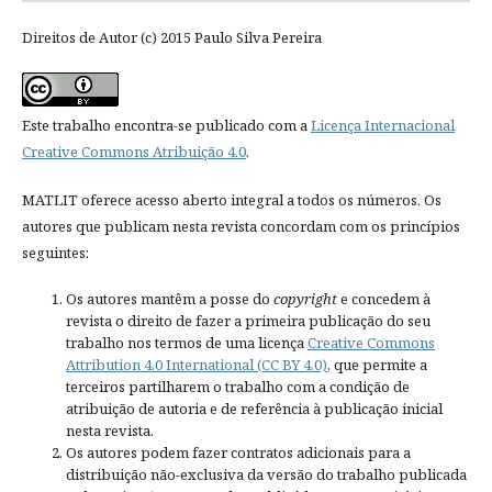
Direitos de Autor (c) 2015 Paulo Silva Pereira
Este trabalho encontra-se publicado com a
Licença Internacional
Creative Commons Atribuição 4.0
.
MATLIT oferece acesso aberto integral a todos os números. Os
autores que publicam nesta revista concordam com os princípios
seguintes:
Os autores mantêm a posse do
copyright
e concedem à
revista o direito de fazer a primeira publicação do seu
trabalho nos termos de uma licença
Creative Commons
Attribution 4.0 International (CC BY 4.0)
, que permite a
terceiros partilharem o trabalho com a condição de
atribuição de autoria e de referência à publicação inicial
nesta revista.
Os autores podem fazer contratos adicionais para a
distribuição não-exclusiva da versão do trabalho publicada