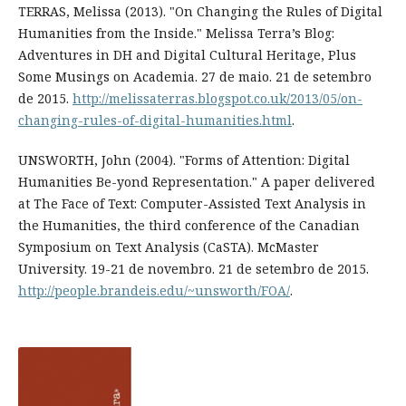
TERRAS, Melissa (2013). "On Changing the Rules of Digital
Humanities from the Inside." Melissa Terra’s Blog:
Adventures in DH and Digital Cultural Heritage, Plus
Some Musings on Academia. 27 de maio. 21 de setembro
de 2015.
http://melissaterras.blogspot.co.uk/2013/05/on-
changing-rules-of-digital-humanities.html
.
UNSWORTH, John (2004). "Forms of Attention: Digital
Humanities Be-yond Representation." A paper delivered
at The Face of Text: Computer-Assisted Text Analysis in
the Humanities, the third conference of the Canadian
Symposium on Text Analysis (CaSTA). McMaster
University. 19-21 de novembro. 21 de setembro de 2015.
http://people.brandeis.edu/~unsworth/FOA/
.