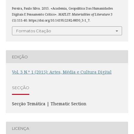
Pereira, Paulo Silva. 2015. «Academia, Geopolítica Das Humanidades
Digitais E Pensamento Crítico».
MATLIT: Materialities of Literature
3
(1):111-40. https://doi.org/10.14195/2182-8830_3-1_7.
Formatos Citação
EDIÇÃO
Vol. 3 N.º 1 (2015): Artes, Média e Cultura Digital
SECÇÃO
Secção Temática | Thematic Section
LICENÇA