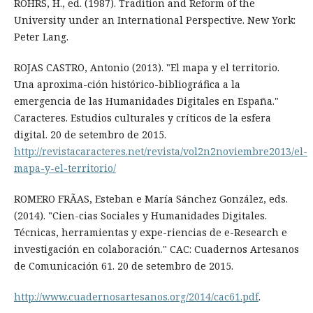
RÖHRS, H., ed. (1987). Tradition and Reform of the
University under an International Perspective. New York:
Peter Lang.
ROJAS CASTRO, Antonio (2013). "El mapa y el territorio.
Una aproxima-ción histórico-bibliográfica a la
emergencia de las Humanidades Digitales en España."
Caracteres. Estudios culturales y críticos de la esfera
digital. 20 de setembro de 2015.
http://revistacaracteres.net/revista/vol2n2noviembre2013/el-
mapa-y-el-territorio/
ROMERO FRÃAS, Esteban e María Sánchez González, eds.
(2014). "Cien-cias Sociales y Humanidades Digitales.
Técnicas, herramientas y expe-riencias de e-Research e
investigación en colaboración." CAC: Cuadernos Artesanos
de Comunicación 61. 20 de setembro de 2015.
http://www.cuadernosartesanos.org/2014/cac61.pdf
.