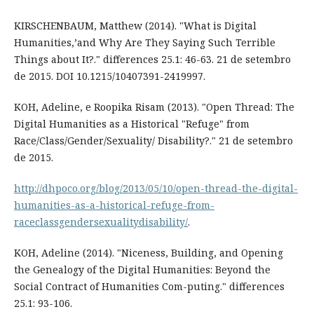
KIRSCHENBAUM, Matthew (2014). "What is Digital
Humanities,’and Why Are They Saying Such Terrible
Things about It?." differences 25.1: 46-63. 21 de setembro
de 2015. DOI 10.1215/10407391-2419997.
KOH, Adeline, e Roopika Risam (2013). "Open Thread: The
Digital Humanities as a Historical "Refuge" from
Race/Class/Gender/Sexuality/ Disability?." 21 de setembro
de 2015.
http://dhpoco.org/blog/2013/05/10/open-thread-the-digital-
humanities-as-a-historical-refuge-from-
raceclassgendersexualitydisability/
.
KOH, Adeline (2014). "Niceness, Building, and Opening
the Genealogy of the Digital Humanities: Beyond the
Social Contract of Humanities Com-puting." differences
25.1: 93-106.