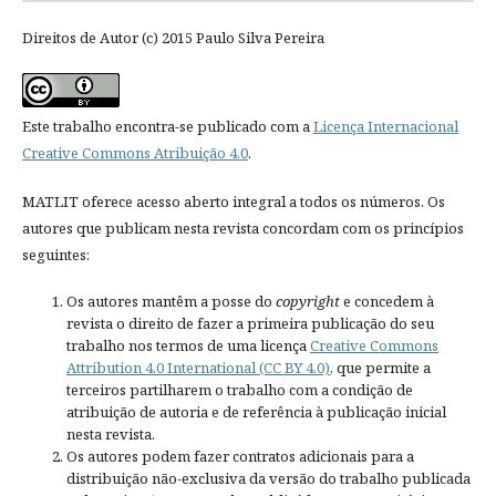
Direitos de Autor (c) 2015 Paulo Silva Pereira
Este trabalho encontra-se publicado com a
Licença Internacional
Creative Commons Atribuição 4.0
.
MATLIT oferece acesso aberto integral a todos os números. Os
autores que publicam nesta revista concordam com os princípios
seguintes:
Os autores mantêm a posse do
copyright
e concedem à
revista o direito de fazer a primeira publicação do seu
trabalho nos termos de uma licença
Creative Commons
Attribution 4.0 International (CC BY 4.0)
, que permite a
terceiros partilharem o trabalho com a condição de
atribuição de autoria e de referência à publicação inicial
nesta revista.
Os autores podem fazer contratos adicionais para a
distribuição não-exclusiva da versão do trabalho publicada