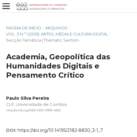
PÁGINA DE INÍCIO
/
ARQUIVOS
/
VOL. 3 N.º 1 (2015): ARTES, MÉDIA E CULTURA DIGITAL
/
Secção Temática | Thematic Section
Academia, Geopolítica das
Humanidades Digitais e
Pensamento Crítico
Paulo Silva Pereira
CLP, Universidade de Coimbra
http://orcid.org/0000-0001-9995-4063
DOI:
https://doi.org/10.14195/2182-8830_3-1_7