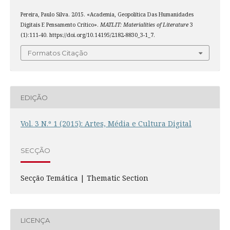
Pereira, Paulo Silva. 2015. «Academia, Geopolítica Das Humanidades
Digitais E Pensamento Crítico».
MATLIT: Materialities of Literature
3
(1):111-40. https://doi.org/10.14195/2182-8830_3-1_7.
Formatos Citação
EDIÇÃO
Vol. 3 N.º 1 (2015): Artes, Média e Cultura Digital
SECÇÃO
Secção Temática | Thematic Section
LICENÇA