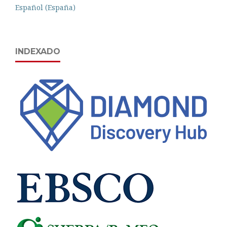
Español (España)
INDEXADO