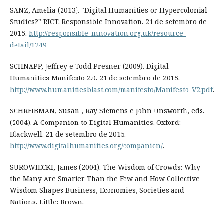
SANZ, Amelia (2013). "Digital Humanities or Hypercolonial
Studies?" RICT. Responsible Innovation. 21 de setembro de
2015.
http://responsible-innovation.org.uk/resource-
detail/1249
.
SCHNAPP, Jeffrey e Todd Presner (2009). Digital
Humanities Manifesto 2.0. 21 de setembro de 2015.
http://www.humanitiesblast.com/manifesto/Manifesto_V2.pdf
.
SCHREIBMAN, Susan , Ray Siemens e John Unsworth, eds.
(2004). A Companion to Digital Humanities. Oxford:
Blackwell. 21 de setembro de 2015.
http://www.digitalhumanities.org/companion/
.
SUROWIECKI, James (2004). The Wisdom of Crowds: Why
the Many Are Smarter Than the Few and How Collective
Wisdom Shapes Business, Economies, Societies and
Nations. Little: Brown.