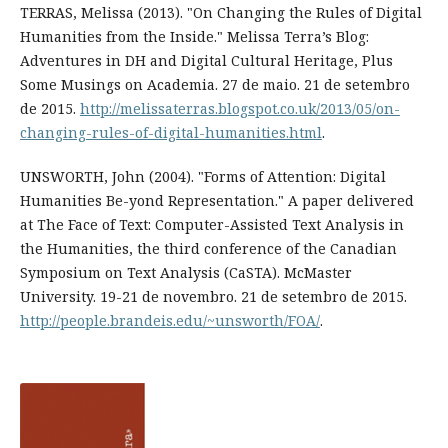
TERRAS, Melissa (2013). "On Changing the Rules of Digital
Humanities from the Inside." Melissa Terra’s Blog:
Adventures in DH and Digital Cultural Heritage, Plus
Some Musings on Academia. 27 de maio. 21 de setembro
de 2015.
http://melissaterras.blogspot.co.uk/2013/05/on-
changing-rules-of-digital-humanities.html
.
UNSWORTH, John (2004). "Forms of Attention: Digital
Humanities Be-yond Representation." A paper delivered
at The Face of Text: Computer-Assisted Text Analysis in
the Humanities, the third conference of the Canadian
Symposium on Text Analysis (CaSTA). McMaster
University. 19-21 de novembro. 21 de setembro de 2015.
http://people.brandeis.edu/~unsworth/FOA/
.