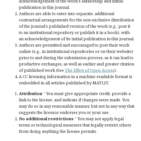
acknowledgement of the work's authorship and initial
publication in this journal.
Authors are able to enter into separate, additional
contractual arrangements for the non-exclusive distribution
of the journal's published version of the work (e.g., post it
to an institutional repository or publish it in a book), with
an acknowledgement of its initial publication in this journal.
Authors are permitted and encouraged to post their work
online (e.g., in institutional repositories or on their website)
prior to and during the submission process, as it can lead to
productive exchanges, as well as earlier and greater citation
of published work (See
The Effect of Open Access
).
A CC licensing information in a machine-readable format is
embedded in all articles published by MATLIT.
Attribution
” You must give
appropriate credit
, provide a
link to the license, and
indicate if changes were made
. You
may do so in any reasonable manner, but not in any way that
suggests the licensor endorses you or your use.
No additional restrictions
” You may not apply legal
terms or
technological measures
that legally restrict others
from doing anything the license permits.