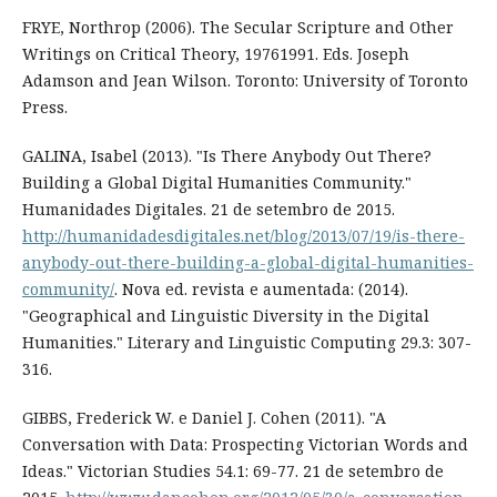
FRYE, Northrop (2006). The Secular Scripture and Other
Writings on Critical Theory, 1976­1991. Eds. Joseph
Adamson and Jean Wilson. Toronto: University of Toronto
Press.
GALINA, Isabel (2013). "Is There Anybody Out There?
Building a Global Digital Humanities Community."
Humanidades Digitales. 21 de setembro de 2015.
http://humanidadesdigitales.net/blog/2013/07/19/is-there-
anybody-out-there-building-a-global-digital-humanities-
community/
. Nova ed. revista e aumentada: (2014).
"Geographical and Linguistic Diversity in the Digital
Humanities." Literary and Linguistic Computing 29.3: 307-
316.
GIBBS, Frederick W. e Daniel J. Cohen (2011). "A
Conversation with Data: Prospecting Victorian Words and
Ideas." Victorian Studies 54.1: 69-77. 21 de setembro de