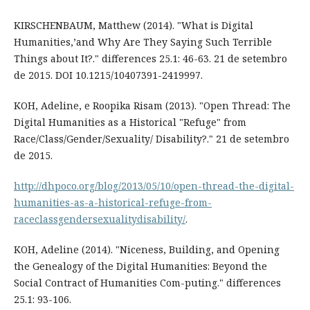
KIRSCHENBAUM, Matthew (2014). "What is Digital
Humanities,’and Why Are They Saying Such Terrible
Things about It?." differences 25.1: 46-63. 21 de setembro
de 2015. DOI 10.1215/10407391-2419997.
KOH, Adeline, e Roopika Risam (2013). "Open Thread: The
Digital Humanities as a Historical "Refuge" from
Race/Class/Gender/Sexuality/ Disability?." 21 de setembro
de 2015.
http://dhpoco.org/blog/2013/05/10/open-thread-the-digital-
humanities-as-a-historical-refuge-from-
raceclassgendersexualitydisability/
.
KOH, Adeline (2014). "Niceness, Building, and Opening
the Genealogy of the Digital Humanities: Beyond the
Social Contract of Humanities Com-puting." differences
25.1: 93-106.