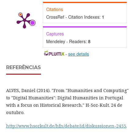
Citations
CrossRef - Citation Indexes:
1
Captures
Mendeley - Readers:
8
-
see details
REFERÊNCIAS
ALVES, Daniel (2014). "From "Humanities and Computing"
to "Digital Humanities": Digital Humanities in Portugal
with a focus on Historical Research." H-Soz-Kult. 24 de
outubro.
http://www.hsozkult.de/hfn/debate/id/diskussionen-2455
.