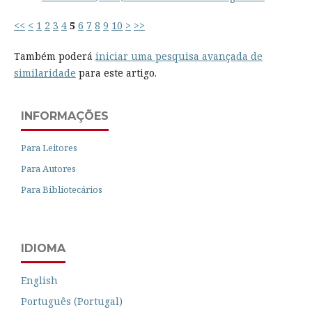
<<
<
1
2
3
4
5
6
7
8
9
10
>
>>
Também poderá
iniciar uma pesquisa avançada de
similaridade
para este artigo.
INFORMAÇÕES
Para Leitores
Para Autores
Para Bibliotecários
IDIOMA
English
Português (Portugal)