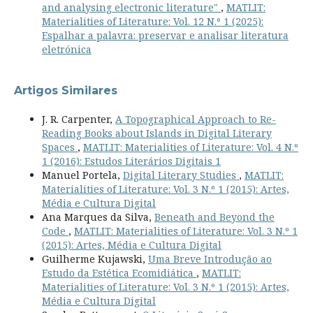
and analysing electronic literature"
,
MATLIT:
Materialities of Literature: Vol. 12 N.º 1 (2025):
Espalhar a palavra: preservar e analisar literatura
eletrónica
Artigos Similares
J. R. Carpenter,
A Topographical Approach to Re-
Reading Books about Islands in Digital Literary
Spaces
,
MATLIT: Materialities of Literature: Vol. 4 N.º
1 (2016): Estudos Literários Digitais 1
Manuel Portela,
Digital Literary Studies
,
MATLIT:
Materialities of Literature: Vol. 3 N.º 1 (2015): Artes,
Média e Cultura Digital
Ana Marques da Silva,
Beneath and Beyond the
Code
,
MATLIT: Materialities of Literature: Vol. 3 N.º 1
(2015): Artes, Média e Cultura Digital
Guilherme Kujawski,
Uma Breve Introdução ao
Estudo da Estética Ecomidiática
,
MATLIT:
Materialities of Literature: Vol. 3 N.º 1 (2015): Artes,
Média e Cultura Digital