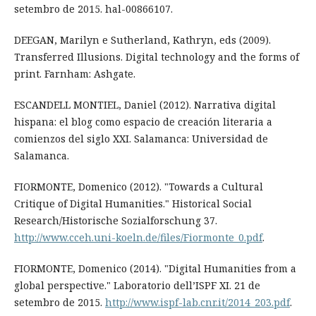
setembro de 2015. hal-00866107.
DEEGAN, Marilyn e Sutherland, Kathryn, eds (2009).
Transferred Illusions. Digital technology and the forms of
print. Farnham: Ashgate.
ESCANDELL MONTIEL, Daniel (2012). Narrativa digital
hispana: el blog como espacio de creación literaria a
comienzos del siglo XXI. Salamanca: Universidad de
Salamanca.
FIORMONTE, Domenico (2012). "Towards a Cultural
Critique of Digital Humanities." Historical Social
Research/Historische Sozialforschung 37.
http://www.cceh.uni-koeln.de/files/Fiormonte_0.pdf
.
FIORMONTE, Domenico (2014). "Digital Humanities from a
global perspective." Laboratorio dell’ISPF XI. 21 de
setembro de 2015.
http://www.ispf-lab.cnr.it/2014_203.pdf
.