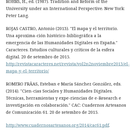
RÖHRS, H., ed. (1987). Tradition and Reform of the
University under an International Perspective. New York:
Peter Lang.
ROJAS CASTRO, Antonio (2013). "El mapa y el territorio.
Una aproxima-ción histórico-bibliográfica a la
emergencia de las Humanidades Digitales en España."
Caracteres. Estudios culturales y críticos de la esfera
digital. 20 de setembro de 2015.
http://revistacaracteres.net/revista/vol2n2noviembre2013/el-
mapa-y-el-territorio/
ROMERO FRÃAS, Esteban e María Sánchez González, eds.
(2014). "Cien-cias Sociales y Humanidades Digitales.
Técnicas, herramientas y expe-riencias de e-Research e
investigación en colaboración." CAC: Cuadernos Artesanos
de Comunicación 61. 20 de setembro de 2015.
http://www.cuadernosartesanos.org/2014/cac61.pdf
.