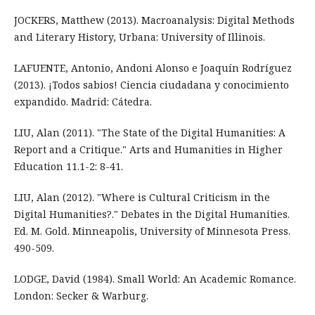
JOCKERS, Matthew (2013). Macroanalysis: Digital Methods
and Literary History, Urbana: University of Illinois.
LAFUENTE, Antonio, Andoni Alonso e Joaquín Rodríguez
(2013). ¡Todos sabios! Ciencia ciudadana y conocimiento
expandido. Madrid: Cátedra.
LIU, Alan (2011). "The State of the Digital Humanities: A
Report and a Critique." Arts and Humanities in Higher
Education 11.1-2: 8-41.
LIU, Alan (2012). "Where is Cultural Criticism in the
Digital Humanities?." Debates in the Digital Humanities.
Ed. M. Gold. Minneapolis, University of Minnesota Press.
490-509.
LODGE, David (1984). Small World: An Academic Romance.
London: Secker & Warburg.