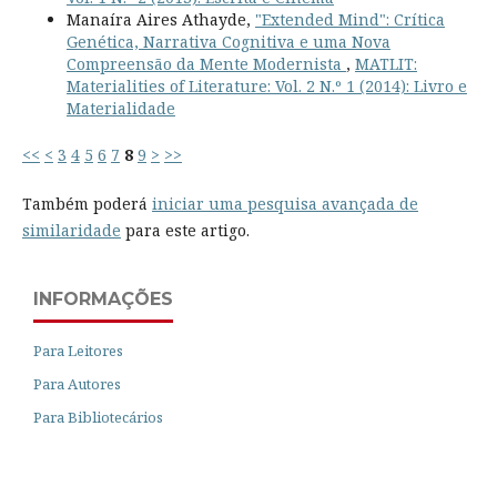
Manaíra Aires Athayde,
"Extended Mind": Crítica
Genética, Narrativa Cognitiva e uma Nova
Compreensão da Mente Modernista
,
MATLIT:
Materialities of Literature: Vol. 2 N.º 1 (2014): Livro e
Materialidade
<<
<
3
4
5
6
7
8
9
>
>>
Também poderá
iniciar uma pesquisa avançada de
similaridade
para este artigo.
INFORMAÇÕES
Para Leitores
Para Autores
Para Bibliotecários