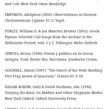
and Cult. New York-Oxon: Routledge.
EMPERIUS, Adolphus (1830). Observationes in Dionem
Chrysostomum. Lipsiae: F.C.G. Vogel.
FURLEY, William D. & Jan Maarten Bremer (2001). Greek
Hymns. Selected Cult Songs from the Archaic to the
Hellenistic Period, vols. 1 y 2. Tübingen: Mohr Siebeck.
GENTILI, Bruno (1996). Poesía y público en la Grecia
Antigua. Trad. Xavier Riu. Barcelona: Quaderns Crema.
GOLDHILL, Simon (1987). "The Dance of the Veils: Reading
Five Frag-ments of Anacreon." Eranos 85: 9-18.
HASAN-ROKEM, Galit & David Shulman, eds. (1996).
Untying the Knot. On Riddles and Other Enigmatic Modes.
New York-Oxford: Oxford University Press.