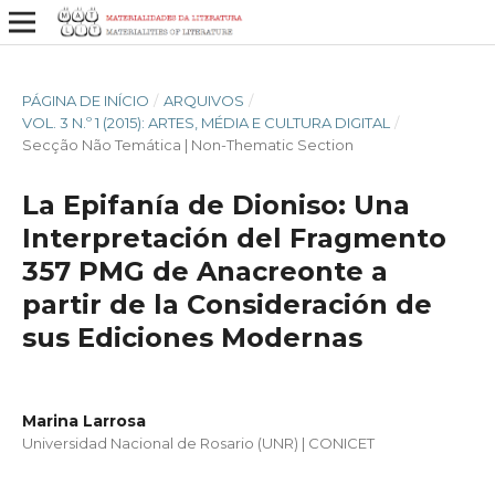
PÁGINA DE INÍCIO
/
ARQUIVOS
/
VOL. 3 N.º 1 (2015): ARTES, MÉDIA E CULTURA DIGITAL
/
Secção Não Temática | Non-Thematic Section
La Epifanía de Dioniso: Una
Interpretación del Fragmento
357 PMG de Anacreonte a
partir de la Consideración de
sus Ediciones Modernas
Marina Larrosa
Universidad Nacional de Rosario (UNR) | CONICET