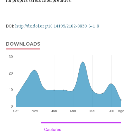
na própria tarefa interpretativa.
DOI:
http://dx.doi.org/10.14195/2182-8830_3-1_8
DOWNLOADS
Captures