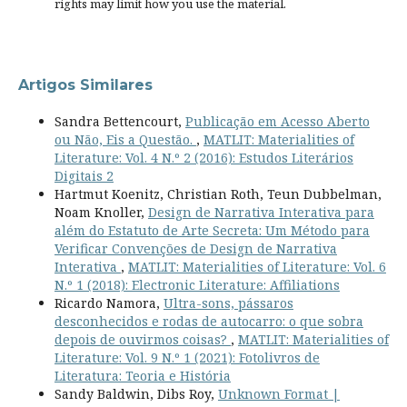
rights
may limit how you use the material.
Artigos Similares
Sandra Bettencourt,
Publicação em Acesso Aberto
ou Não, Eis a Questão.
,
MATLIT: Materialities of
Literature: Vol. 4 N.º 2 (2016): Estudos Literários
Digitais 2
Hartmut Koenitz, Christian Roth, Teun Dubbelman,
Noam Knoller,
Design de Narrativa Interativa para
além do Estatuto de Arte Secreta: Um Método para
Verificar Convenções de Design de Narrativa
Interativa
,
MATLIT: Materialities of Literature: Vol. 6
N.º 1 (2018): Electronic Literature: Affiliations
Ricardo Namora,
Ultra-sons, pássaros
desconhecidos e rodas de autocarro: o que sobra
depois de ouvirmos coisas?
,
MATLIT: Materialities of
Literature: Vol. 9 N.º 1 (2021): Fotolivros de
Literatura: Teoria e História
Sandy Baldwin, Dibs Roy,
Unknown Format |