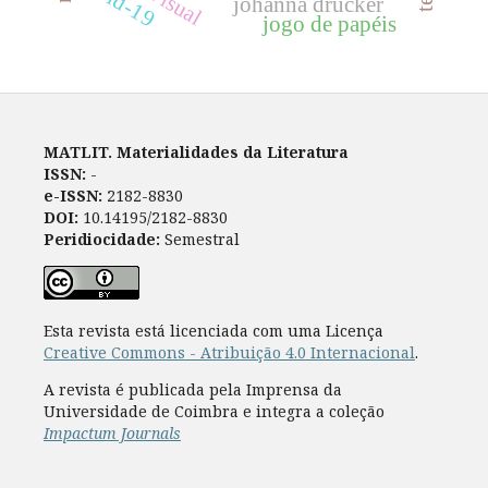
covid-19
johanna drucker
jogo de papéis
MATLIT. Materialidades da Literatura
ISSN:
-
e-ISSN:
2182-8830
DOI:
10.14195/2182-8830
Peridiocidade:
Semestral
Esta revista está licenciada com uma Licença
Creative Commons - Atribuição 4.0 Internacional
.
A revista é publicada pela Imprensa da
Universidade de Coimbra e integra a coleção
Impactum Journals