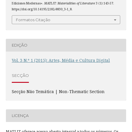
Ediciones Modernas».
MATLIT: Materialities of Literature
3 (1):143-57.
https://doi.org/10.14195/2182-8830_3-1_8.
Formatos Citação
EDIÇÃO
Vol. 3 N.º 1 (2015): Artes, Média e Cultura Digital
SECÇÃO
Secção Não Temática | Non-Thematic Section
LICENÇA
MATLIT oferece acesso aberto integral a todos os números. Os