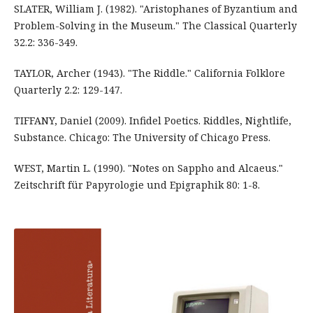
SLATER, William J. (1982). "Aristophanes of Byzantium and
Problem-Solving in the Museum." The Classical Quarterly
32.2: 336-349.
TAYLOR, Archer (1943). "The Riddle." California Folklore
Quarterly 2.2: 129-147.
TIFFANY, Daniel (2009). Infidel Poetics. Riddles, Nightlife,
Substance. Chicago: The University of Chicago Press.
WEST, Martin L. (1990). "Notes on Sappho and Alcaeus."
Zeitschrift für Papyrologie und Epigraphik 80: 1-8.