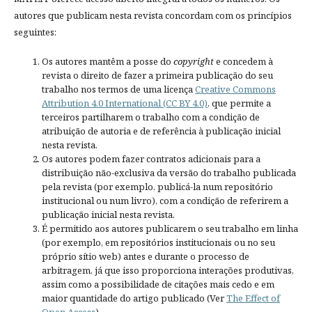
autores que publicam nesta revista concordam com os princípios
seguintes:
Os autores mantêm a posse do
copyright
e concedem à
revista o direito de fazer a primeira publicação do seu
trabalho nos termos de uma licença
Creative Commons
Attribution 4.0 International (CC BY 4.0)
, que permite a
terceiros partilharem o trabalho com a condição de
atribuição de autoria e de referência à publicação inicial
nesta revista.
Os autores podem fazer contratos adicionais para a
distribuição não-exclusiva da versão do trabalho publicada
pela revista (por exemplo, publicá-la num repositório
institucional ou num livro), com a condição de referirem a
publicação inicial nesta revista.
É permitido aos autores publicarem o seu trabalho em linha
(por exemplo, em repositórios institucionais ou no seu
próprio sítio web) antes e durante o processo de
arbitragem, já que isso proporciona interações produtivas,
assim como a possibilidade de citações mais cedo e em
maior quantidade do artigo publicado (Ver
The Effect of
Open Access
).