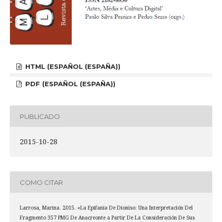
HTML (ESPAÑOL (ESPAÑA))
PDF (ESPAÑOL (ESPAÑA))
PUBLICADO
2015-10-28
COMO CITAR
Larrosa, Marina. 2015. «La Epifanía De Dioniso: Una Interpretación Del
Fragmento 357 PMG De Anacreonte a Partir De La Consideración De Sus