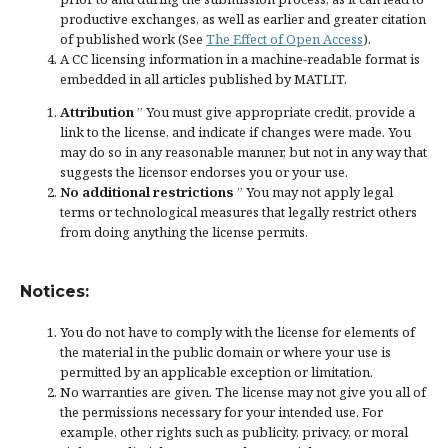
productive exchanges, as well as earlier and greater citation
of published work (See
The Effect of Open Access
).
A CC licensing information in a machine-readable format is
embedded in all articles published by MATLIT.
Attribution
” You must give
appropriate credit
, provide a
link to the license, and
indicate if changes were made
. You
may do so in any reasonable manner, but not in any way that
suggests the licensor endorses you or your use.
No additional restrictions
” You may not apply legal
terms or
technological measures
that legally restrict others
from doing anything the license permits.
Notices:
You do not have to comply with the license for elements of
the material in the public domain or where your use is
permitted by an applicable
exception or limitation
.
No warranties are given. The license may not give you all of
the permissions necessary for your intended use. For
example, other rights such as
publicity, privacy, or moral