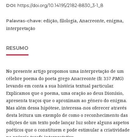
DOI:
https://doi.org/10.14195/2182-8830_3-1_8
edição, filologia, Anacreonte, enigma,
Palavras-chave:
interpretação
RESUMO
No presente artigo propomos uma interpretação de um
célebre poema do poeta grego Anacreonte (fr. 357
PMG
)
levando em conta a sua história textual particular.
Explicamos que o poema, uma oração ao deus Dionísio,
apresenta traços que o aproximam ao género do enigma.
Mas além dessa hipótese, interessa-nos oferecer através
desta leitura um exemplo de como o reconhecimento das
edições de um texto pode lançar luz sobre alguns aspetos
poéticos que o constituem e pode estimular a criatividade