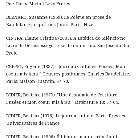
Poe. Paris: Michel Lévy Frères.
BERNARD, Suzanne (1959). Le Poème en prose de
Baudelaire jusqu'à nos Jours. Paris: Nizet.
CINTRA, Elaine Cristina (2005). A Estética do Silêncio’no
Livro do Desassossego. Tese de doutorado. São José do Rio
Preto.
CRÉPET, Eugène (1887). "Journaux intimes: Fusées; Mon
coeur mis à nu." Oeuvres posthumes. Charles Baudelaire.
Paris: Maison Quantin. 67-70.
DIDIER, Béatrice (1973). "Une économie de l’écriture.
Fusées et Mon coeur mis à nu." Littérature 10: 57-64.
DIDIER, Béatrice(1976). Le journal intime. Paris: Presses
Universitaires de France.
DIDIER, Béatrice (1996). Éditer des manuscrits. Saint-