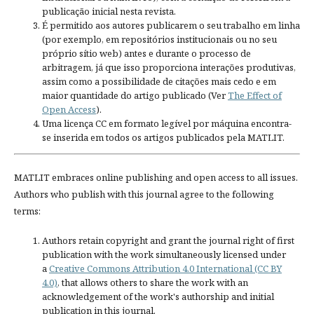
publicação inicial nesta revista.
É permitido aos autores publicarem o seu trabalho em linha
(por exemplo, em repositórios institucionais ou no seu
próprio sítio web) antes e durante o processo de
arbitragem, já que isso proporciona interações produtivas,
assim como a possibilidade de citações mais cedo e em
maior quantidade do artigo publicado (Ver
The Effect of
Open Access
).
Uma licença CC em formato legível por máquina encontra-
se inserida em todos os artigos publicados pela MATLIT.
MATLIT embraces online publishing and open access to all issues.
Authors who publish with this journal agree to the following
terms:
Authors retain copyright and grant the journal right of first
publication with the work simultaneously licensed under
a
Creative Commons Attribution 4.0 International (CC BY
4.0)
, that allows others to share the work with an
acknowledgement of the work's authorship and initial
publication in this journal.