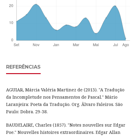
REFERÊNCIAS
AGUIAR, Márcia Valéria Martinez de (2013). "A Tradução
da Incompletude nos Pensamentos de Pascal." Mário
Laranjeira: Poeta da Tradução. Org. Ãlvaro Faleiros. São
Paulo: Dobra. 29-38.
BAUDELAIRE, Charles (1857). "Notes nouvelles sur Edgar
Poe." Nouvelles histoires extraordinaires. Edgar Allan