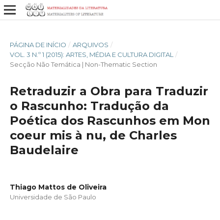
PÁGINA DE INÍCIO
/
ARQUIVOS
/
VOL. 3 N.º 1 (2015): ARTES, MÉDIA E CULTURA DIGITAL
/
Secção Não Temática | Non-Thematic Section
Retraduzir a Obra para Traduzir
o Rascunho: Tradução da
Poética dos Rascunhos em Mon
coeur mis à nu, de Charles
Baudelaire
Thiago Mattos de Oliveira
Universidade de São Paulo