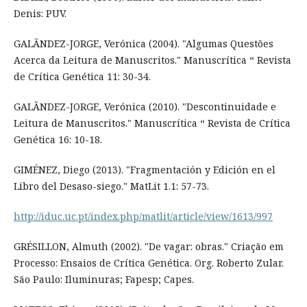
Denis: PUV.
GALÃNDEZ-JORGE, Verónica (2004). "Algumas Questões
Acerca da Leitura de Manuscritos." Manuscrítica “ Revista
de Crítica Genética 11: 30-34.
GALÃNDEZ-JORGE, Verónica (2010). "Descontinuidade e
Leitura de Manuscritos." Manuscrítica “ Revista de Crítica
Genética 16: 10-18.
GIMÉNEZ, Diego (2013). "Fragmentación y Edición en el
Libro del Desaso-siego." MatLit 1.1: 57-73.
http://iduc.uc.pt/index.php/matlit/article/view/1613/997
GRÉSILLON, Almuth (2002). "De vagar: obras." Criação em
Processo: Ensaios de Crítica Genética. Org. Roberto Zular.
São Paulo: Iluminuras; Fapesp; Capes.