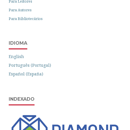
Para Leitores
Para Autores
Para Bibliotecários
IDIOMA
English
Português (Portugal)
Español (España)
INDEXADO