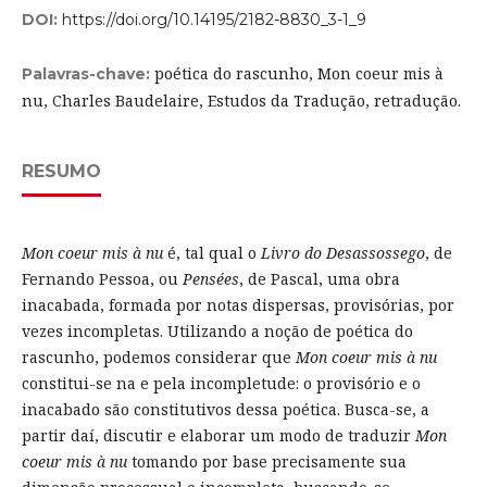
DOI:
https://doi.org/10.14195/2182-8830_3-1_9
poética do rascunho, Mon coeur mis à
Palavras-chave:
nu, Charles Baudelaire, Estudos da Tradução, retradução.
RESUMO
Mon coeur mis à nu
é, tal qual o
Livro do Desassossego
, de
Fernando Pessoa, ou
Pensées
, de Pascal, uma obra
inacabada, formada por notas dispersas, provisórias, por
vezes incompletas. Utilizando a noção de poética do
rascunho, podemos considerar que
Mon coeur mis à nu
constitui-se na e pela incompletude: o provisório e o
inacabado são constitutivos dessa poética. Busca-se, a
partir daí, discutir e elaborar um modo de traduzir
Mon
coeur mis à nu
tomando por base precisamente sua