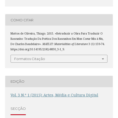
COMO CITAR
Mattos de Oliveira, Thiago. 2015. «Retraduzir a Obra Para Traduzir O
Rascunho: Tradução Da Poética Dos Rascunhos Em Mon Coeur Mis à Nu,
De Charles Baudelaire».
MATLIT: Materialities of Literature
3 (1):159-74.
https://doi.org/10.14195/2182-8830_3-1_9.
Formatos Citação
EDIÇÃO
Vol. 3 N.º 1 (2015): Artes, Média e Cultura Digital
SECÇÃO