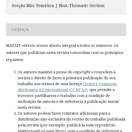
Secção Não Temática | Non-Thematic Section
LICENÇA
MATLIT oferece acesso aberto integral a todos os números. Os
autores que publicam nesta revista concordam com os princípios
seguintes:
Os autores mantêm a posse do
copyright
e concedem à
revista o direito de fazer a primeira publicação do seu
trabalho nos termos de uma licença
Creative Commons
Attribution 4.0 International (CC BY 4.0)
, que permite a
terceiros partilharem o trabalho com a condição de
atribuição de autoria e de referência à publicação inicial
nesta revista.
Os autores podem fazer contratos adicionais para a
distribuição não-exclusiva da versão do trabalho publicada
pela revista (por exemplo, publicá-la num repositório
institucional ou num livro), com a condição de referirem a