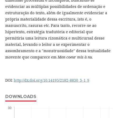
dimensão processual e incompleta, buscando-se
evidenciar as múltiplas possibilidades de ordenação e
estruturação do texto, além de igualmente evidenciar a
própria materialidade dessa escritura, isto é, o
manuscrito, rasuras etc. Para tanto, recorre-se ao
hipertexto, estratégia tradutória e editorial que
permitiria uma leitura rizomática e multicursal desse
material, levando o leitor a se experimentar o
assombramento e a "monstruosidade" dessa textualidade
movente que comparece em
Mon coeur mis à nu
.
DOI:
http://dx.doi.org/10.14195/2182-8830_3-1_9
DOWNLOADS