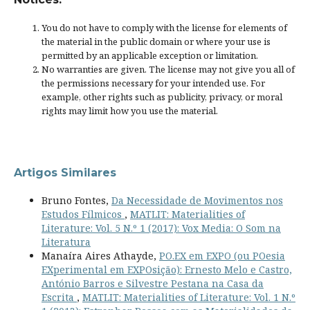
You do not have to comply with the license for elements of
the material in the public domain or where your use is
permitted by an applicable
exception or limitation
.
No warranties are given. The license may not give you all of
the permissions necessary for your intended use. For
example, other rights such as
publicity, privacy, or moral
rights
may limit how you use the material.
Artigos Similares
Bruno Fontes,
Da Necessidade de Movimentos nos
Estudos Fílmicos
,
MATLIT: Materialities of
Literature: Vol. 5 N.º 1 (2017): Vox Media: O Som na
Literatura
Manaíra Aires Athayde,
PO.EX em EXPO (ou POesia
EXperimental em EXPOsição): Ernesto Melo e Castro,
António Barros e Silvestre Pestana na Casa da
Escrita
,
MATLIT: Materialities of Literature: Vol. 1 N.º