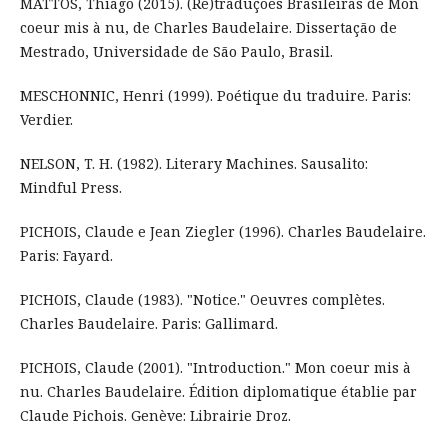
MATTOS, Thiago (2015). (Re)traduções Brasileiras de Mon
coeur mis à nu, de Charles Baudelaire. Dissertação de
Mestrado, Universidade de São Paulo, Brasil.
MESCHONNIC, Henri (1999). Poétique du traduire. Paris:
Verdier.
NELSON, T. H. (1982). Literary Machines. Sausalito:
Mindful Press.
PICHOIS, Claude e Jean Ziegler (1996). Charles Baudelaire.
Paris: Fayard.
PICHOIS, Claude (1983). "Notice." Oeuvres complètes.
Charles Baudelaire. Paris: Gallimard.
PICHOIS, Claude (2001). "Introduction." Mon coeur mis à
nu. Charles Baudelaire. Édition diplomatique établie par
Claude Pichois. Genève: Librairie Droz.