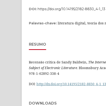
DOI:
https://doi.org/10.14195/2182-8830_4-1_13
literatura digital, teoria dos
Palavras-chave:
RESUMO
Recensão crítica de Sandy Baldwin,
The Interne
Subject of Electronic Literature
. Bloomsbury Aca
978-1-62892-338-4
DOI:
http://dx.doi.org/10.14195/2182-8830_4-1_1
DOWNLOADS