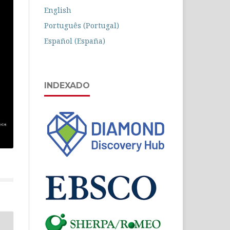
English
Português (Portugal)
Español (España)
INDEXADO