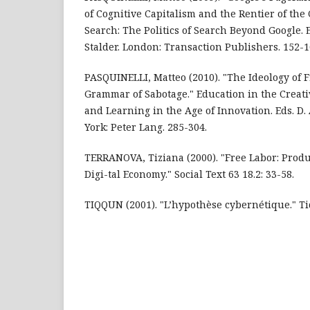
of Cognitive Capitalism and the Rentier of the
Search: The Politics of Search Beyond Google. 
Stalder. London: Transaction Publishers. 152-1
PASQUINELLI, Matteo (2010). "The Ideology of 
Grammar of Sabotage." Education in the Crea
and Learning in the Age of Innovation. Eds. D
York: Peter Lang. 285-304.
TERRANOVA, Tiziana (2000). "Free Labor: Produ
Digi-tal Economy." Social Text 63 18.2: 33-58.
TIQQUN (2001). "L’hypothèse cybernétique." Ti