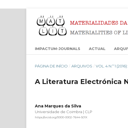
IMPACTUM-JOURNALS
ACTUAL
ARQUI
PÁGINA DE INÍCIO
/
ARQUIVOS
/
VOL. 4 N.º 1 (201
A Literatura Electrónica
Ana Marques da Silva
Universidade de Coimbra | CLP
https://orcid.org/0000-0002-7644-501X