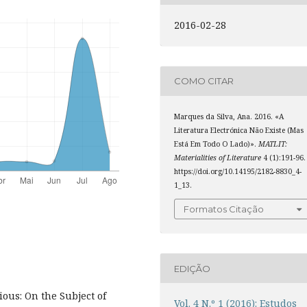
2016-02-28
COMO CITAR
Marques da Silva, Ana. 2016. «A
Literatura Electrónica Não Existe (Mas
Está Em Todo O Lado)».
MATLIT:
Materialities of Literature
4 (1):191-96.
https://doi.org/10.14195/2182-8830_4-
1_13.
Formatos Citação
EDIÇÃO
ous: On the Subject of
Vol. 4 N.º 1 (2016): Estudos