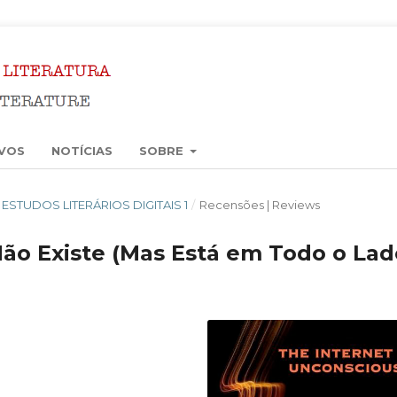
VOS
NOTÍCIAS
SOBRE
6): ESTUDOS LITERÁRIOS DIGITAIS 1
/
Recensões | Reviews
 Não Existe (Mas Está em Todo o Lad