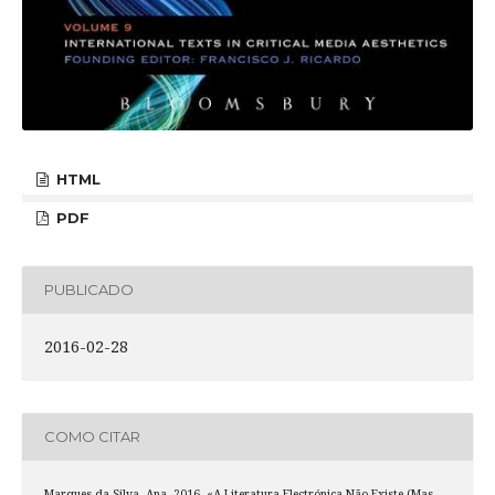
HTML
PDF
PUBLICADO
2016-02-28
COMO CITAR
Marques da Silva, Ana. 2016. «A Literatura Electrónica Não Existe (Mas