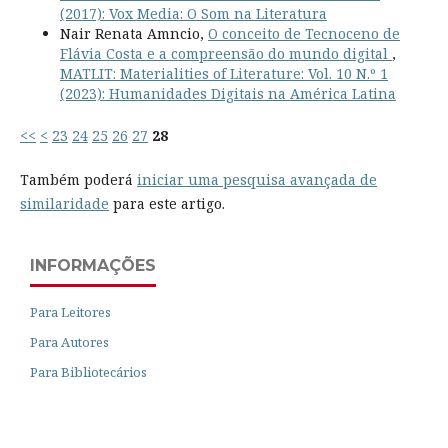
(2017): Vox Media: O Som na Literatura
Nair Renata Amncio,
O conceito de Tecnoceno de
Flávia Costa e a compreensão do mundo digital
,
MATLIT: Materialities of Literature: Vol. 10 N.º 1
(2023): Humanidades Digitais na América Latina
<<
<
23
24
25
26
27
28
Também poderá
iniciar uma pesquisa avançada de
similaridade
para este artigo.
INFORMAÇÕES
Para Leitores
Para Autores
Para Bibliotecários