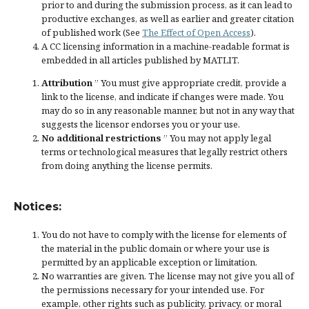
prior to and during the submission process, as it can lead to
productive exchanges, as well as earlier and greater citation
of published work (See
The Effect of Open Access
).
A CC licensing information in a machine-readable format is
embedded in all articles published by MATLIT.
Attribution
” You must give
appropriate credit
, provide a
link to the license, and
indicate if changes were made
. You
may do so in any reasonable manner, but not in any way that
suggests the licensor endorses you or your use.
No additional restrictions
” You may not apply legal
terms or
technological measures
that legally restrict others
from doing anything the license permits.
Notices:
You do not have to comply with the license for elements of
the material in the public domain or where your use is
permitted by an applicable
exception or limitation
.
No warranties are given. The license may not give you all of
the permissions necessary for your intended use. For
example, other rights such as
publicity, privacy, or moral