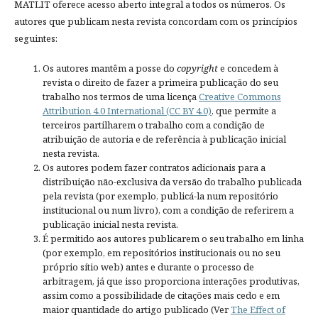
MATLIT oferece acesso aberto integral a todos os números. Os
autores que publicam nesta revista concordam com os princípios
seguintes:
Os autores mantêm a posse do
copyright
e concedem à
revista o direito de fazer a primeira publicação do seu
trabalho nos termos de uma licença
Creative Commons
Attribution 4.0 International (CC BY 4.0)
, que permite a
terceiros partilharem o trabalho com a condição de
atribuição de autoria e de referência à publicação inicial
nesta revista.
Os autores podem fazer contratos adicionais para a
distribuição não-exclusiva da versão do trabalho publicada
pela revista (por exemplo, publicá-la num repositório
institucional ou num livro), com a condição de referirem a
publicação inicial nesta revista.
É permitido aos autores publicarem o seu trabalho em linha
(por exemplo, em repositórios institucionais ou no seu
próprio sítio web) antes e durante o processo de
arbitragem, já que isso proporciona interações produtivas,
assim como a possibilidade de citações mais cedo e em
maior quantidade do artigo publicado (Ver
The Effect of