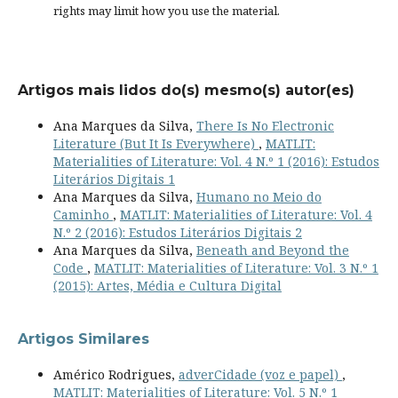
rights
may limit how you use the material.
Artigos mais lidos do(s) mesmo(s) autor(es)
Ana Marques da Silva,
There Is No Electronic
Literature (But It Is Everywhere)
,
MATLIT:
Materialities of Literature: Vol. 4 N.º 1 (2016): Estudos
Literários Digitais 1
Ana Marques da Silva,
Humano no Meio do
Caminho
,
MATLIT: Materialities of Literature: Vol. 4
N.º 2 (2016): Estudos Literários Digitais 2
Ana Marques da Silva,
Beneath and Beyond the
Code
,
MATLIT: Materialities of Literature: Vol. 3 N.º 1
(2015): Artes, Média e Cultura Digital
Artigos Similares
Américo Rodrigues,
adverCidade (voz e papel)
,
MATLIT: Materialities of Literature: Vol. 5 N.º 1