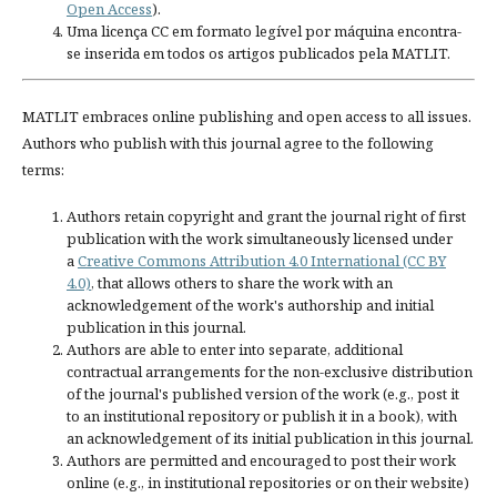
Open Access
).
Uma licença CC em formato legível por máquina encontra-
se inserida em todos os artigos publicados pela MATLIT.
MATLIT embraces online publishing and open access to all issues.
Authors who publish with this journal agree to the following
terms:
Authors retain copyright and grant the journal right of first
publication with the work simultaneously licensed under
a
Creative Commons Attribution 4.0 International (CC BY
4.0)
, that allows others to share the work with an
acknowledgement of the work's authorship and initial
publication in this journal.
Authors are able to enter into separate, additional
contractual arrangements for the non-exclusive distribution
of the journal's published version of the work (e.g., post it
to an institutional repository or publish it in a book), with
an acknowledgement of its initial publication in this journal.
Authors are permitted and encouraged to post their work
online (e.g., in institutional repositories or on their website)