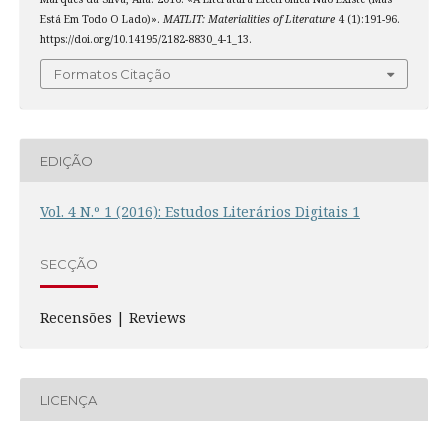
Está Em Todo O Lado)».
MATLIT: Materialities of Literature
4 (1):191-96.
https://doi.org/10.14195/2182-8830_4-1_13.
Formatos Citação
EDIÇÃO
Vol. 4 N.º 1 (2016): Estudos Literários Digitais 1
SECÇÃO
Recensões | Reviews
LICENÇA