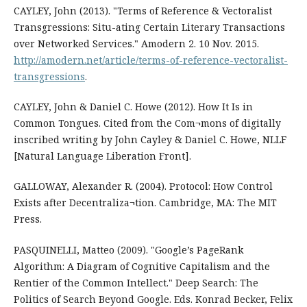
CAYLEY, John (2013). "Terms of Reference & Vectoralist
Transgressions: Situ-ating Certain Literary Transactions
over Networked Services." Amodern 2. 10 Nov. 2015.
http://amodern.net/article/terms-of-reference-vectoralist-
transgressions
.
CAYLEY, John & Daniel C. Howe (2012). How It Is in
Common Tongues. Cited from the Com¬mons of digitally
inscribed writing by John Cayley & Daniel C. Howe, NLLF
[Natural Language Liberation Front].
GALLOWAY, Alexander R. (2004). Protocol: How Control
Exists after Decentraliza¬tion. Cambridge, MA: The MIT
Press.
PASQUINELLI, Matteo (2009). "Google’s PageRank
Algorithm: A Diagram of Cognitive Capitalism and the
Rentier of the Common Intellect." Deep Search: The
Politics of Search Beyond Google. Eds. Konrad Becker, Felix