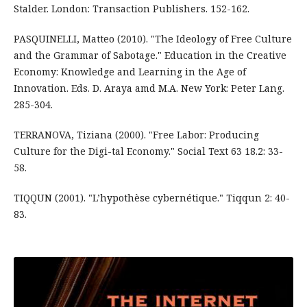
Stalder. London: Transaction Publishers. 152-162.
PASQUINELLI, Matteo (2010). "The Ideology of Free Culture
and the Grammar of Sabotage." Education in the Creative
Economy: Knowledge and Learning in the Age of
Innovation. Eds. D. Araya amd M.A. New York: Peter Lang.
285-304.
TERRANOVA, Tiziana (2000). "Free Labor: Producing
Culture for the Digi-tal Economy." Social Text 63 18.2: 33-
58.
TIQQUN (2001). "L’hypothèse cybernétique." Tiqqun 2: 40-
83.