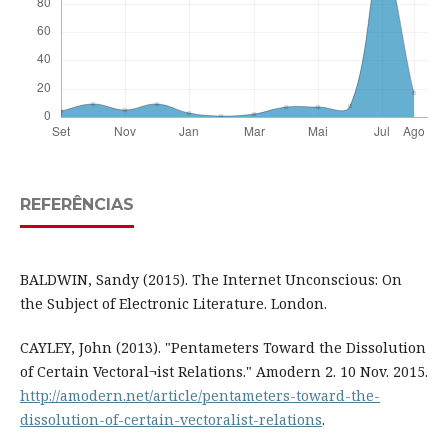
REFERÊNCIAS
BALDWIN, Sandy (2015). The Internet Unconscious: On
the Subject of Electronic Literature. London.
CAYLEY, John (2013). "Pentameters Toward the Dissolution
of Certain Vectoral¬ist Relations." Amodern 2. 10 Nov. 2015.
http://amodern.net/article/pentameters-toward-the-
dissolution-of-certain-vectoralist-relations
.