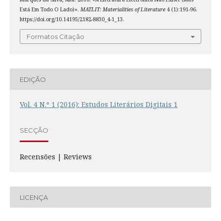
Está Em Todo O Lado)».
MATLIT: Materialities of Literature
4 (1):191-96.
https://doi.org/10.14195/2182-8830_4-1_13.
Formatos Citação
EDIÇÃO
Vol. 4 N.º 1 (2016): Estudos Literários Digitais 1
SECÇÃO
Recensões | Reviews
LICENÇA