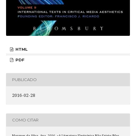
HTML
PDF
PUBLICADO
2016-02-28
COMO CITAR
Marques da Silva, Ana. 2016. «A Literatura Electrónica Não Existe (Mas