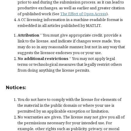
prior to and during the submission process, as it can lead to
productive exchanges, as well as earlier and greater citation
of published work (See
The Effect of Open Access
).
A CC licensing information in a machine-readable format is
embedded in all articles published by MATLIT.
Attribution
” You must give
appropriate credit
, provide a
link to the license, and
indicate if changes were made
. You
may do so in any reasonable manner, but not in any way that
suggests the licensor endorses you or your use.
No additional restrictions
” You may not apply legal
terms or
technological measures
that legally restrict others
from doing anything the license permits.
Notices:
You do not have to comply with the license for elements of
the material in the public domain or where your use is
permitted by an applicable
exception or limitation
.
No warranties are given. The license may not give you all of
the permissions necessary for your intended use. For
example, other rights such as
publicity, privacy, or moral