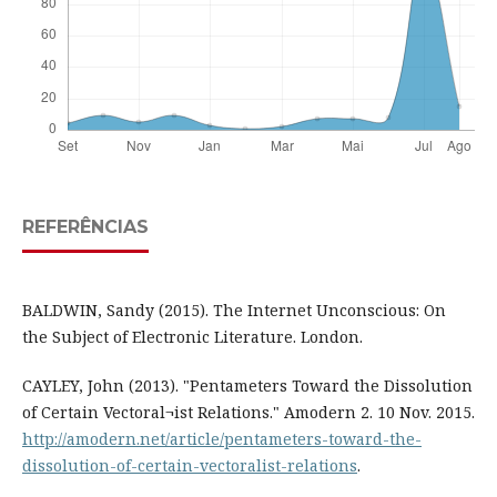
REFERÊNCIAS
BALDWIN, Sandy (2015). The Internet Unconscious: On
the Subject of Electronic Literature. London.
CAYLEY, John (2013). "Pentameters Toward the Dissolution
of Certain Vectoral¬ist Relations." Amodern 2. 10 Nov. 2015.
http://amodern.net/article/pentameters-toward-the-
dissolution-of-certain-vectoralist-relations
.