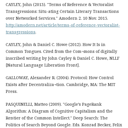
CAYLEY, John (2013). "Terms of Reference & Vectoralist
Transgressions: Situ-ating Certain Literary Transactions
over Networked Services." Amodern 2. 10 Nov. 2015.
http://amodern.net/article/terms-of-reference-vectoralist-
transgressions
.
CAYLEY, John & Daniel C. Howe (2012). How It Is in
Common Tongues. Cited from the Com¬mons of digitally
inscribed writing by John Cayley & Daniel C. Howe, NLLF
[Natural Language Liberation Front].
GALLOWAY, Alexander R. (2004). Protocol: How Control
Exists after Decentraliza¬tion. Cambridge, MA: The MIT
Press.
PASQUINELLI, Matteo (2009). "Google’s PageRank
Algorithm: A Diagram of Cognitive Capitalism and the
Rentier of the Common Intellect." Deep Search: The
Politics of Search Beyond Google. Eds. Konrad Becker, Felix