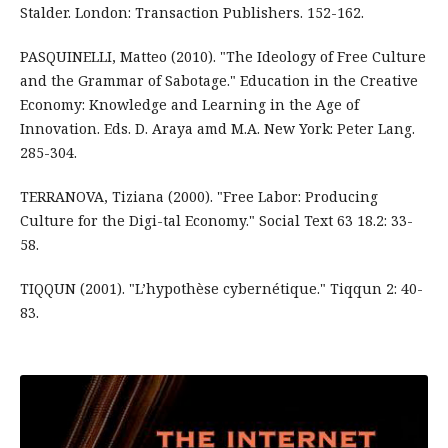
Stalder. London: Transaction Publishers. 152-162.
PASQUINELLI, Matteo (2010). "The Ideology of Free Culture
and the Grammar of Sabotage." Education in the Creative
Economy: Knowledge and Learning in the Age of
Innovation. Eds. D. Araya amd M.A. New York: Peter Lang.
285-304.
TERRANOVA, Tiziana (2000). "Free Labor: Producing
Culture for the Digi-tal Economy." Social Text 63 18.2: 33-
58.
TIQQUN (2001). "L’hypothèse cybernétique." Tiqqun 2: 40-
83.