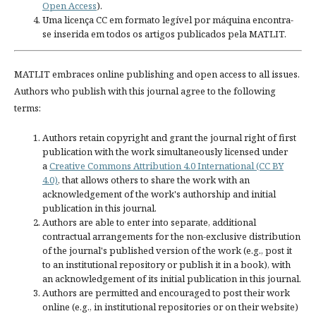
Open Access
).
Uma licença CC em formato legível por máquina encontra-
se inserida em todos os artigos publicados pela MATLIT.
MATLIT embraces online publishing and open access to all issues.
Authors who publish with this journal agree to the following
terms:
Authors retain copyright and grant the journal right of first
publication with the work simultaneously licensed under
a
Creative Commons Attribution 4.0 International (CC BY
4.0)
, that allows others to share the work with an
acknowledgement of the work's authorship and initial
publication in this journal.
Authors are able to enter into separate, additional
contractual arrangements for the non-exclusive distribution
of the journal's published version of the work (e.g., post it
to an institutional repository or publish it in a book), with
an acknowledgement of its initial publication in this journal.
Authors are permitted and encouraged to post their work
online (e.g., in institutional repositories or on their website)