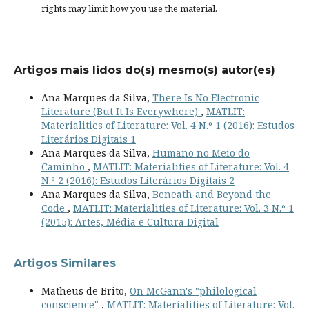
rights
may limit how you use the material.
Artigos mais lidos do(s) mesmo(s) autor(es)
Ana Marques da Silva,
There Is No Electronic
Literature (But It Is Everywhere)
,
MATLIT:
Materialities of Literature: Vol. 4 N.º 1 (2016): Estudos
Literários Digitais 1
Ana Marques da Silva,
Humano no Meio do
Caminho
,
MATLIT: Materialities of Literature: Vol. 4
N.º 2 (2016): Estudos Literários Digitais 2
Ana Marques da Silva,
Beneath and Beyond the
Code
,
MATLIT: Materialities of Literature: Vol. 3 N.º 1
(2015): Artes, Média e Cultura Digital
Artigos Similares
Matheus de Brito,
On McGann's "philological
conscience"
,
MATLIT: Materialities of Literature: Vol.