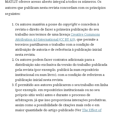
MATLIT oferece acesso aberto integral a todos os números. Os
autores que publicam nesta revista concordam com os princípios
seguintes:
Os autores mantêm a posse do
copyright
e concedem à
revista o direito de fazer a primeira publicação do seu
trabalho nos termos de uma licença
Creative Commons
Attribution 4.0 International (CC BY 4.0)
, que permite a
terceiros partilharem o trabalho com a condição de
atribuição de autoria e de referência à publicação inicial
nesta revista.
Os autores podem fazer contratos adicionais para a
distribuição não-exclusiva da versão do trabalho publicada
pela revista (por exemplo, publicá-la num repositório
institucional ou num livro), com a condição de referirem a
publicação inicial nesta revista.
É permitido aos autores publicarem o seu trabalho em linha
(por exemplo, em repositórios institucionais ou no seu
próprio sítio web) antes e durante o processo de
arbitragem, já que isso proporciona interações produtivas,
assim como a possibilidade de citações mais cedo e em
maior quantidade do artigo publicado (Ver
The Effect of