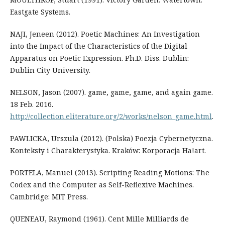
Eastgate Systems.
NAJI, Jeneen (2012). Poetic Machines: An Investigation
into the Impact of the Characteristics of the Digital
Apparatus on Poetic Expression. Ph.D. Diss. Dublin:
Dublin City University.
NELSON, Jason (2007). game, game, game, and again game.
18 Feb. 2016.
http://collection.eliterature.org/2/works/nelson_game.html
.
PAWLICKA, Urszula (2012). (Polska) Poezja Cybernetyczna.
Konteksty i Charakterystyka. Kraków: Korporacja Ha!art.
PORTELA, Manuel (2013). Scripting Reading Motions: The
Codex and the Computer as Self-Reflexive Machines.
Cambridge: MIT Press.
QUENEAU, Raymond (1961). Cent Mille Milliards de