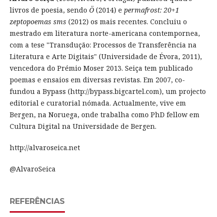
livros de poesia, sendo
Ö
(2014) e
permafrost: 20+1
zeptopoemas sms
(2012) os mais recentes. Concluiu o
mestrado em literatura norte-americana contempornea,
com a tese "Transdução: Processos de Transferência na
Literatura e Arte Digitais" (Universidade de Évora, 2011),
vencedora do Prémio Moser 2013. Seiça tem publicado
poemas e ensaios em diversas revistas. Em 2007, co-
fundou a Bypass (http://bypass.bigcartel.com), um projecto
editorial e curatorial nómada. Actualmente, vive em
Bergen, na Noruega, onde trabalha como PhD fellow em
Cultura Digital na Universidade de Bergen.
http://alvaroseica.net
@AlvaroSeica
REFERÊNCIAS