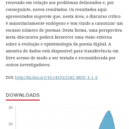
renovado em relação aos problemas delineados e, por
conseguinte, novos resultados. Os resultados aqui
apresentados sugerem que, nesta área, o discurso crítico
é maioritariamente endógeno e tem vindo a canonizar um
escasso número de poemas. Desta forma, uma perspectiva
meta-discursiva poderá favorecer uma visão externa
sobre a evolução e epistemologia da poesia digital. A
amostra de dados está disponível para transferência em
livre acesso de modo a ser testada e reconsiderada por
outros investigadores.
DOI:
http://dx.doi.org/10.14195/2182-8830_4-1_6
DOWNLOADS