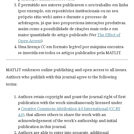
É permitido aos autores publicarem o seu trabalho em linha
(por exemplo, em repositórios institucionais ou no seu
próprio sítio web) antes e durante o processo de
arbitragem, já que isso proporciona interações produtivas,
assim como a possibilidade de citações mais cedo e em
maior quantidade do artigo publicado (Ver
The Effect of
Open Access
).
Uma licença CC em formato legível por máquina encontra-
se inserida em todos os artigos publicados pela MATLIT.
MATLIT embraces online publishing and open access to all issues.
Authors who publish with this journal agree to the following
terms:
Authors retain copyright and grant the journal right of first
publication with the work simultaneously licensed under
a
Creative Commons Attribution 4.0 International (CC BY
4.0)
, that allows others to share the work with an
acknowledgement of the work's authorship and initial
publication in this journal.
Authors are able to enter into separate, additional