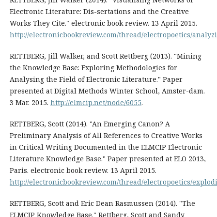
Electronic Literature: Dis-sertations and the Creative
Works They Cite." electronic book review. 13 April 2015.
http://electronicbookreview.com/thread/electropoetics/analyz
RETTBERG, Jill Walker, and Scott Rettberg (2013). "Mining
the Knowledge Base: Exploring Methodologies for
Analysing the Field of Electronic Literature." Paper
presented at Digital Methods Winter School, Amster-dam.
3 Mar. 2015.
http://elmcip.net/node/6055
.
RETTBERG, Scott (2014). "An Emerging Canon? A
Preliminary Analysis of All References to Creative Works
in Critical Writing Documented in the ELMCIP Electronic
Literature Knowledge Base." Paper presented at ELO 2013,
Paris. electronic book review. 13 April 2015.
http://electronicbookreview.com/thread/electropoetics/explod
RETTBERG, Scott and Eric Dean Rasmussen (2014). "The
ELMCIP Knowledge Base." Rettberg, Scott and Sandy