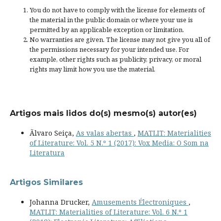
You do not have to comply with the license for elements of
the material in the public domain or where your use is
permitted by an applicable
exception or limitation
.
No warranties are given. The license may not give you all of
the permissions necessary for your intended use. For
example, other rights such as
publicity, privacy, or moral
rights
may limit how you use the material.
Artigos mais lidos do(s) mesmo(s) autor(es)
Ãlvaro Seiça,
As valas abertas
,
MATLIT: Materialities
of Literature: Vol. 5 N.º 1 (2017): Vox Media: O Som na
Literatura
Artigos Similares
Johanna Drucker,
Amusements Électroniques
,
MATLIT: Materialities of Literature: Vol. 6 N.º 1