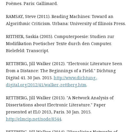
Poèmes. Paris: Gallimard.
RAMSAY, Steve (2011). Reading Machines: Toward an
Algorithmic Criticism. Urbana: University of Illinois Press.
REITHER, Saskia (2003). Computerpoesie: Studien zur
Modifikation Poetischer Texte durch den Computer.
Bielefeld: Transcript.
RETTBERG, Jill Walker (2012). "Electronic Literature Seen
from a Distance: The Beginnings of a Field." Dichtung
Digital 41. 30 Jan. 2015.
http://www.dichtung-
digital.org/2012/41/walker-rettberg.htm
.
RETTBERG, Jill Walker (2013). "A Network Analysis of
Dissertations about Electronic Literature." Paper
presented at ELO 2013, Paris. 30 Jan. 2015.
http://elmcip.net/node/8544
.
RETTBERG, Jill Walker (2014). "Visualising Networks of