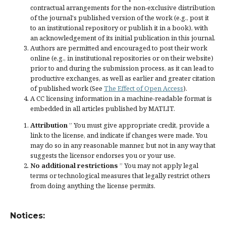
contractual arrangements for the non-exclusive distribution
of the journal's published version of the work (e.g., post it
to an institutional repository or publish it in a book), with
an acknowledgement of its initial publication in this journal.
Authors are permitted and encouraged to post their work
online (e.g., in institutional repositories or on their website)
prior to and during the submission process, as it can lead to
productive exchanges, as well as earlier and greater citation
of published work (See
The Effect of Open Access
).
A CC licensing information in a machine-readable format is
embedded in all articles published by MATLIT.
Attribution
” You must give
appropriate credit
, provide a
link to the license, and
indicate if changes were made
. You
may do so in any reasonable manner, but not in any way that
suggests the licensor endorses you or your use.
No additional restrictions
” You may not apply legal
terms or
technological measures
that legally restrict others
from doing anything the license permits.
Notices: