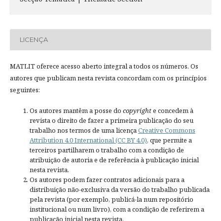
LICENÇA
MATLIT oferece acesso aberto integral a todos os números. Os
autores que publicam nesta revista concordam com os princípios
seguintes:
Os autores mantêm a posse do
copyright
e concedem à
revista o direito de fazer a primeira publicação do seu
trabalho nos termos de uma licença
Creative Commons
Attribution 4.0 International (CC BY 4.0)
, que permite a
terceiros partilharem o trabalho com a condição de
atribuição de autoria e de referência à publicação inicial
nesta revista.
Os autores podem fazer contratos adicionais para a
distribuição não-exclusiva da versão do trabalho publicada
pela revista (por exemplo, publicá-la num repositório
institucional ou num livro), com a condição de referirem a
publicação inicial nesta revista.