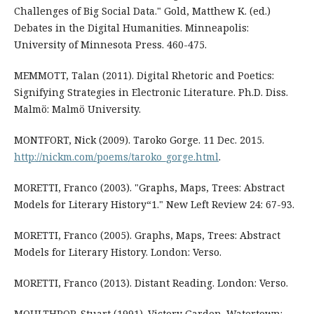
Challenges of Big Social Data." Gold, Matthew K. (ed.)
Debates in the Digital Humanities. Minneapolis:
University of Minnesota Press. 460-475.
MEMMOTT, Talan (2011). Digital Rhetoric and Poetics:
Signifying Strategies in Electronic Literature. Ph.D. Diss.
Malmö: Malmö University.
MONTFORT, Nick (2009). Taroko Gorge. 11 Dec. 2015.
http://nickm.com/poems/taroko_gorge.html
.
MORETTI, Franco (2003). "Graphs, Maps, Trees: Abstract
Models for Literary History“1." New Left Review 24: 67-93.
MORETTI, Franco (2005). Graphs, Maps, Trees: Abstract
Models for Literary History. London: Verso.
MORETTI, Franco (2013). Distant Reading. London: Verso.
MOULTHROP, Stuart (1991). Victory Garden. Watertown: