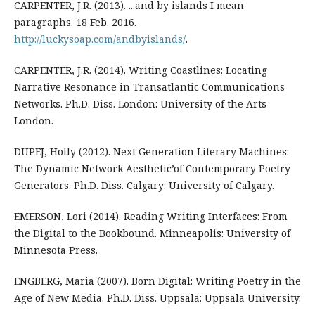
CARPENTER, J.R. (2013). ...and by islands I mean
paragraphs. 18 Feb. 2016.
http://luckysoap.com/andbyislands/
.
CARPENTER, J.R. (2014). Writing Coastlines: Locating
Narrative Resonance in Transatlantic Communications
Networks. Ph.D. Diss. London: University of the Arts
London.
DUPEJ, Holly (2012). Next Generation Literary Machines:
The Dynamic Network Aesthetic’of Contemporary Poetry
Generators. Ph.D. Diss. Calgary: University of Calgary.
EMERSON, Lori (2014). Reading Writing Interfaces: From
the Digital to the Bookbound. Minneapolis: University of
Minnesota Press.
ENGBERG, Maria (2007). Born Digital: Writing Poetry in the
Age of New Media. Ph.D. Diss. Uppsala: Uppsala University.