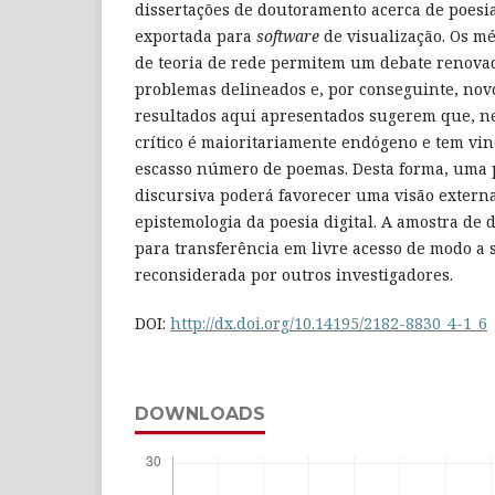
dissertações de doutoramento acerca de poesia 
exportada para
software
de visualização. Os mé
de teoria de rede permitem um debate renova
problemas delineados e, por conseguinte, novo
resultados aqui apresentados sugerem que, ne
crítico é maioritariamente endógeno e tem vi
escasso número de poemas. Desta forma, uma 
discursiva poderá favorecer uma visão externa
epistemologia da poesia digital. A amostra de 
para transferência em livre acesso de modo a s
reconsiderada por outros investigadores.
DOI:
http://dx.doi.org/10.14195/2182-8830_4-1_6
DOWNLOADS