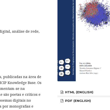
digital, análise de rede,
s, publicadas na área de
MCIP Knowledge Base. Os
damentam-se na
HTML (ENGLISH)
 são poetas e críticos e
poemas digitais no
PDF (ENGLISH)
ta por monografias e