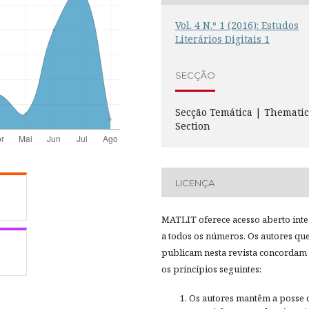
Vol. 4 N.º 1 (2016): Estudos
Literários Digitais 1
SECÇÃO
Secção Temática | Themati
Section
LICENÇA
MATLIT oferece acesso aberto inte
a todos os números. Os autores qu
publicam nesta revista concordam
os princípios seguintes:
Os autores mantêm a posse 