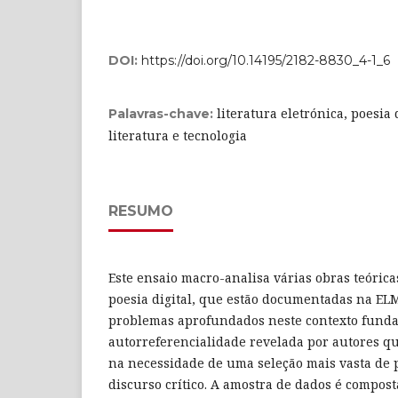
DOI:
https://doi.org/10.14195/2182-8830_4-1_6
literatura eletrónica, poesia 
Palavras-chave:
literatura e tecnologia
RESUMO
Este ensaio macro-analisa várias obras teórica
poesia digital, que estão documentadas na EL
problemas aprofundados neste contexto fun
autorreferencialidade revelada por autores que
na necessidade de uma seleção mais vasta de 
discurso crítico. A amostra de dados é compos