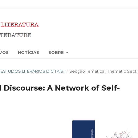
VOS
NOTÍCIAS
SOBRE
6): ESTUDOS LITERÁRIOS DIGITAIS 1
/
Secção Temática | Thematic Sect
al Discourse: A Network of Self-