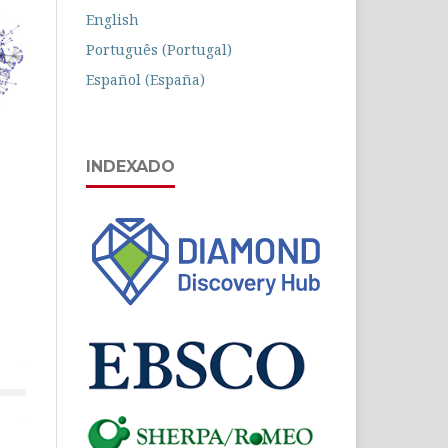
English
Português (Portugal)
Español (España)
INDEXADO