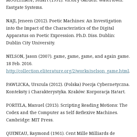
Eastgate Systems.
NAJI, Jeneen (2012). Poetic Machines: An Investigation
into the Impact of the Characteristics of the Digital
Apparatus on Poetic Expression. Ph.D. Diss. Dublin:
Dublin City University.
NELSON, Jason (2007). game, game, game, and again game.
18 Feb. 2016.
http://collection.eliterature.org/2/works/nelson_game.html
.
PAWLICKA, Urszula (2012). (Polska) Poezja Cybernetyczna.
Konteksty i Charakterystyka. Kraków: Korporacja Ha!art.
PORTELA, Manuel (2013). Scripting Reading Motions: The
Codex and the Computer as Self-Reflexive Machines.
Cambridge: MIT Press.
QUENEAU, Raymond (1961). Cent Mille Milliards de