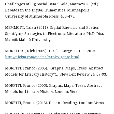
Challenges of Big Social Data." Gold, Matthew K. (ed.)
Debates in the Digital Humanities. Minneapolis:
University of Minnesota Press. 460-475.
MEMMOTT, Talan (2011). Digital Rhetoric and Poetics:
Signifying Strategies in Electronic Literature. Ph.D. Diss.
Malmö: Malmö University.
MONTFORT, Nick (2009). Taroko Gorge. 11 Dec. 2015.
http://nickm.com/poems/taroko_gorge.html
.
MORETTI, Franco (2003). "Graphs, Maps, Trees: Abstract
Models for Literary History“1." New Left Review 24: 67-93.
MORETTI, Franco (2005). Graphs, Maps, Trees: Abstract
Models for Literary History. London: Verso.
MORETTI, Franco (2013). Distant Reading. London: Verso.
MOULTHROP, Stuart (1991). Victory Garden. Watertown: