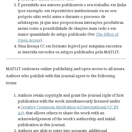
É permitido aos autores publicarem o seu trabalho em linha
(por exemplo, em repositórios institucionais ou no seu
próprio sítio web) antes e durante o processo de
arbitragem, já que isso proporciona interações produtivas,
assim como a possibilidade de citações mais cedo e em
maior quantidade do artigo publicado (Ver
The Effect of
Open Access
).
Uma licença CC em formato legível por máquina encontra-
se inserida em todos os artigos publicados pela MATLIT.
MATLIT embraces online publishing and open access to all issues.
Authors who publish with this journal agree to the following
terms:
Authors retain copyright and grant the journal right of first
publication with the work simultaneously licensed under
a
Creative Commons Attribution 4.0 International (CC BY
4.0)
, that allows others to share the work with an
acknowledgement of the work's authorship and initial
publication in this journal.
Authors are able to enter into separate, additional