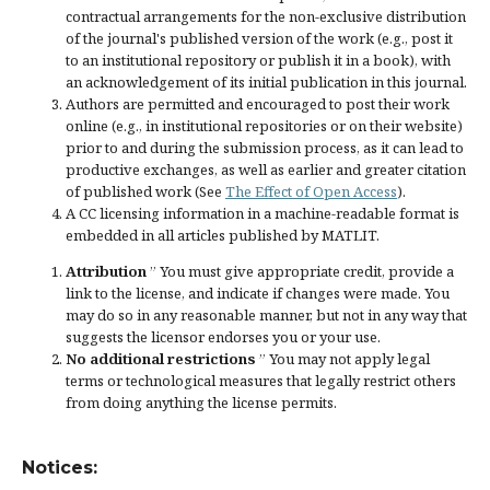
contractual arrangements for the non-exclusive distribution
of the journal's published version of the work (e.g., post it
to an institutional repository or publish it in a book), with
an acknowledgement of its initial publication in this journal.
Authors are permitted and encouraged to post their work
online (e.g., in institutional repositories or on their website)
prior to and during the submission process, as it can lead to
productive exchanges, as well as earlier and greater citation
of published work (See
The Effect of Open Access
).
A CC licensing information in a machine-readable format is
embedded in all articles published by MATLIT.
Attribution
” You must give
appropriate credit
, provide a
link to the license, and
indicate if changes were made
. You
may do so in any reasonable manner, but not in any way that
suggests the licensor endorses you or your use.
No additional restrictions
” You may not apply legal
terms or
technological measures
that legally restrict others
from doing anything the license permits.
Notices: