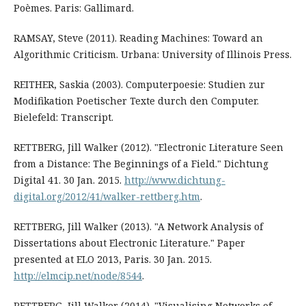
Poèmes. Paris: Gallimard.
RAMSAY, Steve (2011). Reading Machines: Toward an
Algorithmic Criticism. Urbana: University of Illinois Press.
REITHER, Saskia (2003). Computerpoesie: Studien zur
Modifikation Poetischer Texte durch den Computer.
Bielefeld: Transcript.
RETTBERG, Jill Walker (2012). "Electronic Literature Seen
from a Distance: The Beginnings of a Field." Dichtung
Digital 41. 30 Jan. 2015.
http://www.dichtung-
digital.org/2012/41/walker-rettberg.htm
.
RETTBERG, Jill Walker (2013). "A Network Analysis of
Dissertations about Electronic Literature." Paper
presented at ELO 2013, Paris. 30 Jan. 2015.
http://elmcip.net/node/8544
.
RETTBERG, Jill Walker (2014). "Visualising Networks of