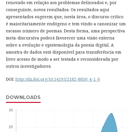
renovado em relação aos problemas delineados e, por
conseguinte, novos resultados. Os resultados aqui
apresentados sugerem que, nesta área, o discurso crítico
é maioritariamente endógeno e tem vindo a canonizar um
escasso número de poemas. Desta forma, uma perspectiva
meta-discursiva poderá favorecer uma visão externa
sobre a evolução e epistemologia da poesia digital. A
amostra de dados está disponível para transferência em
livre acesso de modo a ser testada e reconsiderada por
outros investigadores.
DOI:
http://dx.doi.org/10.14195/2182-8830_4-1_6
DOWNLOADS