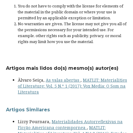
You do not have to comply with the license for elements of
the material in the public domain or where your use is
permitted by an applicable
exception or limitation
.
No warranties are given. The license may not give you all of
the permissions necessary for your intended use. For
example, other rights such as
publicity, privacy, or moral
rights
may limit how you use the material.
Artigos mais lidos do(s) mesmo(s) autor(es)
Ãlvaro Seiça,
As valas abertas
,
MATLIT: Materialities
of Literature: Vol. 5 N.º 1 (2017): Vox Media: O Som na
Literatura
Artigos Similares
Lizzy Pournara,
Materialidades Autorreflexivas na
Ficção Americana contempornea
,
MATLIT: