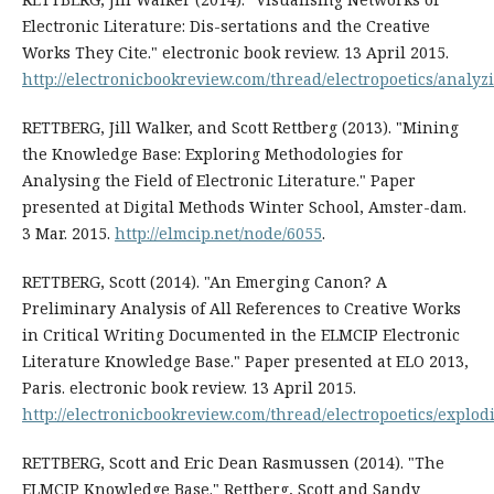
Electronic Literature: Dis-sertations and the Creative
Works They Cite." electronic book review. 13 April 2015.
http://electronicbookreview.com/thread/electropoetics/analyz
RETTBERG, Jill Walker, and Scott Rettberg (2013). "Mining
the Knowledge Base: Exploring Methodologies for
Analysing the Field of Electronic Literature." Paper
presented at Digital Methods Winter School, Amster-dam.
3 Mar. 2015.
http://elmcip.net/node/6055
.
RETTBERG, Scott (2014). "An Emerging Canon? A
Preliminary Analysis of All References to Creative Works
in Critical Writing Documented in the ELMCIP Electronic
Literature Knowledge Base." Paper presented at ELO 2013,
Paris. electronic book review. 13 April 2015.
http://electronicbookreview.com/thread/electropoetics/explod
RETTBERG, Scott and Eric Dean Rasmussen (2014). "The
ELMCIP Knowledge Base." Rettberg, Scott and Sandy