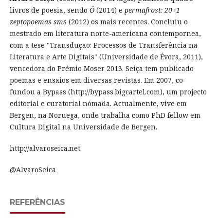
livros de poesia, sendo
Ö
(2014) e
permafrost: 20+1
zeptopoemas sms
(2012) os mais recentes. Concluiu o
mestrado em literatura norte-americana contempornea,
com a tese "Transdução: Processos de Transferência na
Literatura e Arte Digitais" (Universidade de Évora, 2011),
vencedora do Prémio Moser 2013. Seiça tem publicado
poemas e ensaios em diversas revistas. Em 2007, co-
fundou a Bypass (http://bypass.bigcartel.com), um projecto
editorial e curatorial nómada. Actualmente, vive em
Bergen, na Noruega, onde trabalha como PhD fellow em
Cultura Digital na Universidade de Bergen.
http://alvaroseica.net
@AlvaroSeica
REFERÊNCIAS