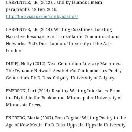
CARPENTER, J.R. (2013). ...and by islands I mean
paragraphs. 18 Feb. 2016.
http://luckysoap.com/andbyislands/
.
CARPENTER, J.R. (2014). Writing Coastlines: Locating
Narrative Resonance in Transatlantic Communications
Networks. Ph.D. Diss. London: University of the Arts
London.
DUPEJ, Holly (2012). Next Generation Literary Machines:
The Dynamic Network Aesthetic’of Contemporary Poetry
Generators. Ph.D. Diss. Calgary: University of Calgary.
EMERSON, Lori (2014). Reading Writing Interfaces: From
the Digital to the Bookbound. Minneapolis: University of
Minnesota Press.
ENGBERG, Maria (2007). Born Digital: Writing Poetry in the
Age of New Media. Ph.D. Diss. Uppsala: Uppsala University.