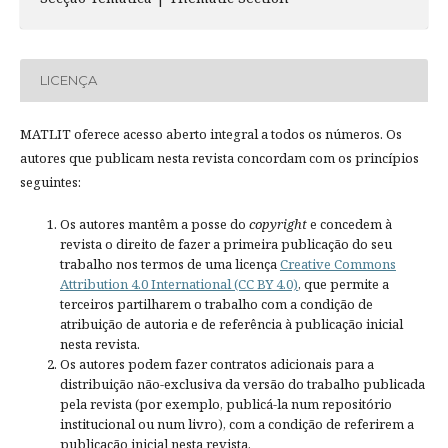
LICENÇA
MATLIT oferece acesso aberto integral a todos os números. Os
autores que publicam nesta revista concordam com os princípios
seguintes:
Os autores mantêm a posse do
copyright
e concedem à
revista o direito de fazer a primeira publicação do seu
trabalho nos termos de uma licença
Creative Commons
Attribution 4.0 International (CC BY 4.0)
, que permite a
terceiros partilharem o trabalho com a condição de
atribuição de autoria e de referência à publicação inicial
nesta revista.
Os autores podem fazer contratos adicionais para a
distribuição não-exclusiva da versão do trabalho publicada
pela revista (por exemplo, publicá-la num repositório
institucional ou num livro), com a condição de referirem a
publicação inicial nesta revista.