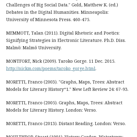
Challenges of Big Social Data." Gold, Matthew K. (ed.)
Debates in the Digital Humanities. Minneapolis:
University of Minnesota Press. 460-475.
MEMMOTT, Talan (2011). Digital Rhetoric and Poetics:
Signifying Strategies in Electronic Literature. Ph.D. Diss.
Malmö: Malmö University.
MONTFORT, Nick (2009). Taroko Gorge. 11 Dec. 2015.
http://nickm.com/poems/taroko_gorge.html
.
MORETTI, Franco (2003). "Graphs, Maps, Trees: Abstract
Models for Literary History“1." New Left Review 24: 67-93.
MORETTI, Franco (2005). Graphs, Maps, Trees: Abstract
Models for Literary History. London: Verso.
MORETTI, Franco (2013). Distant Reading. London: Verso.
MOULTHROP, Stuart (1991). Victory Garden. Watertown: