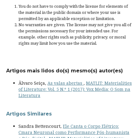
You do not have to comply with the license for elements of
the material in the public domain or where your use is
permitted by an applicable
exception or limitation
.
No warranties are given. The license may not give you all of
the permissions necessary for your intended use. For
example, other rights such as
publicity, privacy, or moral
rights
may limit how you use the material.
Artigos mais lidos do(s) mesmo(s) autor(es)
Ãlvaro Seiça,
As valas abertas
,
MATLIT: Materialities
of Literature: Vol. 5 N.º 1 (2017): Vox Media: O Som na
Literatura
Artigos Similares
Sandra Bettencourt,
Ele Canta o Corpo Elétrico:
Cmara Neuronal como Performance Pós-humanista