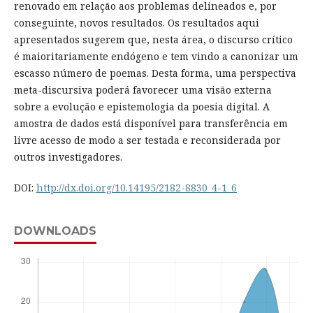
renovado em relação aos problemas delineados e, por
conseguinte, novos resultados. Os resultados aqui
apresentados sugerem que, nesta área, o discurso crítico
é maioritariamente endógeno e tem vindo a canonizar um
escasso número de poemas. Desta forma, uma perspectiva
meta-discursiva poderá favorecer uma visão externa
sobre a evolução e epistemologia da poesia digital. A
amostra de dados está disponível para transferência em
livre acesso de modo a ser testada e reconsiderada por
outros investigadores.
DOI:
http://dx.doi.org/10.14195/2182-8830_4-1_6
DOWNLOADS