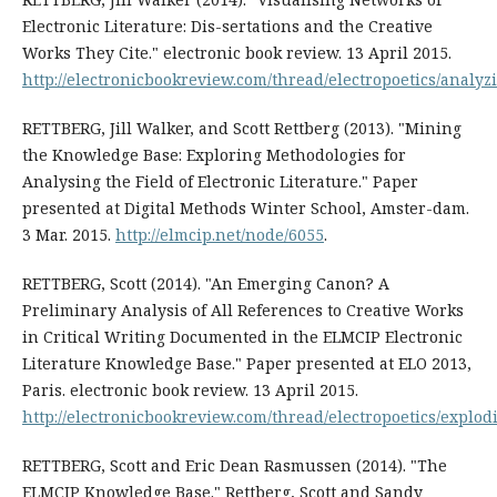
Electronic Literature: Dis-sertations and the Creative
Works They Cite." electronic book review. 13 April 2015.
http://electronicbookreview.com/thread/electropoetics/analyz
RETTBERG, Jill Walker, and Scott Rettberg (2013). "Mining
the Knowledge Base: Exploring Methodologies for
Analysing the Field of Electronic Literature." Paper
presented at Digital Methods Winter School, Amster-dam.
3 Mar. 2015.
http://elmcip.net/node/6055
.
RETTBERG, Scott (2014). "An Emerging Canon? A
Preliminary Analysis of All References to Creative Works
in Critical Writing Documented in the ELMCIP Electronic
Literature Knowledge Base." Paper presented at ELO 2013,
Paris. electronic book review. 13 April 2015.
http://electronicbookreview.com/thread/electropoetics/explod
RETTBERG, Scott and Eric Dean Rasmussen (2014). "The
ELMCIP Knowledge Base." Rettberg, Scott and Sandy