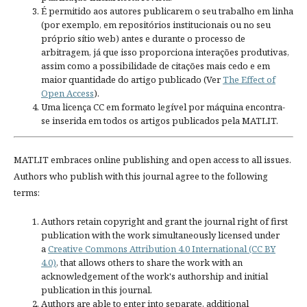
É permitido aos autores publicarem o seu trabalho em linha
(por exemplo, em repositórios institucionais ou no seu
próprio sítio web) antes e durante o processo de
arbitragem, já que isso proporciona interações produtivas,
assim como a possibilidade de citações mais cedo e em
maior quantidade do artigo publicado (Ver
The Effect of
Open Access
).
Uma licença CC em formato legível por máquina encontra-
se inserida em todos os artigos publicados pela MATLIT.
MATLIT embraces online publishing and open access to all issues.
Authors who publish with this journal agree to the following
terms:
Authors retain copyright and grant the journal right of first
publication with the work simultaneously licensed under
a
Creative Commons Attribution 4.0 International (CC BY
4.0)
, that allows others to share the work with an
acknowledgement of the work's authorship and initial
publication in this journal.
Authors are able to enter into separate, additional