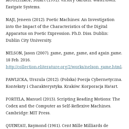
Eastgate Systems.
NAJI, Jeneen (2012). Poetic Machines: An Investigation
into the Impact of the Characteristics of the Digital
Apparatus on Poetic Expression. Ph.D. Diss. Dublin:
Dublin City University.
NELSON, Jason (2007). game, game, game, and again game.
18 Feb. 2016.
http://collection.eliterature.org/2/works/nelson_game.html
.
PAWLICKA, Urszula (2012). (Polska) Poezja Cybernetyczna.
Konteksty i Charakterystyka. Kraków: Korporacja Ha!art.
PORTELA, Manuel (2013). Scripting Reading Motions: The
Codex and the Computer as Self-Reflexive Machines.
Cambridge: MIT Press.
QUENEAU, Raymond (1961). Cent Mille Milliards de