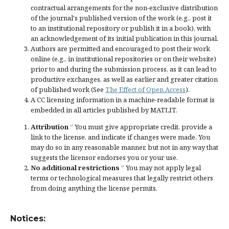
contractual arrangements for the non-exclusive distribution
of the journal's published version of the work (e.g., post it
to an institutional repository or publish it in a book), with
an acknowledgement of its initial publication in this journal.
Authors are permitted and encouraged to post their work
online (e.g., in institutional repositories or on their website)
prior to and during the submission process, as it can lead to
productive exchanges, as well as earlier and greater citation
of published work (See
The Effect of Open Access
).
A CC licensing information in a machine-readable format is
embedded in all articles published by MATLIT.
Attribution
” You must give
appropriate credit
, provide a
link to the license, and
indicate if changes were made
. You
may do so in any reasonable manner, but not in any way that
suggests the licensor endorses you or your use.
No additional restrictions
” You may not apply legal
terms or
technological measures
that legally restrict others
from doing anything the license permits.
Notices: