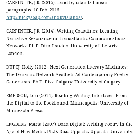
CARPENTER, J.R. (2013). ...and by islands I mean
paragraphs. 18 Feb. 2016.
http://luckysoap.com/andbyislands/
.
CARPENTER, J.R. (2014). Writing Coastlines: Locating
Narrative Resonance in Transatlantic Communications
Networks. Ph.D. Diss. London: University of the Arts
London.
DUPEJ, Holly (2012). Next Generation Literary Machines:
The Dynamic Network Aesthetic’of Contemporary Poetry
Generators. Ph.D. Diss. Calgary: University of Calgary.
EMERSON, Lori (2014). Reading Writing Interfaces: From
the Digital to the Bookbound. Minneapolis: University of
Minnesota Press.
ENGBERG, Maria (2007). Born Digital: Writing Poetry in the
Age of New Media. Ph.D. Diss. Uppsala: Uppsala University.