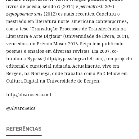
livros de poesia, sendo
Ö
(2014) e
permafrost: 20+1
zeptopoemas sms
(2012) os mais recentes. Concluiu o
mestrado em literatura norte-americana contempornea,
com a tese "Transdução: Processos de Transferência na
Literatura e Arte Digitais" (Universidade de Évora, 2011),
vencedora do Prémio Moser 2013. Seiça tem publicado
poemas e ensaios em diversas revistas. Em 2007, co-
fundou a Bypass (http://bypass.bigcartel.com), um projecto
editorial e curatorial nómada. Actualmente, vive em
Bergen, na Noruega, onde trabalha como PhD fellow em
Cultura Digital na Universidade de Bergen.
http://alvaroseica.net
@AlvaroSeica
REFERÊNCIAS