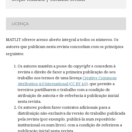
LICENÇA
MATLIT oferece acesso aberto integral a todos os números. Os
autores que publicam nesta revista concordam com os princípios
seguintes:
Os autores mantêm a posse do
copyright
e concedem à
revista o direito de fazer a primeira publicação do seu
trabalho nos termos de uma licença
Creative Commons
Attribution 4.0 International (CC BY 4.0)
, que permite a
terceiros partilharem o trabalho com a condição de
atribuição de autoria e de referência à publicação inicial
nesta revista.
Os autores podem fazer contratos adicionais para a
distribuição não-exclusiva da versão do trabalho publicada
pela revista (por exemplo, publicá-la num repositório
institucional ou num livro), com a condição de referirem a
publicação inicial nesta revista.