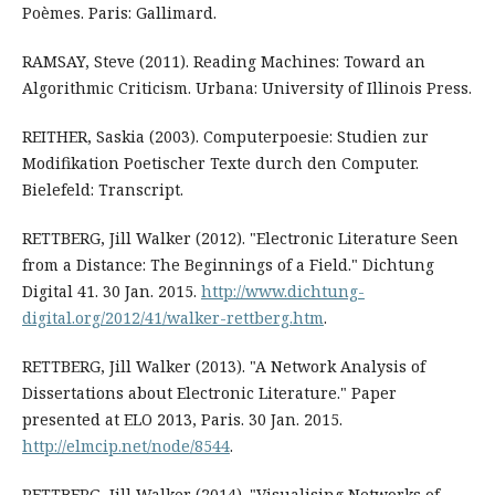
Poèmes. Paris: Gallimard.
RAMSAY, Steve (2011). Reading Machines: Toward an
Algorithmic Criticism. Urbana: University of Illinois Press.
REITHER, Saskia (2003). Computerpoesie: Studien zur
Modifikation Poetischer Texte durch den Computer.
Bielefeld: Transcript.
RETTBERG, Jill Walker (2012). "Electronic Literature Seen
from a Distance: The Beginnings of a Field." Dichtung
Digital 41. 30 Jan. 2015.
http://www.dichtung-
digital.org/2012/41/walker-rettberg.htm
.
RETTBERG, Jill Walker (2013). "A Network Analysis of
Dissertations about Electronic Literature." Paper
presented at ELO 2013, Paris. 30 Jan. 2015.
http://elmcip.net/node/8544
.
RETTBERG, Jill Walker (2014). "Visualising Networks of