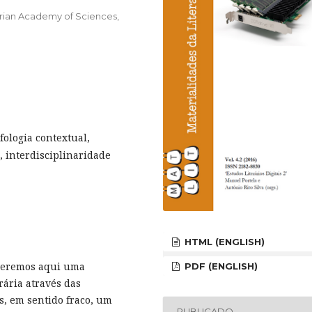
arian Academy of Sciences,
fologia contextual,
 interdisciplinaridade
HTML (ENGLISH)
everemos aqui uma
PDF (ENGLISH)
rária através das
s, em sentido fraco, um
PUBLICADO