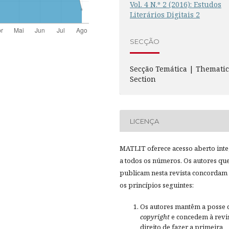
Vol. 4 N.º 2 (2016): Estudos
Literários Digitais 2
SECÇÃO
Secção Temática | Themati
Section
LICENÇA
MATLIT oferece acesso aberto inte
a todos os números. Os autores qu
publicam nesta revista concordam
os princípios seguintes:
Os autores mantêm a posse 
copyright
e concedem à revis
direito de fazer a primeira