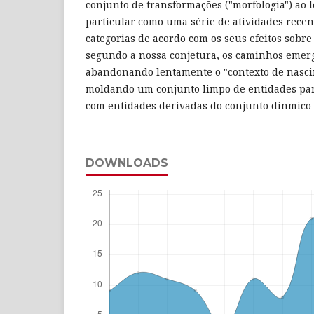
conjunto de transformações ("morfologia") ao
particular como uma série de atividades rece
categorias de acordo com os seus efeitos sobre
segundo a nossa conjetura, os caminhos emer
abandonando lentamente o "contexto de nasci
moldando um conjunto limpo de entidades par
com entidades derivadas do conjunto dinmico d
DOWNLOADS