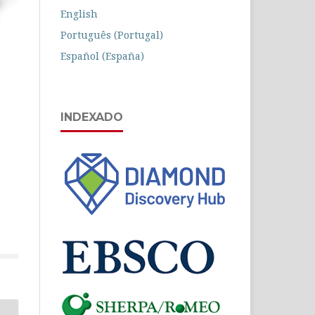
English
Português (Portugal)
Español (España)
INDEXADO