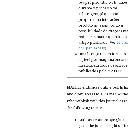
seu próprio sítio web) antes
durante o processo de
arbitragem, já que isso
proporciona interações
produtivas, assim como a
possibilidade de citações ma
cedo e em maior quantidade
artigo publicado (Ver
The Ef
of Open Access
).
Uma licença CC em formato
legível por máquina encontr
inserida em todos os artigos
publicados pela MATLIT.
MATLIT embraces online publishi
and open access to all issues. Auth
who publish with this journal agre
the following terms:
Authors retain copyright an
grant the journal right of fir