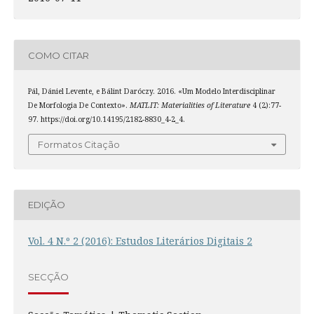
COMO CITAR
Pál, Dániel Levente, e Bálint Daróczy. 2016. «Um Modelo Interdisciplinar
De Morfologia De Contexto».
MATLIT: Materialities of Literature
4 (2):77-
97. https://doi.org/10.14195/2182-8830_4-2_4.
Formatos Citação
EDIÇÃO
Vol. 4 N.º 2 (2016): Estudos Literários Digitais 2
SECÇÃO