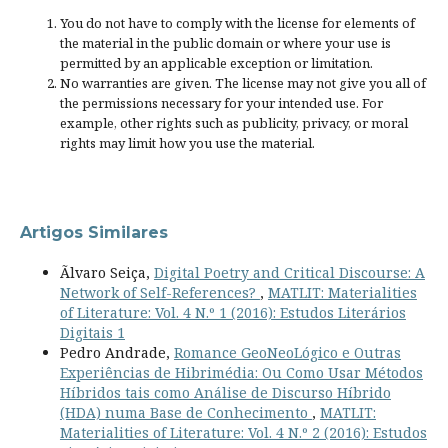
You do not have to comply with the license for elements of
the material in the public domain or where your use is
permitted by an applicable
exception or limitation
.
No warranties are given. The license may not give you all of
the permissions necessary for your intended use. For
example, other rights such as
publicity, privacy, or moral
rights
may limit how you use the material.
Artigos Similares
Ãlvaro Seiça,
Digital Poetry and Critical Discourse: A
Network of Self-References?
,
MATLIT: Materialities
of Literature: Vol. 4 N.º 1 (2016): Estudos Literários
Digitais 1
Pedro Andrade,
Romance GeoNeoLógico e Outras
Experiências de Hibrimédia: Ou Como Usar Métodos
Híbridos tais como Análise de Discurso Híbrido
(HDA) numa Base de Conhecimento
,
MATLIT:
Materialities of Literature: Vol. 4 N.º 2 (2016): Estudos