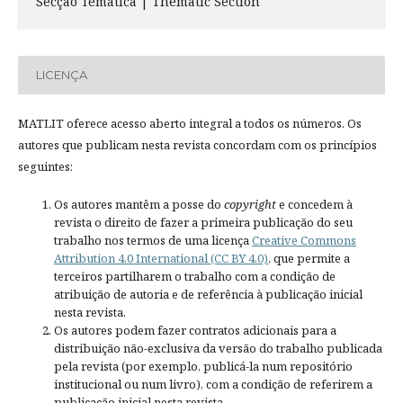
Secção Temática | Thematic Section
LICENÇA
MATLIT oferece acesso aberto integral a todos os números. Os
autores que publicam nesta revista concordam com os princípios
seguintes:
Os autores mantêm a posse do
copyright
e concedem à
revista o direito de fazer a primeira publicação do seu
trabalho nos termos de uma licença
Creative Commons
Attribution 4.0 International (CC BY 4.0)
, que permite a
terceiros partilharem o trabalho com a condição de
atribuição de autoria e de referência à publicação inicial
nesta revista.
Os autores podem fazer contratos adicionais para a
distribuição não-exclusiva da versão do trabalho publicada
pela revista (por exemplo, publicá-la num repositório
institucional ou num livro), com a condição de referirem a
publicação inicial nesta revista.