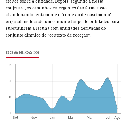
efeitos sobre a entidade. Depois, segundo a nossa
conjetura, os caminhos emergentes das formas vão
abandonando lentamente o "contexto de nascimento"
original, moldando um conjunto limpo de entidades para
substituírem a lacuna com entidades derivadas do
conjunto dinmico do "contexto de receção".
DOWNLOADS