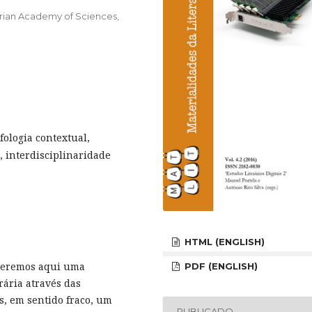
arian Academy of Sciences,
fologia contextual,
 interdisciplinaridade
HTML (ENGLISH)
everemos aqui uma
PDF (ENGLISH)
rária através das
s, em sentido fraco, um
PUBLICADO