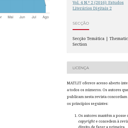
Vol. 4 N.º 2 (2016): Estudos
Literários Digitais 2
SECÇÃO
Secção Temática | Themati
Section
LICENÇA
MATLIT oferece acesso aberto inte
a todos os números. Os autores qu
publicam nesta revista concordam
os princípios seguintes:
Os autores mantêm a posse 
copyright
e concedem à revis
direito de fazer a primeira