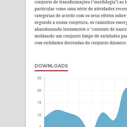
conjunto de transformações ("morfologia") ao
particular como uma série de atividades rece
categorias de acordo com os seus efeitos sobre
segundo a nossa conjetura, os caminhos emer
abandonando lentamente o "contexto de nasci
moldando um conjunto limpo de entidades par
com entidades derivadas do conjunto dinmico d
DOWNLOADS