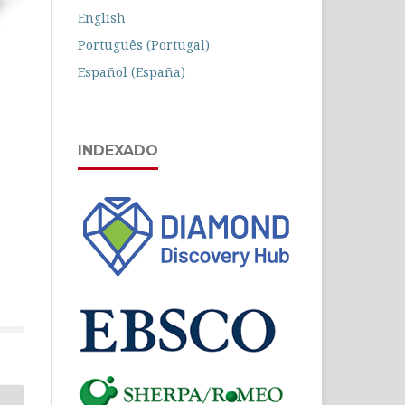
English
Português (Portugal)
Español (España)
INDEXADO