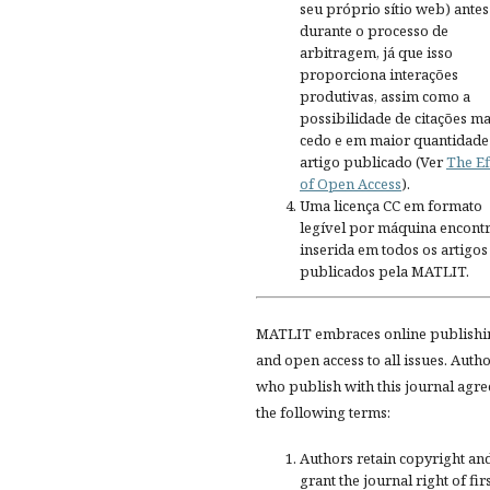
seu próprio sítio web) antes
durante o processo de
arbitragem, já que isso
proporciona interações
produtivas, assim como a
possibilidade de citações ma
cedo e em maior quantidade
artigo publicado (Ver
The Ef
of Open Access
).
Uma licença CC em formato
legível por máquina encontr
inserida em todos os artigos
publicados pela MATLIT.
MATLIT embraces online publishi
and open access to all issues. Auth
who publish with this journal agre
the following terms:
Authors retain copyright an
grant the journal right of fir