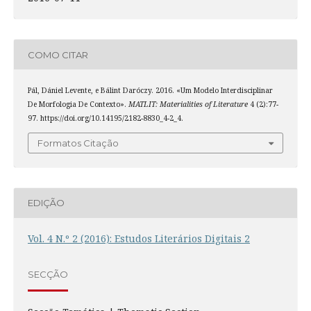
COMO CITAR
Pál, Dániel Levente, e Bálint Daróczy. 2016. «Um Modelo Interdisciplinar
De Morfologia De Contexto».
MATLIT: Materialities of Literature
4 (2):77-
97. https://doi.org/10.14195/2182-8830_4-2_4.
Formatos Citação
EDIÇÃO
Vol. 4 N.º 2 (2016): Estudos Literários Digitais 2
SECÇÃO