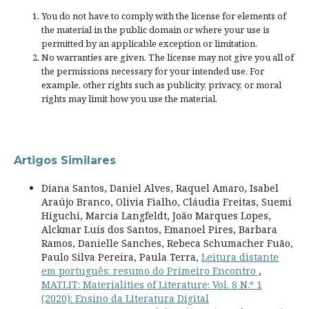
You do not have to comply with the license for elements of
the material in the public domain or where your use is
permitted by an applicable
exception or limitation
.
No warranties are given. The license may not give you all of
the permissions necessary for your intended use. For
example, other rights such as
publicity, privacy, or moral
rights
may limit how you use the material.
Artigos Similares
Diana Santos, Daniel Alves, Raquel Amaro, Isabel
Araújo Branco, Olivia Fialho, Cláudia Freitas, Suemi
Higuchi, Marcia Langfeldt, João Marques Lopes,
Alckmar Luís dos Santos, Emanoel Pires, Barbara
Ramos, Danielle Sanches, Rebeca Schumacher Fuão,
Paulo Silva Pereira, Paula Terra,
Leitura distante
em português: resumo do Primeiro Encontro
,
MATLIT: Materialities of Literature: Vol. 8 N.º 1
(2020): Ensino da Literatura Digital