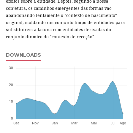
efeitos sobre a entidade. Depois, segundo a nossa
conjetura, os caminhos emergentes das formas vão
abandonando lentamente o "contexto de nascimento"
original, moldando um conjunto limpo de entidades para
substituírem a lacuna com entidades derivadas do
conjunto dinmico do "contexto de receção".
DOWNLOADS