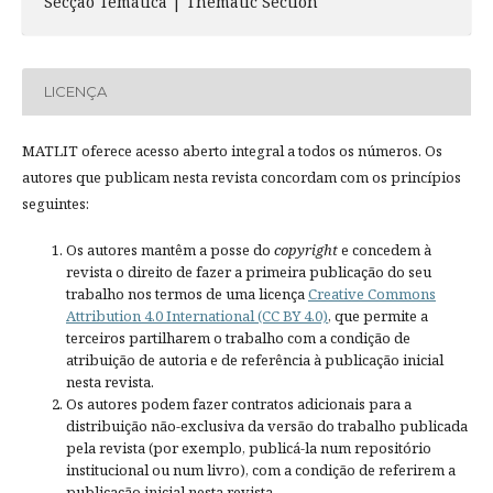
Secção Temática | Thematic Section
LICENÇA
MATLIT oferece acesso aberto integral a todos os números. Os
autores que publicam nesta revista concordam com os princípios
seguintes:
Os autores mantêm a posse do
copyright
e concedem à
revista o direito de fazer a primeira publicação do seu
trabalho nos termos de uma licença
Creative Commons
Attribution 4.0 International (CC BY 4.0)
, que permite a
terceiros partilharem o trabalho com a condição de
atribuição de autoria e de referência à publicação inicial
nesta revista.
Os autores podem fazer contratos adicionais para a
distribuição não-exclusiva da versão do trabalho publicada
pela revista (por exemplo, publicá-la num repositório
institucional ou num livro), com a condição de referirem a
publicação inicial nesta revista.