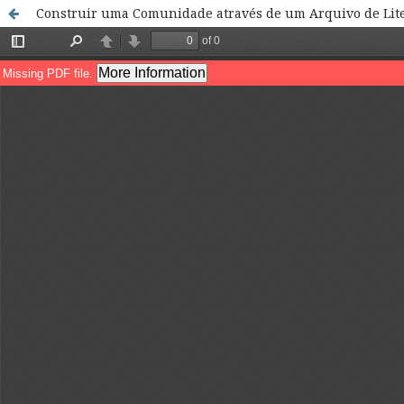
Construir uma Comunidade através de um Arquivo de Litera