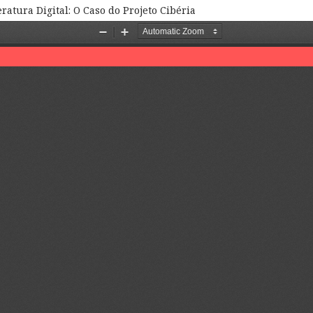
tura Digital: O Caso do Projeto Cibéria