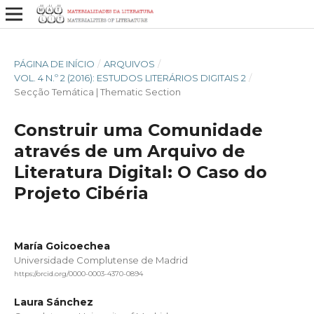
PÁGINA DE INÍCIO
/
ARQUIVOS
/
VOL. 4 N.º 2 (2016): ESTUDOS LITERÁRIOS DIGITAIS 2
/
Secção Temática | Thematic Section
Construir uma Comunidade
através de um Arquivo de
Literatura Digital: O Caso do
Projeto Cibéria
María Goicoechea
Universidade Complutense de Madrid
https://orcid.org/0000-0003-4370-0894
Laura Sánchez