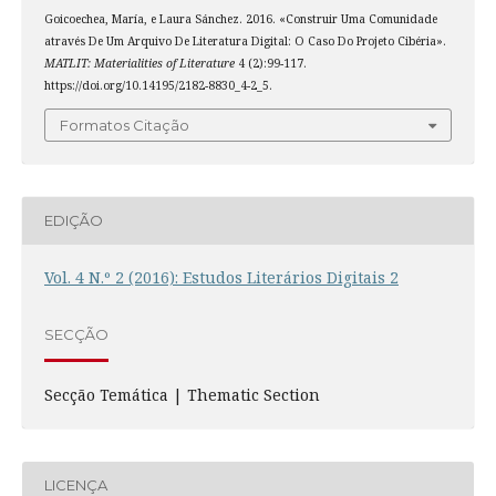
Goicoechea, María, e Laura Sánchez. 2016. «Construir Uma Comunidade
através De Um Arquivo De Literatura Digital: O Caso Do Projeto Cibéria».
MATLIT: Materialities of Literature
4 (2):99-117.
https://doi.org/10.14195/2182-8830_4-2_5.
Formatos Citação
EDIÇÃO
Vol. 4 N.º 2 (2016): Estudos Literários Digitais 2
SECÇÃO
Secção Temática | Thematic Section
LICENÇA