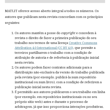
MATLIT oferece acesso aberto integral a todos os números. Os
autores que publicam nesta revista concordam com os princípios
seguintes:
Os autores mantêm a posse do
copyright
e concedem à
revista o direito de fazer a primeira publicação do seu
trabalho nos termos de uma licença
Creative Commons
Attribution 4.0 International (CC BY 4.0)
, que permite a
terceiros partilharem o trabalho com a condição de
atribuição de autoria e de referência à publicação inicial
nesta revista.
Os autores podem fazer contratos adicionais para a
distribuição não-exclusiva da versão do trabalho publicada
pela revista (por exemplo, publicá-la num repositório
institucional ou num livro), com a condição de referirem a
publicação inicial nesta revista.
É permitido aos autores publicarem o seu trabalho em linha
(por exemplo, em repositórios institucionais ou no seu
próprio sítio web) antes e durante o processo de
arbitragem, já que isso proporciona interações produtivas,