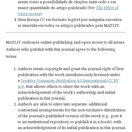
assim como a possibilidade de citações mais cedo e em
maior quantidade do artigo publicado (Ver
The Effect of
Open Access
).
Uma licença CC em formato legível por máquina encontra-
se inserida em todos os artigos publicados pela MATLIT.
MATLIT embraces online publishing and open access to all issues.
Authors who publish with this journal agree to the following
terms:
Authors retain copyright and grant the journal right of first
publication with the work simultaneously licensed under
a
Creative Commons Attribution 4.0 International (CC BY
4.0)
, that allows others to share the work with an
acknowledgement of the work's authorship and initial
publication in this journal.
Authors are able to enter into separate, additional
contractual arrangements for the non-exclusive distribution
of the journal's published version of the work (e.g., post it
to an institutional repository or publish it in a book), with
an acknowledgement of its initial publication in this journal.