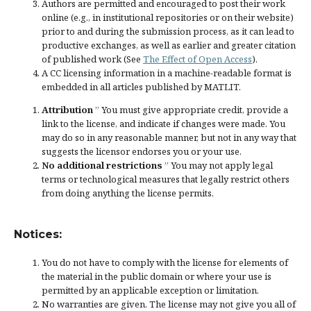
Authors are permitted and encouraged to post their work
online (e.g., in institutional repositories or on their website)
prior to and during the submission process, as it can lead to
productive exchanges, as well as earlier and greater citation
of published work (See
The Effect of Open Access
).
A CC licensing information in a machine-readable format is
embedded in all articles published by MATLIT.
Attribution
” You must give
appropriate credit
, provide a
link to the license, and
indicate if changes were made
. You
may do so in any reasonable manner, but not in any way that
suggests the licensor endorses you or your use.
No additional restrictions
” You may not apply legal
terms or
technological measures
that legally restrict others
from doing anything the license permits.
Notices:
You do not have to comply with the license for elements of
the material in the public domain or where your use is
permitted by an applicable
exception or limitation
.
No warranties are given. The license may not give you all of