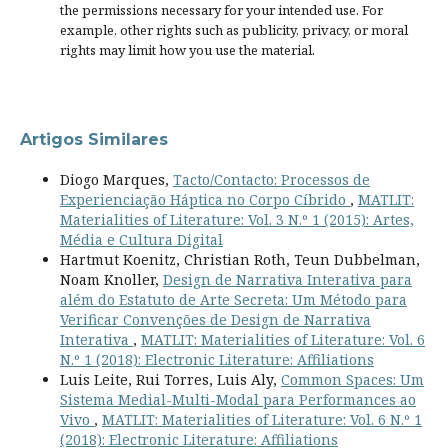
the permissions necessary for your intended use. For
example, other rights such as
publicity, privacy, or moral
rights
may limit how you use the material.
Artigos Similares
Diogo Marques,
Tacto/Contacto: Processos de
Experienciação Háptica no Corpo Cíbrido
,
MATLIT:
Materialities of Literature: Vol. 3 N.º 1 (2015): Artes,
Média e Cultura Digital
Hartmut Koenitz, Christian Roth, Teun Dubbelman,
Noam Knoller,
Design de Narrativa Interativa para
além do Estatuto de Arte Secreta: Um Método para
Verificar Convenções de Design de Narrativa
Interativa
,
MATLIT: Materialities of Literature: Vol. 6
N.º 1 (2018): Electronic Literature: Affiliations
Luis Leite, Rui Torres, Luis Aly,
Common Spaces: Um
Sistema Medial-Multi-Modal para Performances ao
Vivo
,
MATLIT: Materialities of Literature: Vol. 6 N.º 1
(2018): Electronic Literature: Affiliations