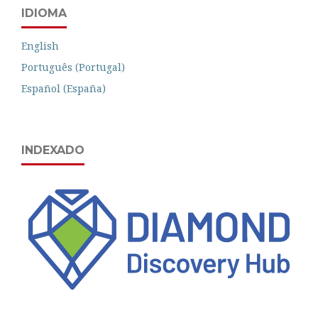
IDIOMA
English
Português (Portugal)
Español (España)
INDEXADO