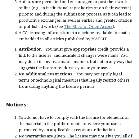
Authors are permitted and encouraged to post their work
online (e.g., in institutional repositories or on their website)
prior to and during the submission process, as it can lead to
productive exchanges, as well as earlier and greater citation
of published work (See
The Effect of Open Access
).
A CC licensing information in a machine-readable format is
embedded in all articles published by MATLIT.
Attribution
” You must give
appropriate credit
, provide a
link to the license, and
indicate if changes were made
. You
may do so in any reasonable manner, but not in any way that
suggests the licensor endorses you or your use.
No additional restrictions
” You may not apply legal
terms or
technological measures
that legally restrict others
from doing anything the license permits.
Notices:
You do not have to comply with the license for elements of
the material in the public domain or where your use is
permitted by an applicable
exception or limitation
.
No warranties are given. The license may not give you all of