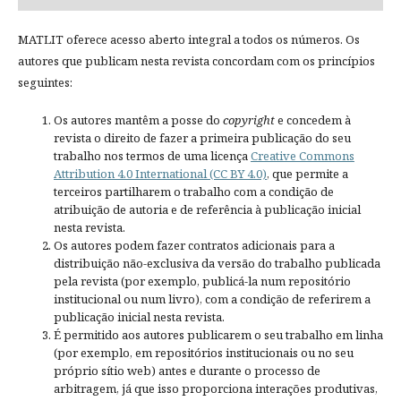
MATLIT oferece acesso aberto integral a todos os números. Os
autores que publicam nesta revista concordam com os princípios
seguintes:
Os autores mantêm a posse do
copyright
e concedem à
revista o direito de fazer a primeira publicação do seu
trabalho nos termos de uma licença
Creative Commons
Attribution 4.0 International (CC BY 4.0)
, que permite a
terceiros partilharem o trabalho com a condição de
atribuição de autoria e de referência à publicação inicial
nesta revista.
Os autores podem fazer contratos adicionais para a
distribuição não-exclusiva da versão do trabalho publicada
pela revista (por exemplo, publicá-la num repositório
institucional ou num livro), com a condição de referirem a
publicação inicial nesta revista.
É permitido aos autores publicarem o seu trabalho em linha
(por exemplo, em repositórios institucionais ou no seu
próprio sítio web) antes e durante o processo de
arbitragem, já que isso proporciona interações produtivas,