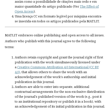
assim como a possibilidade de citações mais cedo e em
maior quantidade do artigo publicado (Ver
The Effect of
Open Access
).
Uma licença CC em formato legível por máquina encontra-
se inserida em todos os artigos publicados pela MATLIT.
MATLIT embraces online publishing and open access to all issues.
Authors who publish with this journal agree to the following
terms:
Authors retain copyright and grant the journal right of first
publication with the work simultaneously licensed under
a
Creative Commons Attribution 4.0 International (CC BY
4.0)
, that allows others to share the work with an
acknowledgement of the work's authorship and initial
publication in this journal.
Authors are able to enter into separate, additional
contractual arrangements for the non-exclusive distribution
of the journal's published version of the work (e.g., post it
to an institutional repository or publish it in a book), with
an acknowledgement of its initial publication in this journal.