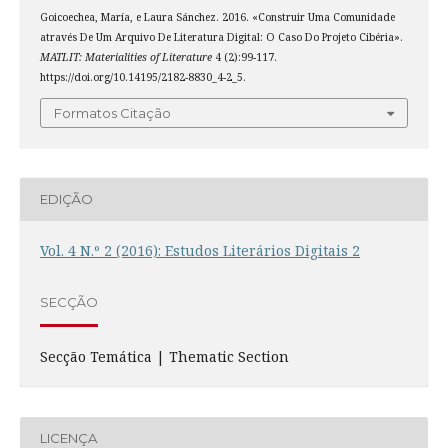
Goicoechea, María, e Laura Sánchez. 2016. «Construir Uma Comunidade
através De Um Arquivo De Literatura Digital: O Caso Do Projeto Cibéria».
MATLIT: Materialities of Literature
4 (2):99-117.
https://doi.org/10.14195/2182-8830_4-2_5.
Formatos Citação
EDIÇÃO
Vol. 4 N.º 2 (2016): Estudos Literários Digitais 2
SECÇÃO
Secção Temática | Thematic Section
LICENÇA