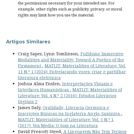
the permissions necessary for your intended use. For
example, other rights such as
publicity, privacy, or moral
rights
may limit how you use the material.
Artigos Similares
Craig Saper, Lynn Tomlinson,
Fulldome Immersive
Modalities and Materiality: Toward A Poetics of the
Firmament
,
MATLIT: Materialities of Literature: Vol.
11 N.º 1 (2024): Entrelaçando vozes: criar e partilhar
literatura eletrónica
Joshua Alma Enslen,
Interpretações Visuais e
Interfaces Humanísticas
,
MATLIT: Materialities of
Literature: Vol. 4 N.º 2 (2016): Estudos Literários
Digitais 2
James Daly,
Oralidade, Literacia Germnica e
Inscrições Rúnicas na Inglaterra Anglo-Saxónica
,
MATLIT: Materialities of Literature: Vol. 5 N.º 1
(2017): Vox Media: O Som na Literatura
David Prescott-Steed,
A Linguagem Não Tem Termos