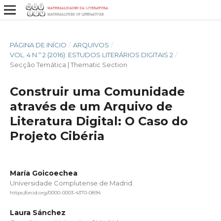
PÁGINA DE INÍCIO
/
ARQUIVOS
/
VOL. 4 N.º 2 (2016): ESTUDOS LITERÁRIOS DIGITAIS 2
/
Secção Temática | Thematic Section
Construir uma Comunidade
através de um Arquivo de
Literatura Digital: O Caso do
Projeto Cibéria
María Goicoechea
Universidade Complutense de Madrid
https://orcid.org/0000-0003-4370-0894
Laura Sánchez