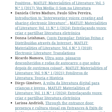
Positivos
,
MATLIT: Materialities of Literature: Vol. 5
N.º 1 (2017): Vox Media: O Som na Literatura
Daniela Côrtes Maduro, Paulo Silva Pereira,
Introduction to "Interweaving voices: creating and
sharing electronic literature"
,
MATLIT: Materialities
of Literature: Vol. 11 N.º 1 (2024): Entrelaçando vozes:
criar e partilhar literatura eletrónica
Donna Leishman,
Conto Exemplar: Estórias Feitas e
Distribuídas através da Internet
,
MATLIT:
Materialities of Literature: Vol. 6 N.º 3 (2018):
Electronic Literature: Translations
Ricardo Namora,
Ultra-sons, pássaros
desconhecidos e rodas de autocarro: o que sobra
depois de ouvirmos coisas?
,
MATLIT: Materialities of
Literature: Vol. 9 N.º 1 (2021): Fotolivros de
Literatura: Teoria e História
Diego Giménez,
À volta da literatura digital para
crianças e jovens
,
MATLIT: Materialities of
Literature: Vol. 11 N.º 1 (2024): Entrelaçando vozes:
criar e partilhar literatura eletrónica
Larissa Andrioli,
Through the entrance door:
presença e cultura visual em Entrances & Exits de