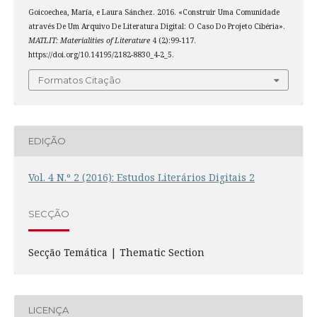
Goicoechea, María, e Laura Sánchez. 2016. «Construir Uma Comunidade
através De Um Arquivo De Literatura Digital: O Caso Do Projeto Cibéria».
MATLIT: Materialities of Literature
4 (2):99-117.
https://doi.org/10.14195/2182-8830_4-2_5.
Formatos Citação
EDIÇÃO
Vol. 4 N.º 2 (2016): Estudos Literários Digitais 2
SECÇÃO
Secção Temática | Thematic Section
LICENÇA