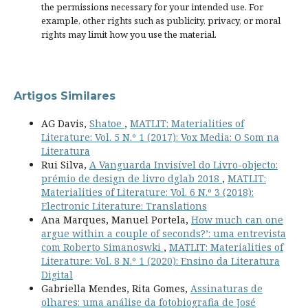
the permissions necessary for your intended use. For
example, other rights such as
publicity, privacy, or moral
rights
may limit how you use the material.
Artigos Similares
AG Davis,
Shatoe
,
MATLIT: Materialities of
Literature: Vol. 5 N.º 1 (2017): Vox Media: O Som na
Literatura
Rui Silva,
A Vanguarda Invisível do Livro-objecto:
prémio de design de livro dglab 2018
,
MATLIT:
Materialities of Literature: Vol. 6 N.º 3 (2018):
Electronic Literature: Translations
Ana Marques, Manuel Portela,
How much can one
argue within a couple of seconds?’: uma entrevista
com Roberto Simanoswki
,
MATLIT: Materialities of
Literature: Vol. 8 N.º 1 (2020): Ensino da Literatura
Digital
Gabriella Mendes, Rita Gomes,
Assinaturas de
olhares: uma análise da fotobiografia de José