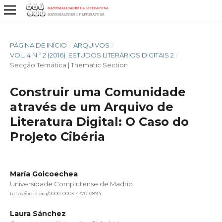
PÁGINA DE INÍCIO
/
ARQUIVOS
/
VOL. 4 N.º 2 (2016): ESTUDOS LITERÁRIOS DIGITAIS 2
/
Secção Temática | Thematic Section
Construir uma Comunidade
através de um Arquivo de
Literatura Digital: O Caso do
Projeto Cibéria
María Goicoechea
Universidade Complutense de Madrid
https://orcid.org/0000-0003-4370-0894
Laura Sánchez