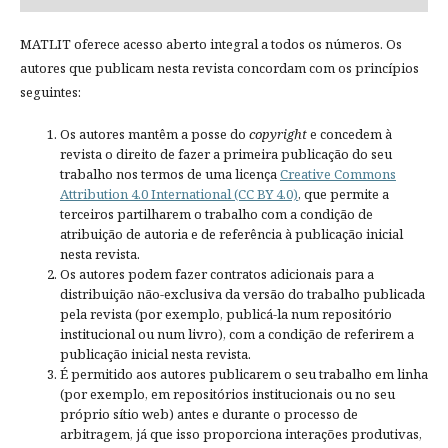
MATLIT oferece acesso aberto integral a todos os números. Os
autores que publicam nesta revista concordam com os princípios
seguintes:
Os autores mantêm a posse do
copyright
e concedem à
revista o direito de fazer a primeira publicação do seu
trabalho nos termos de uma licença
Creative Commons
Attribution 4.0 International (CC BY 4.0)
, que permite a
terceiros partilharem o trabalho com a condição de
atribuição de autoria e de referência à publicação inicial
nesta revista.
Os autores podem fazer contratos adicionais para a
distribuição não-exclusiva da versão do trabalho publicada
pela revista (por exemplo, publicá-la num repositório
institucional ou num livro), com a condição de referirem a
publicação inicial nesta revista.
É permitido aos autores publicarem o seu trabalho em linha
(por exemplo, em repositórios institucionais ou no seu
próprio sítio web) antes e durante o processo de
arbitragem, já que isso proporciona interações produtivas,