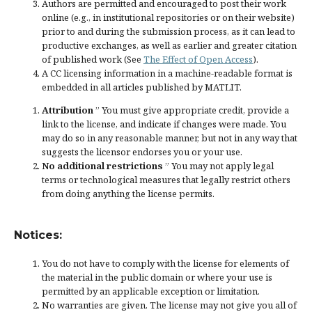
Authors are permitted and encouraged to post their work
online (e.g., in institutional repositories or on their website)
prior to and during the submission process, as it can lead to
productive exchanges, as well as earlier and greater citation
of published work (See
The Effect of Open Access
).
A CC licensing information in a machine-readable format is
embedded in all articles published by MATLIT.
Attribution
” You must give
appropriate credit
, provide a
link to the license, and
indicate if changes were made
. You
may do so in any reasonable manner, but not in any way that
suggests the licensor endorses you or your use.
No additional restrictions
” You may not apply legal
terms or
technological measures
that legally restrict others
from doing anything the license permits.
Notices:
You do not have to comply with the license for elements of
the material in the public domain or where your use is
permitted by an applicable
exception or limitation
.
No warranties are given. The license may not give you all of