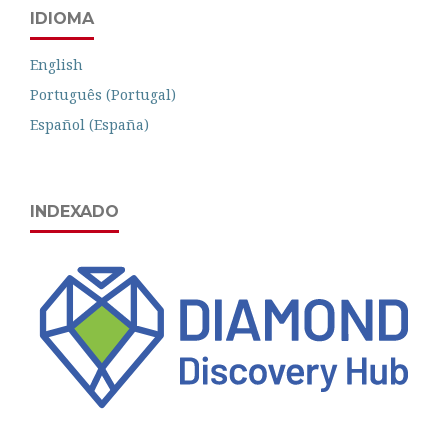
IDIOMA
English
Português (Portugal)
Español (España)
INDEXADO