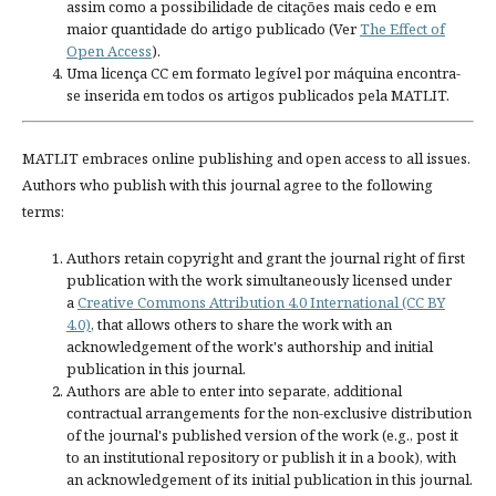
assim como a possibilidade de citações mais cedo e em
maior quantidade do artigo publicado (Ver
The Effect of
Open Access
).
Uma licença CC em formato legível por máquina encontra-
se inserida em todos os artigos publicados pela MATLIT.
MATLIT embraces online publishing and open access to all issues.
Authors who publish with this journal agree to the following
terms:
Authors retain copyright and grant the journal right of first
publication with the work simultaneously licensed under
a
Creative Commons Attribution 4.0 International (CC BY
4.0)
, that allows others to share the work with an
acknowledgement of the work's authorship and initial
publication in this journal.
Authors are able to enter into separate, additional
contractual arrangements for the non-exclusive distribution
of the journal's published version of the work (e.g., post it
to an institutional repository or publish it in a book), with
an acknowledgement of its initial publication in this journal.