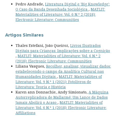
Pedro Andrade,
Literatura Digital e 'Big Knowledge':
O Caso da Banda Desenhada Sociológica
,
MATLIT:
Materialities of Literature: Vol. 6 N.º 2 (2018):
Electronic Literature: Communities
Artigos Similares
Thales Estefani, João Queiroz,
Livros Ilustrados
Digitais para Crianças: Implicações sobre a Cognição
,
MATLIT: Materialities of Literature: Vol. 6 N.º 2
(2018): Electronic Literature: Communities
Liliana Vasques,
Recolher, analisar, visualizar dados:
estabelecendo o campo da Analítica Cultural nas
Humanidades Digitais
,
MATLIT: Materialities of
Literature: Vol. 9 N.º 1 (2021): Fotolivros de
Literatura: Teoria e História
Karen ann Donnachie, Andy Simionato,
A Máquina
Autorreplicadora de Mallarmé: Um Lance de Dados
Jamais Abolirá o Acaso
,
MATLIT: Materialities of
Literature: Vol. 6 N.º 1 (2018): Electronic Literature:
Affiliations