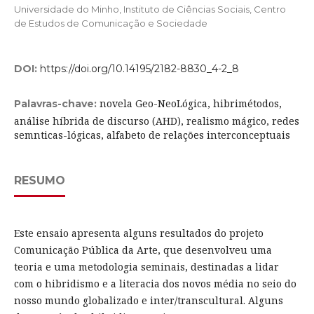
Universidade do Minho, Instituto de Ciências Sociais, Centro
de Estudos de Comunicação e Sociedade
DOI:
https://doi.org/10.14195/2182-8830_4-2_8
novela Geo-NeoLógica, hibrimétodos,
Palavras-chave:
análise híbrida de discurso (AHD), realismo mágico, redes
semnticas-lógicas, alfabeto de relações interconceptuais
RESUMO
Este ensaio apresenta alguns resultados do projeto
Comunicação Pública da Arte, que desenvolveu uma
teoria e uma metodologia seminais, destinadas a lidar
com o hibridismo e a literacia dos novos média no seio do
nosso mundo globalizado e inter/transcultural. Alguns