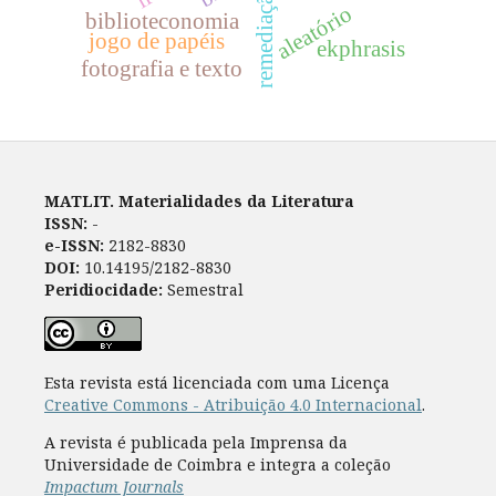
remediação
aleatório
biblioteconomia
jogo de papéis
ekphrasis
fotografia e texto
MATLIT. Materialidades da Literatura
ISSN:
-
e-ISSN:
2182-8830
DOI:
10.14195/2182-8830
Peridiocidade:
Semestral
Esta revista está licenciada com uma Licença
Creative Commons - Atribuição 4.0 Internacional
.
A revista é publicada pela Imprensa da
Universidade de Coimbra e integra a coleção
Impactum Journals