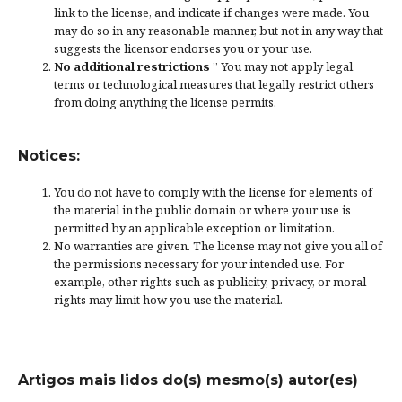
link to the license, and
indicate if changes were made
. You
may do so in any reasonable manner, but not in any way that
suggests the licensor endorses you or your use.
No additional restrictions
” You may not apply legal
terms or
technological measures
that legally restrict others
from doing anything the license permits.
Notices:
You do not have to comply with the license for elements of
the material in the public domain or where your use is
permitted by an applicable
exception or limitation
.
No warranties are given. The license may not give you all of
the permissions necessary for your intended use. For
example, other rights such as
publicity, privacy, or moral
rights
may limit how you use the material.
Artigos mais lidos do(s) mesmo(s) autor(es)