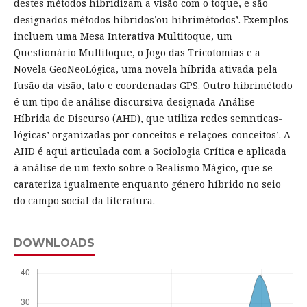
destes métodos hibridizam a visão com o toque, e são
designados métodos híbridos’ou hibrimétodos’. Exemplos
incluem uma Mesa Interativa Multitoque, um
Questionário Multitoque, o Jogo das Tricotomias e a
Novela GeoNeoLógica, uma novela híbrida ativada pela
fusão da visão, tato e coordenadas GPS. Outro hibrimétodo
é um tipo de análise discursiva designada Análise
Híbrida de Discurso (AHD), que utiliza redes semnticas-
lógicas’ organizadas por conceitos e relações-conceitos’. A
AHD é aqui articulada com a Sociologia Crítica e aplicada
à análise de um texto sobre o Realismo Mágico, que se
carateriza igualmente enquanto género híbrido no seio
do campo social da literatura.
DOWNLOADS