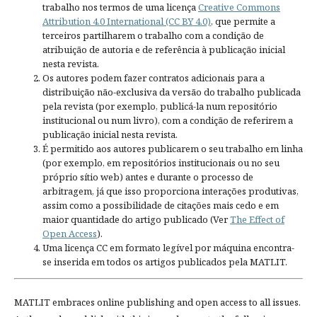
trabalho nos termos de uma licença
Creative Commons
Attribution 4.0 International (CC BY 4.0)
, que permite a
terceiros partilharem o trabalho com a condição de
atribuição de autoria e de referência à publicação inicial
nesta revista.
Os autores podem fazer contratos adicionais para a
distribuição não-exclusiva da versão do trabalho publicada
pela revista (por exemplo, publicá-la num repositório
institucional ou num livro), com a condição de referirem a
publicação inicial nesta revista.
É permitido aos autores publicarem o seu trabalho em linha
(por exemplo, em repositórios institucionais ou no seu
próprio sítio web) antes e durante o processo de
arbitragem, já que isso proporciona interações produtivas,
assim como a possibilidade de citações mais cedo e em
maior quantidade do artigo publicado (Ver
The Effect of
Open Access
).
Uma licença CC em formato legível por máquina encontra-
se inserida em todos os artigos publicados pela MATLIT.
MATLIT embraces online publishing and open access to all issues.