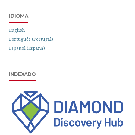
IDIOMA
English
Português (Portugal)
Español (España)
INDEXADO