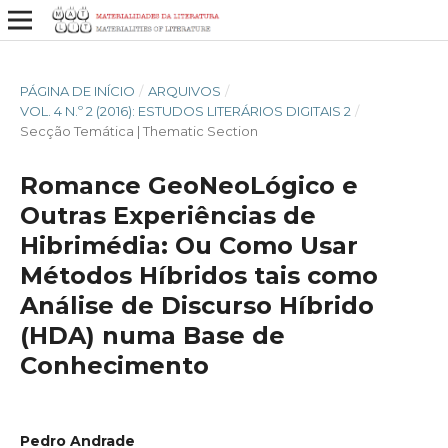
PÁGINA DE INÍCIO
/
ARQUIVOS
/
VOL. 4 N.º 2 (2016): ESTUDOS LITERÁRIOS DIGITAIS 2
/
Secção Temática | Thematic Section
Romance GeoNeoLógico e
Outras Experiências de
Hibrimédia: Ou Como Usar
Métodos Híbridos tais como
Análise de Discurso Híbrido
(HDA) numa Base de
Conhecimento
Pedro Andrade