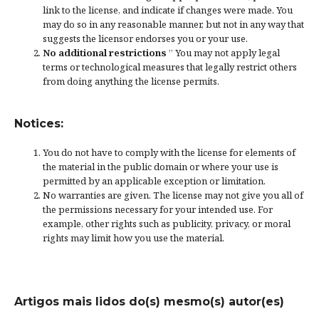
link to the license, and
indicate if changes were made
. You
may do so in any reasonable manner, but not in any way that
suggests the licensor endorses you or your use.
No additional restrictions
” You may not apply legal
terms or
technological measures
that legally restrict others
from doing anything the license permits.
Notices:
You do not have to comply with the license for elements of
the material in the public domain or where your use is
permitted by an applicable
exception or limitation
.
No warranties are given. The license may not give you all of
the permissions necessary for your intended use. For
example, other rights such as
publicity, privacy, or moral
rights
may limit how you use the material.
Artigos mais lidos do(s) mesmo(s) autor(es)