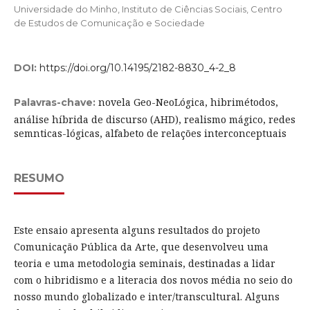
Universidade do Minho, Instituto de Ciências Sociais, Centro
de Estudos de Comunicação e Sociedade
DOI:
https://doi.org/10.14195/2182-8830_4-2_8
novela Geo-NeoLógica, hibrimétodos,
Palavras-chave:
análise híbrida de discurso (AHD), realismo mágico, redes
semnticas-lógicas, alfabeto de relações interconceptuais
RESUMO
Este ensaio apresenta alguns resultados do projeto
Comunicação Pública da Arte, que desenvolveu uma
teoria e uma metodologia seminais, destinadas a lidar
com o hibridismo e a literacia dos novos média no seio do
nosso mundo globalizado e inter/transcultural. Alguns