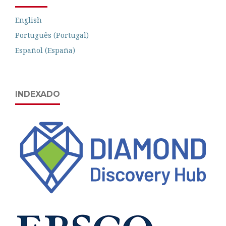
English
Português (Portugal)
Español (España)
INDEXADO