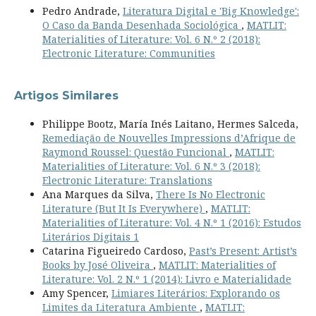
Pedro Andrade,
Literatura Digital e 'Big Knowledge':
O Caso da Banda Desenhada Sociológica
,
MATLIT:
Materialities of Literature: Vol. 6 N.º 2 (2018):
Electronic Literature: Communities
Artigos Similares
Philippe Bootz, María Inés Laitano, Hermes Salceda,
Remediação de Nouvelles Impressions d’Afrique de
Raymond Roussel: Questão Funcional
,
MATLIT:
Materialities of Literature: Vol. 6 N.º 3 (2018):
Electronic Literature: Translations
Ana Marques da Silva,
There Is No Electronic
Literature (But It Is Everywhere)
,
MATLIT:
Materialities of Literature: Vol. 4 N.º 1 (2016): Estudos
Literários Digitais 1
Catarina Figueiredo Cardoso,
Past’s Present: Artist’s
Books by José Oliveira
,
MATLIT: Materialities of
Literature: Vol. 2 N.º 1 (2014): Livro e Materialidade
Amy Spencer,
Limiares Literários: Explorando os
Limites da Literatura Ambiente
,
MATLIT: