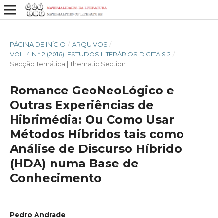
PÁGINA DE INÍCIO
/
ARQUIVOS
/
VOL. 4 N.º 2 (2016): ESTUDOS LITERÁRIOS DIGITAIS 2
/
Secção Temática | Thematic Section
Romance GeoNeoLógico e
Outras Experiências de
Hibrimédia: Ou Como Usar
Métodos Híbridos tais como
Análise de Discurso Híbrido
(HDA) numa Base de
Conhecimento
Pedro Andrade