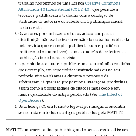
trabalho nos termos de uma licença
Creative Commons
Attribution 4.0 International (CC BY 4.0)
, que permite a
terceiros partilharem o trabalho com a condição de
atribuição de autoria e de referência à publicação inicial
nesta revista.
Os autores podem fazer contratos adicionais para a
distribuição não-exclusiva da versão do trabalho publicada
pela revista (por exemplo, publicá-la num repositório
institucional ou num livro), com a condição de referirem a
publicação inicial nesta revista.
É permitido aos autores publicarem o seu trabalho em linha
(por exemplo, em repositórios institucionais ou no seu
próprio sítio web) antes e durante o processo de
arbitragem, já que isso proporciona interações produtivas,
assim como a possibilidade de citações mais cedo e em
maior quantidade do artigo publicado (Ver
The Effect of
Open Access
).
Uma licença CC em formato legível por máquina encontra-
se inserida em todos os artigos publicados pela MATLIT.
MATLIT embraces online publishing and open access to all issues.