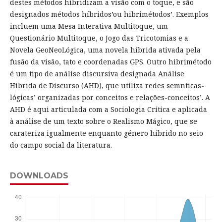
destes métodos hibridizam a visão com o toque, e são
designados métodos híbridos’ou hibrimétodos’. Exemplos
incluem uma Mesa Interativa Multitoque, um
Questionário Multitoque, o Jogo das Tricotomias e a
Novela GeoNeoLógica, uma novela híbrida ativada pela
fusão da visão, tato e coordenadas GPS. Outro hibrimétodo
é um tipo de análise discursiva designada Análise
Híbrida de Discurso (AHD), que utiliza redes semnticas-
lógicas’ organizadas por conceitos e relações-conceitos’. A
AHD é aqui articulada com a Sociologia Crítica e aplicada
à análise de um texto sobre o Realismo Mágico, que se
carateriza igualmente enquanto género híbrido no seio
do campo social da literatura.
DOWNLOADS