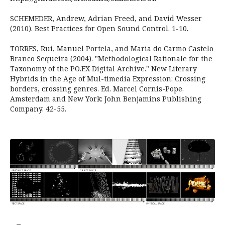
SCHEMEDER, Andrew, Adrian Freed, and David Wesser
(2010). Best Practices for Open Sound Control. 1-10.
TORRES, Rui, Manuel Portela, and Maria do Carmo Castelo
Branco Sequeira (2004). "Methodological Rationale for the
Taxonomy of the PO.EX Digital Archive." New Literary
Hybrids in the Age of Mul-timedia Expression: Crossing
borders, crossing genres. Ed. Marcel Cornis-Pope.
Amsterdam and New York: John Benjamins Publishing
Company. 42-55.