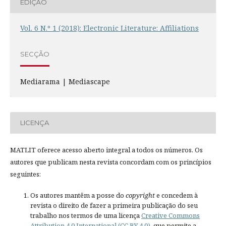
EDIÇÃO
Vol. 6 N.º 1 (2018): Electronic Literature: Affiliations
SECÇÃO
Mediarama | Mediascape
LICENÇA
MATLIT oferece acesso aberto integral a todos os números. Os
autores que publicam nesta revista concordam com os princípios
seguintes:
Os autores mantêm a posse do
copyright
e concedem à
revista o direito de fazer a primeira publicação do seu
trabalho nos termos de uma licença
Creative Commons
Attribution 4.0 International (CC BY 4.0)
, que permite a