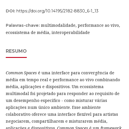
DOI:
https://doi.org/10.14195/2182-8830_6-1_13
multimodalidade, performance ao vivo,
Palavras-chave:
ecossistema de média, interoperabilidade
RESUMO
Common Spaces
é uma interface para convergência de
média em tempo real e performance ao vivo combinando
média, aplicações e dispositivos. Um ecossistema
multimodal foi projetado para responder ao requisito de
um desempenho específico - como misturar várias
aplicações num único ambiente. Esse ambiente
colaborativo oferece uma interface flexível para artistas
negociarem, compartilharem e misturarem média,
aplicações e dispositivos.
Common Spaces
é um
framework