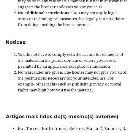
may do so in any reasonable manner, but not in any way that
suggests the licensor endorses you or your use.
No additional restrictions
” You may not apply legal
terms or
technological measures
that legally restrict others
from doing anything the license permits.
Notices:
You do not have to comply with the license for elements of
the material in the public domain or where your use is
permitted by an applicable
exception or limitation
.
No warranties are given. The license may not give you all of
the permissions necessary for your intended use. For
example, other rights such as
publicity, privacy, or moral
rights
may limit how you use the material.
Artigos mais lidos do(s) mesmo(s) autor(es)
Rui Torres, Kathi Inman Berens, Maria C. Zamora, R.