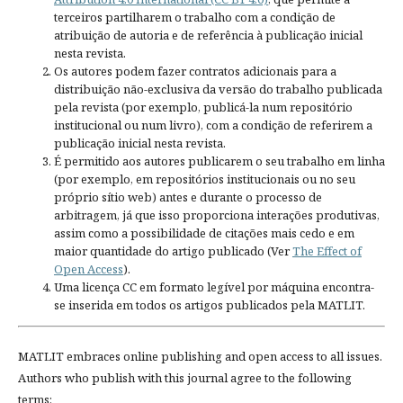
terceiros partilharem o trabalho com a condição de
atribuição de autoria e de referência à publicação inicial
nesta revista.
Os autores podem fazer contratos adicionais para a
distribuição não-exclusiva da versão do trabalho publicada
pela revista (por exemplo, publicá-la num repositório
institucional ou num livro), com a condição de referirem a
publicação inicial nesta revista.
É permitido aos autores publicarem o seu trabalho em linha
(por exemplo, em repositórios institucionais ou no seu
próprio sítio web) antes e durante o processo de
arbitragem, já que isso proporciona interações produtivas,
assim como a possibilidade de citações mais cedo e em
maior quantidade do artigo publicado (Ver
The Effect of
Open Access
).
Uma licença CC em formato legível por máquina encontra-
se inserida em todos os artigos publicados pela MATLIT.
MATLIT embraces online publishing and open access to all issues.
Authors who publish with this journal agree to the following
terms: