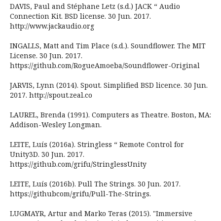
DAVIS, Paul and Stéphane Letz (s.d.) JACK “ Audio
Connection Kit. BSD license. 30 Jun. 2017.
http://www.jackaudio.org
INGALLS, Matt and Tim Place (s.d.). Soundflower. The MIT
License. 30 Jun. 2017.
https://github.com/RogueAmoeba/Soundflower-Original
JARVIS, Lynn (2014). Spout. Simplified BSD licence. 30 Jun.
2017. http://spout.zeal.co
LAUREL, Brenda (1991). Computers as Theatre. Boston, MA:
Addison-Wesley Longman.
LEITE, Luís (2016a). Stringless “ Remote Control for
Unity3D. 30 Jun. 2017.
https://github.com/grifu/StringlessUnity
LEITE, Luís (2016b). Pull The Strings. 30 Jun. 2017.
https://githubcom/grifu/Pull-The-Strings.
LUGMAYR, Artur and Marko Teras (2015). "Immersive