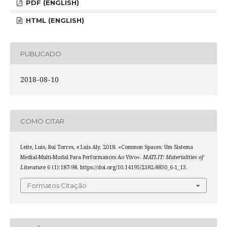
PDF (ENGLISH)
HTML (ENGLISH)
PUBLICADO
2018-08-10
COMO CITAR
Leite, Luis, Rui Torres, e Luis Aly. 2018. «Common Spaces: Um Sistema
Medial-Multi-Modal Para Performances Ao Vivo».
MATLIT: Materialities of
Literature
6 (1):187-98. https://doi.org/10.14195/2182-8830_6-1_13.
Formatos Citação