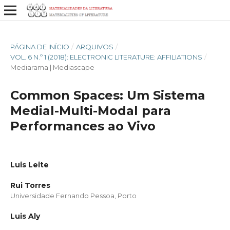
PÁGINA DE INÍCIO
/
ARQUIVOS
/
VOL. 6 N.º 1 (2018): ELECTRONIC LITERATURE: AFFILIATIONS
/
Mediarama | Mediascape
Common Spaces: Um Sistema
Medial-Multi-Modal para
Performances ao Vivo
Luis Leite
Rui Torres
Universidade Fernando Pessoa, Porto
Luis Aly