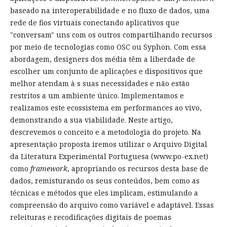
baseado na interoperabilidade e no fluxo de dados, uma
rede de fios virtuais conectando aplicativos que
"conversam" uns com os outros compartilhando recursos
por meio de tecnologias como OSC ou Syphon. Com essa
abordagem, designers dos média têm a liberdade de
escolher um conjunto de aplicações e dispositivos que
melhor atendam à s suas necessidades e não estão
restritos a um ambiente único. Implementamos e
realizamos este ecossistema em performances ao vivo,
demonstrando a sua viabilidade. Neste artigo,
descrevemos o conceito e a metodologia do projeto. Na
apresentação proposta iremos utilizar o Arquivo Digital
da Literatura Experimental Portuguesa (www.po-ex.net)
como
framework
, apropriando os recursos desta base de
dados, remisturando os seus conteúdos, bem como as
técnicas e métodos que eles implicam, estimulando a
compreensão do arquivo como variável e adaptável. Essas
releituras e recodificações digitais de poemas