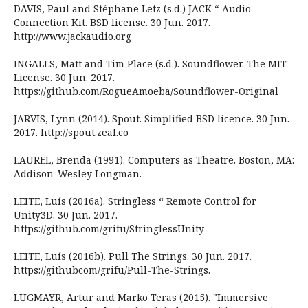
DAVIS, Paul and Stéphane Letz (s.d.) JACK “ Audio
Connection Kit. BSD license. 30 Jun. 2017.
http://www.jackaudio.org
INGALLS, Matt and Tim Place (s.d.). Soundflower. The MIT
License. 30 Jun. 2017.
https://github.com/RogueAmoeba/Soundflower-Original
JARVIS, Lynn (2014). Spout. Simplified BSD licence. 30 Jun.
2017. http://spout.zeal.co
LAUREL, Brenda (1991). Computers as Theatre. Boston, MA:
Addison-Wesley Longman.
LEITE, Luís (2016a). Stringless “ Remote Control for
Unity3D. 30 Jun. 2017.
https://github.com/grifu/StringlessUnity
LEITE, Luís (2016b). Pull The Strings. 30 Jun. 2017.
https://githubcom/grifu/Pull-The-Strings.
LUGMAYR, Artur and Marko Teras (2015). "Immersive