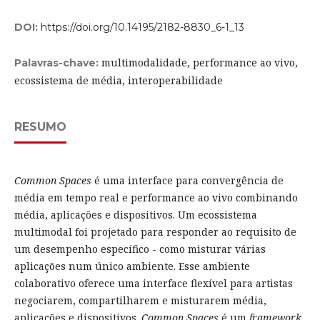
DOI:
https://doi.org/10.14195/2182-8830_6-1_13
multimodalidade, performance ao vivo,
Palavras-chave:
ecossistema de média, interoperabilidade
RESUMO
Common Spaces
é uma interface para convergência de
média em tempo real e performance ao vivo combinando
média, aplicações e dispositivos. Um ecossistema
multimodal foi projetado para responder ao requisito de
um desempenho específico - como misturar várias
aplicações num único ambiente. Esse ambiente
colaborativo oferece uma interface flexível para artistas
negociarem, compartilharem e misturarem média,
aplicações e dispositivos.
Common Spaces
é um
framework