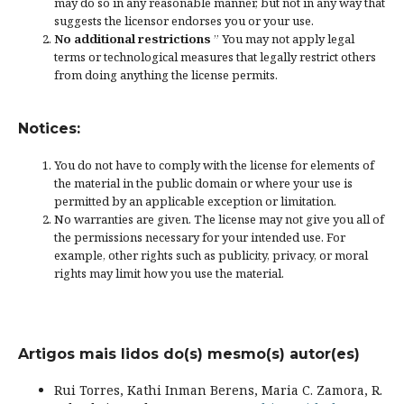
may do so in any reasonable manner, but not in any way that
suggests the licensor endorses you or your use.
No additional restrictions
” You may not apply legal
terms or
technological measures
that legally restrict others
from doing anything the license permits.
Notices:
You do not have to comply with the license for elements of
the material in the public domain or where your use is
permitted by an applicable
exception or limitation
.
No warranties are given. The license may not give you all of
the permissions necessary for your intended use. For
example, other rights such as
publicity, privacy, or moral
rights
may limit how you use the material.
Artigos mais lidos do(s) mesmo(s) autor(es)
Rui Torres, Kathi Inman Berens, Maria C. Zamora, R.