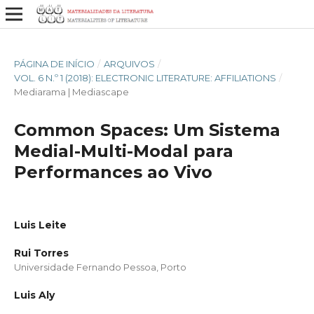
PÁGINA DE INÍCIO
/
ARQUIVOS
/
VOL. 6 N.º 1 (2018): ELECTRONIC LITERATURE: AFFILIATIONS
/
Mediarama | Mediascape
Common Spaces: Um Sistema
Medial-Multi-Modal para
Performances ao Vivo
Luis Leite
Rui Torres
Universidade Fernando Pessoa, Porto
Luis Aly