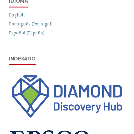
IDIOMA
English
Português (Portugal)
Español (España)
INDEXADO