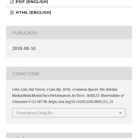
PDF (ENGLISH)
HTML (ENGLISH)
PUBLICADO
2018-08-10
COMO CITAR
Leite, Luis, Rui Torres, e Luis Aly. 2018. «Common Spaces: Um Sistema
Medial-Multi-Modal Para Performances Ao Vivo».
MATLIT: Materialities of
Literature
6 (1):187-98. https://doi.org/10.14195/2182-8830_6-1_13.
Formatos Citação