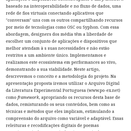
baseado na interoperabilidade e no fluxo de dados, uma
rede de fios virtuais conectando aplicativos que
"conversam" uns com os outros compartilhando recursos
por meio de tecnologias como OSC ou Syphon. Com essa
abordagem, designers dos média têm a liberdade de
escolher um conjunto de aplicações e dispositivos que
melhor atendam à s suas necessidades e não estão
restritos a um ambiente único. Implementamos e
realizamos este ecossistema em performances ao vivo,
demonstrando a sua viabilidade. Neste artigo,
descrevemos o conceito e a metodologia do projeto. Na
apresentação proposta iremos utilizar o Arquivo Digital
da Literatura Experimental Portuguesa (www.po-ex.net)
como
framework
, apropriando os recursos desta base de
dados, remisturando os seus conteúdos, bem como as
técnicas e métodos que eles implicam, estimulando a
compreensão do arquivo como variável e adaptável. Essas
releituras e recodificações digitais de poemas