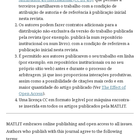
terceiros partilharem o trabalho com a condição de
atribuição de autoria e de referência à publicação inicial
nesta revista.
Os autores podem fazer contratos adicionais para a
distribuição não-exclusiva da versão do trabalho publicada
pela revista (por exemplo, publicá-la num repositório
institucional ou num livro), com a condição de referirem a
publicação inicial nesta revista.
É permitido aos autores publicarem o seu trabalho em linha
(por exemplo, em repositórios institucionais ou no seu
próprio sítio web) antes e durante o processo de
arbitragem, já que isso proporciona interações produtivas,
assim como a possibilidade de citações mais cedo e em
maior quantidade do artigo publicado (Ver
The Effect of
Open Access
).
Uma licença CC em formato legível por máquina encontra-
se inserida em todos os artigos publicados pela MATLIT.
MATLIT embraces online publishing and open access to all issues.
Authors who publish with this journal agree to the following
terms: