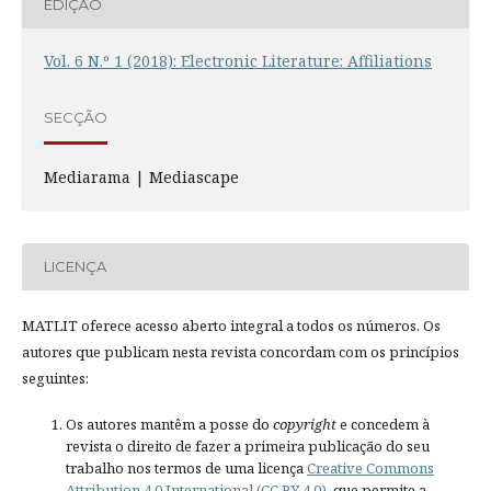
EDIÇÃO
Vol. 6 N.º 1 (2018): Electronic Literature: Affiliations
SECÇÃO
Mediarama | Mediascape
LICENÇA
MATLIT oferece acesso aberto integral a todos os números. Os
autores que publicam nesta revista concordam com os princípios
seguintes:
Os autores mantêm a posse do
copyright
e concedem à
revista o direito de fazer a primeira publicação do seu
trabalho nos termos de uma licença
Creative Commons
Attribution 4.0 International (CC BY 4.0)
, que permite a