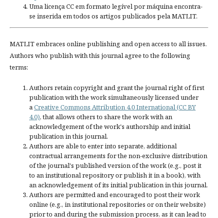
Uma licença CC em formato legível por máquina encontra-
se inserida em todos os artigos publicados pela MATLIT.
MATLIT embraces online publishing and open access to all issues.
Authors who publish with this journal agree to the following
terms:
Authors retain copyright and grant the journal right of first
publication with the work simultaneously licensed under
a
Creative Commons Attribution 4.0 International (CC BY
4.0)
, that allows others to share the work with an
acknowledgement of the work's authorship and initial
publication in this journal.
Authors are able to enter into separate, additional
contractual arrangements for the non-exclusive distribution
of the journal's published version of the work (e.g., post it
to an institutional repository or publish it in a book), with
an acknowledgement of its initial publication in this journal.
Authors are permitted and encouraged to post their work
online (e.g., in institutional repositories or on their website)
prior to and during the submission process, as it can lead to