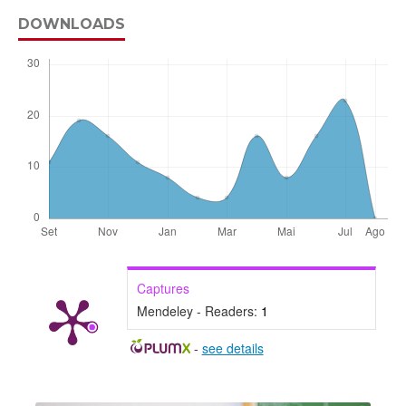
DOWNLOADS
Captures
Mendeley - Readers:
1
-
see details