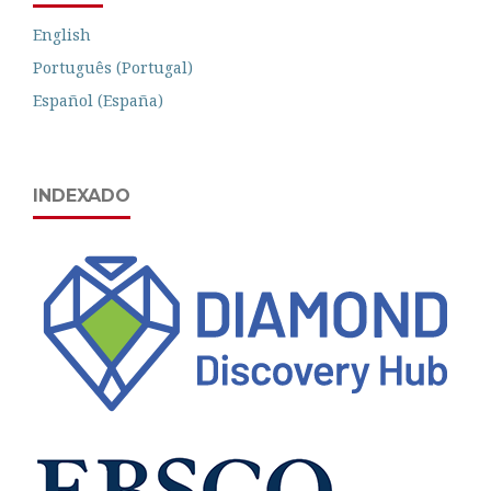
English
Português (Portugal)
Español (España)
INDEXADO