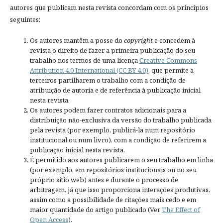
autores que publicam nesta revista concordam com os princípios
seguintes:
Os autores mantêm a posse do
copyright
e concedem à
revista o direito de fazer a primeira publicação do seu
trabalho nos termos de uma licença
Creative Commons
Attribution 4.0 International (CC BY 4.0)
, que permite a
terceiros partilharem o trabalho com a condição de
atribuição de autoria e de referência à publicação inicial
nesta revista.
Os autores podem fazer contratos adicionais para a
distribuição não-exclusiva da versão do trabalho publicada
pela revista (por exemplo, publicá-la num repositório
institucional ou num livro), com a condição de referirem a
publicação inicial nesta revista.
É permitido aos autores publicarem o seu trabalho em linha
(por exemplo, em repositórios institucionais ou no seu
próprio sítio web) antes e durante o processo de
arbitragem, já que isso proporciona interações produtivas,
assim como a possibilidade de citações mais cedo e em
maior quantidade do artigo publicado (Ver
The Effect of
Open Access
).