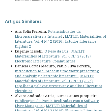
Artigos Similares
Ana Sofia Ferreira,
Potencialidades da
Micronarrativa na Internet
,
MATLIT: Materialities of
Literature: Vol. 4 N.º 2 (2016): Estudos Literários
Digitais 2
Eugenio Tisselli,
O Peso da Luz
,
MATLIT:
Materialities of Literature: Vol. 6 N.º 2 (2018):
Electronic Literature: Communities
Daniela Côrtes Maduro, Paulo Silva Pereira,
Introduction to "Spreading the word: preserving
and analysing electronic literature"
,
MATLIT:
Materialities of Literature: Vol. 12 N.º 1 (2025):
Espalhar a palavra: preservar e analisar literatura
eletrónica
Ãlvaro Andrade Garcia, Lucas Santos Junqueira,
Publicações de Poesia Realizadas com o Software
Livre Managana
,
MATLIT: Materialities of
Literature: Vol. 6 N.º 2 (2018): Electronic Literature: