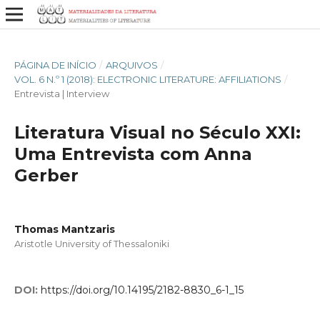
PÁGINA DE INÍCIO
/
ARQUIVOS
/
VOL. 6 N.º 1 (2018): ELECTRONIC LITERATURE: AFFILIATIONS
/
Entrevista | Interview
Literatura Visual no Século XXI:
Uma Entrevista com Anna
Gerber
Thomas Mantzaris
Aristotle University of Thessaloniki
DOI:
https://doi.org/10.14195/2182-8830_6-1_15