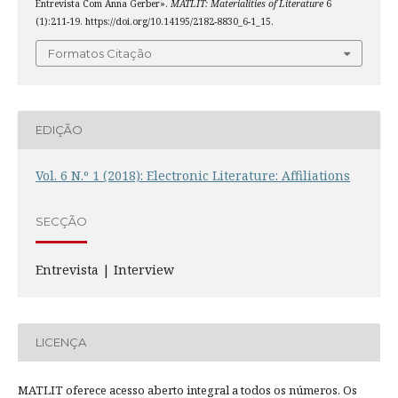
Entrevista Com Anna Gerber».
MATLIT: Materialities of Literature
6
(1):211-19. https://doi.org/10.14195/2182-8830_6-1_15.
Formatos Citação
EDIÇÃO
Vol. 6 N.º 1 (2018): Electronic Literature: Affiliations
SECÇÃO
Entrevista | Interview
LICENÇA
MATLIT oferece acesso aberto integral a todos os números. Os