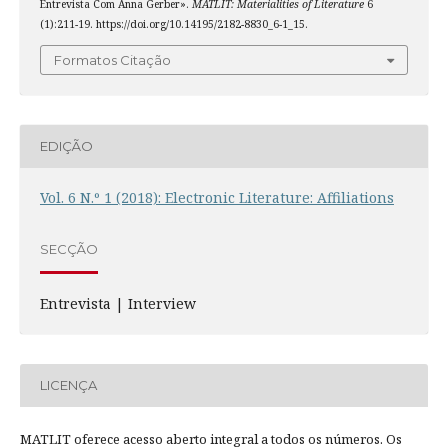
Entrevista Com Anna Gerber».
MATLIT: Materialities of Literature
6
(1):211-19. https://doi.org/10.14195/2182-8830_6-1_15.
Formatos Citação
EDIÇÃO
Vol. 6 N.º 1 (2018): Electronic Literature: Affiliations
SECÇÃO
Entrevista | Interview
LICENÇA
MATLIT oferece acesso aberto integral a todos os números. Os