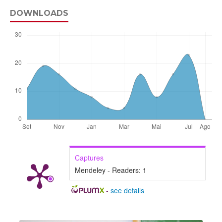
DOWNLOADS
Captures
Mendeley - Readers:
1
-
see details