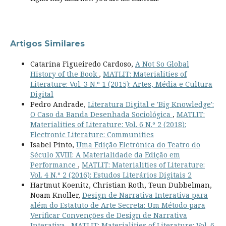
Artigos Similares
Catarina Figueiredo Cardoso,
A Not So Global
History of the Book
,
MATLIT: Materialities of
Literature: Vol. 3 N.º 1 (2015): Artes, Média e Cultura
Digital
Pedro Andrade,
Literatura Digital e 'Big Knowledge':
O Caso da Banda Desenhada Sociológica
,
MATLIT:
Materialities of Literature: Vol. 6 N.º 2 (2018):
Electronic Literature: Communities
Isabel Pinto,
Uma Edição Eletrónica do Teatro do
Século XVIII: A Materialidade da Edição em
Performance
,
MATLIT: Materialities of Literature:
Vol. 4 N.º 2 (2016): Estudos Literários Digitais 2
Hartmut Koenitz, Christian Roth, Teun Dubbelman,
Noam Knoller,
Design de Narrativa Interativa para
além do Estatuto de Arte Secreta: Um Método para
Verificar Convenções de Design de Narrativa
Interativa
,
MATLIT: Materialities of Literature: Vol. 6