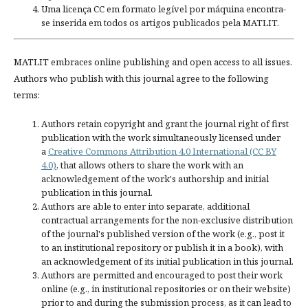
Uma licença CC em formato legível por máquina encontra-
se inserida em todos os artigos publicados pela MATLIT.
MATLIT embraces online publishing and open access to all issues.
Authors who publish with this journal agree to the following
terms:
Authors retain copyright and grant the journal right of first
publication with the work simultaneously licensed under
a
Creative Commons Attribution 4.0 International (CC BY
4.0)
, that allows others to share the work with an
acknowledgement of the work's authorship and initial
publication in this journal.
Authors are able to enter into separate, additional
contractual arrangements for the non-exclusive distribution
of the journal's published version of the work (e.g., post it
to an institutional repository or publish it in a book), with
an acknowledgement of its initial publication in this journal.
Authors are permitted and encouraged to post their work
online (e.g., in institutional repositories or on their website)
prior to and during the submission process, as it can lead to