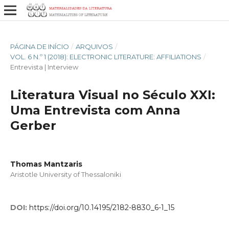
PÁGINA DE INÍCIO
/
ARQUIVOS
/
VOL. 6 N.º 1 (2018): ELECTRONIC LITERATURE: AFFILIATIONS
/
Entrevista | Interview
Literatura Visual no Século XXI:
Uma Entrevista com Anna
Gerber
Thomas Mantzaris
Aristotle University of Thessaloniki
DOI:
https://doi.org/10.14195/2182-8830_6-1_15