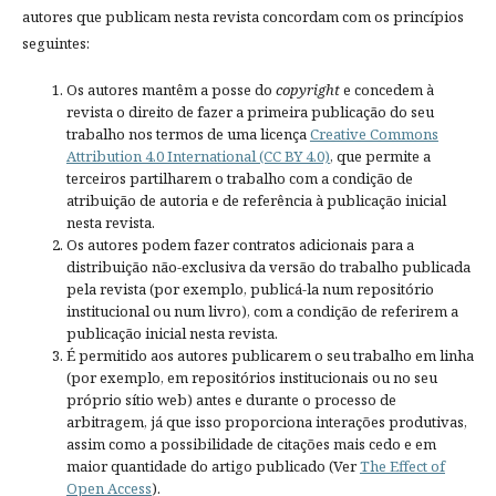
autores que publicam nesta revista concordam com os princípios
seguintes:
Os autores mantêm a posse do
copyright
e concedem à
revista o direito de fazer a primeira publicação do seu
trabalho nos termos de uma licença
Creative Commons
Attribution 4.0 International (CC BY 4.0)
, que permite a
terceiros partilharem o trabalho com a condição de
atribuição de autoria e de referência à publicação inicial
nesta revista.
Os autores podem fazer contratos adicionais para a
distribuição não-exclusiva da versão do trabalho publicada
pela revista (por exemplo, publicá-la num repositório
institucional ou num livro), com a condição de referirem a
publicação inicial nesta revista.
É permitido aos autores publicarem o seu trabalho em linha
(por exemplo, em repositórios institucionais ou no seu
próprio sítio web) antes e durante o processo de
arbitragem, já que isso proporciona interações produtivas,
assim como a possibilidade de citações mais cedo e em
maior quantidade do artigo publicado (Ver
The Effect of
Open Access
).