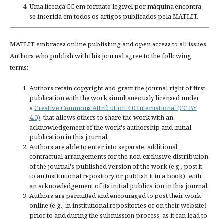
Uma licença CC em formato legível por máquina encontra-
se inserida em todos os artigos publicados pela MATLIT.
MATLIT embraces online publishing and open access to all issues.
Authors who publish with this journal agree to the following
terms:
Authors retain copyright and grant the journal right of first
publication with the work simultaneously licensed under
a
Creative Commons Attribution 4.0 International (CC BY
4.0)
, that allows others to share the work with an
acknowledgement of the work's authorship and initial
publication in this journal.
Authors are able to enter into separate, additional
contractual arrangements for the non-exclusive distribution
of the journal's published version of the work (e.g., post it
to an institutional repository or publish it in a book), with
an acknowledgement of its initial publication in this journal.
Authors are permitted and encouraged to post their work
online (e.g., in institutional repositories or on their website)
prior to and during the submission process, as it can lead to