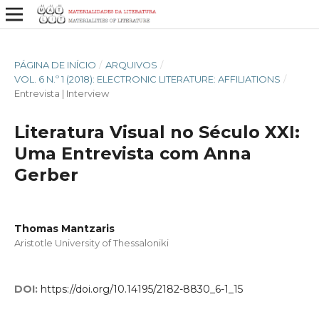
PÁGINA DE INÍCIO
/
ARQUIVOS
/
VOL. 6 N.º 1 (2018): ELECTRONIC LITERATURE: AFFILIATIONS
/
Entrevista | Interview
Literatura Visual no Século XXI:
Uma Entrevista com Anna
Gerber
Thomas Mantzaris
Aristotle University of Thessaloniki
DOI:
https://doi.org/10.14195/2182-8830_6-1_15