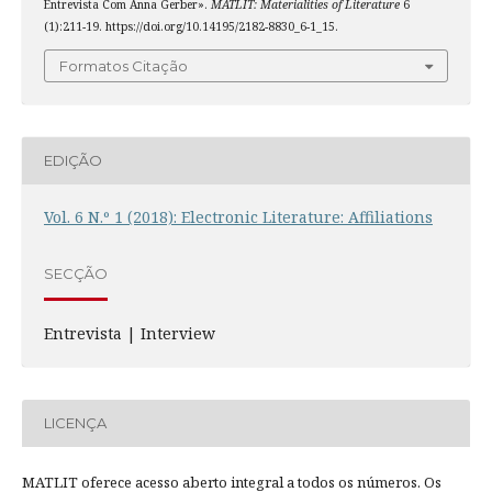
Entrevista Com Anna Gerber».
MATLIT: Materialities of Literature
6
(1):211-19. https://doi.org/10.14195/2182-8830_6-1_15.
Formatos Citação
EDIÇÃO
Vol. 6 N.º 1 (2018): Electronic Literature: Affiliations
SECÇÃO
Entrevista | Interview
LICENÇA
MATLIT oferece acesso aberto integral a todos os números. Os