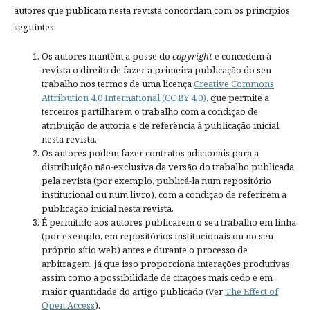
autores que publicam nesta revista concordam com os princípios
seguintes:
Os autores mantêm a posse do
copyright
e concedem à
revista o direito de fazer a primeira publicação do seu
trabalho nos termos de uma licença
Creative Commons
Attribution 4.0 International (CC BY 4.0)
, que permite a
terceiros partilharem o trabalho com a condição de
atribuição de autoria e de referência à publicação inicial
nesta revista.
Os autores podem fazer contratos adicionais para a
distribuição não-exclusiva da versão do trabalho publicada
pela revista (por exemplo, publicá-la num repositório
institucional ou num livro), com a condição de referirem a
publicação inicial nesta revista.
É permitido aos autores publicarem o seu trabalho em linha
(por exemplo, em repositórios institucionais ou no seu
próprio sítio web) antes e durante o processo de
arbitragem, já que isso proporciona interações produtivas,
assim como a possibilidade de citações mais cedo e em
maior quantidade do artigo publicado (Ver
The Effect of
Open Access
).