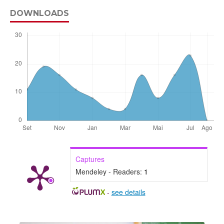
DOWNLOADS
Captures
Mendeley - Readers:
1
-
see details