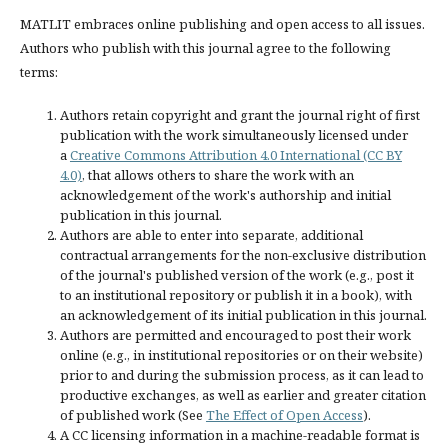
MATLIT embraces online publishing and open access to all issues.
Authors who publish with this journal agree to the following
terms:
Authors retain copyright and grant the journal right of first
publication with the work simultaneously licensed under
a
Creative Commons Attribution 4.0 International (CC BY
4.0)
, that allows others to share the work with an
acknowledgement of the work's authorship and initial
publication in this journal.
Authors are able to enter into separate, additional
contractual arrangements for the non-exclusive distribution
of the journal's published version of the work (e.g., post it
to an institutional repository or publish it in a book), with
an acknowledgement of its initial publication in this journal.
Authors are permitted and encouraged to post their work
online (e.g., in institutional repositories or on their website)
prior to and during the submission process, as it can lead to
productive exchanges, as well as earlier and greater citation
of published work (See
The Effect of Open Access
).
A CC licensing information in a machine-readable format is