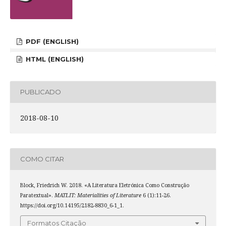
PDF (ENGLISH)
HTML (ENGLISH)
PUBLICADO
2018-08-10
COMO CITAR
Block, Friedrich W. 2018. «A Literatura Eletrónica Como Construção
Paratextual».
MATLIT: Materialities of Literature
6 (1):11-26.
https://doi.org/10.14195/2182-8830_6-1_1.
Formatos Citação