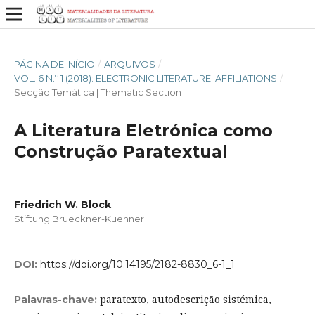
PÁGINA DE INÍCIO
/
ARQUIVOS
/
VOL. 6 N.º 1 (2018): ELECTRONIC LITERATURE: AFFILIATIONS
/
Secção Temática | Thematic Section
A Literatura Eletrónica como
Construção Paratextual
Friedrich W. Block
Stiftung Brueckner-Kuehner
DOI:
https://doi.org/10.14195/2182-8830_6-1_1
paratexto, autodescrição sistémica,
Palavras-chave: