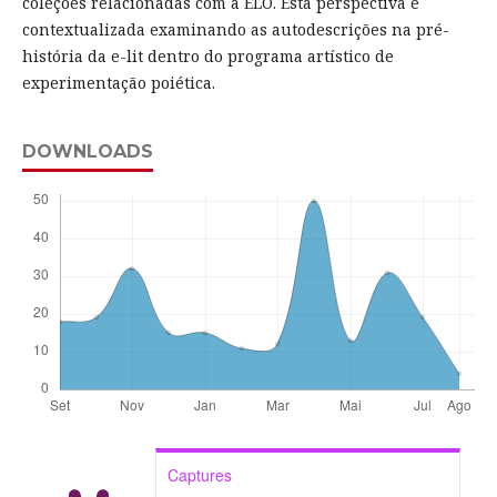
coleções relacionadas com a ELO. Esta perspectiva é
contextualizada examinando as autodescrições na pré-
história da e-lit dentro do programa artístico de
experimentação poiética.
DOWNLOADS
Captures