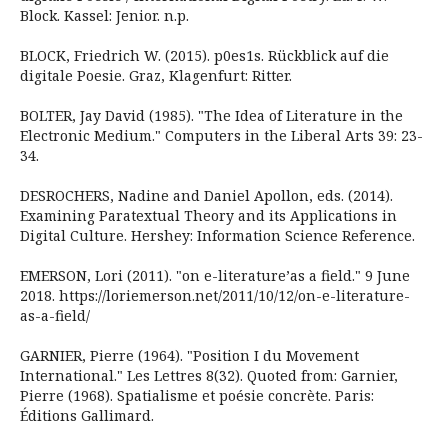
Block. Kassel: Jenior. n.p.
BLOCK, Friedrich W. (2015). p0es1s. Rückblick auf die
digitale Poesie. Graz, Klagenfurt: Ritter.
BOLTER, Jay David (1985). "The Idea of Literature in the
Electronic Medium." Computers in the Liberal Arts 39: 23-
34.
DESROCHERS, Nadine and Daniel Apollon, eds. (2014).
Examining Paratextual Theory and its Applications in
Digital Culture. Hershey: Information Science Reference.
EMERSON, Lori (2011). "on e-literature’as a field." 9 June
2018. https://loriemerson.net/2011/10/12/on-e-literature-
as-a-field/
GARNIER, Pierre (1964). "Position I du Movement
International." Les Lettres 8(32). Quoted from: Garnier,
Pierre (1968). Spatialisme et poésie concrète. Paris:
Éditions Gallimard.