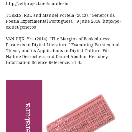
http://cellproject.net/manifesto
TORRES, Rui, and Manuel Portela (2013). "Géneros da
Poesia Experimental Portuguesa." 9 June 2018. http://po-
ex.net/generos
VAN DIJK, Yra (2014). "The Margins of Bookishness:
Paratexts in Digital Literature." Examining Paratex tual
Theory and its Applications in Digital Culture. Eds.
Nadine Desrochers and Daniel Apollon. Her-shey:
Information Science Reference. 24-45.