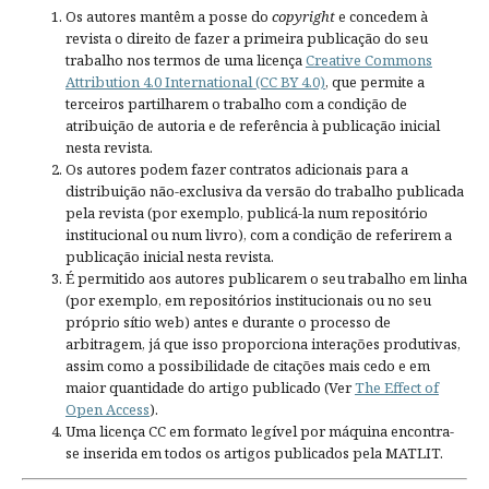
Os autores mantêm a posse do
copyright
e concedem à
revista o direito de fazer a primeira publicação do seu
trabalho nos termos de uma licença
Creative Commons
Attribution 4.0 International (CC BY 4.0)
, que permite a
terceiros partilharem o trabalho com a condição de
atribuição de autoria e de referência à publicação inicial
nesta revista.
Os autores podem fazer contratos adicionais para a
distribuição não-exclusiva da versão do trabalho publicada
pela revista (por exemplo, publicá-la num repositório
institucional ou num livro), com a condição de referirem a
publicação inicial nesta revista.
É permitido aos autores publicarem o seu trabalho em linha
(por exemplo, em repositórios institucionais ou no seu
próprio sítio web) antes e durante o processo de
arbitragem, já que isso proporciona interações produtivas,
assim como a possibilidade de citações mais cedo e em
maior quantidade do artigo publicado (Ver
The Effect of
Open Access
).
Uma licença CC em formato legível por máquina encontra-
se inserida em todos os artigos publicados pela MATLIT.