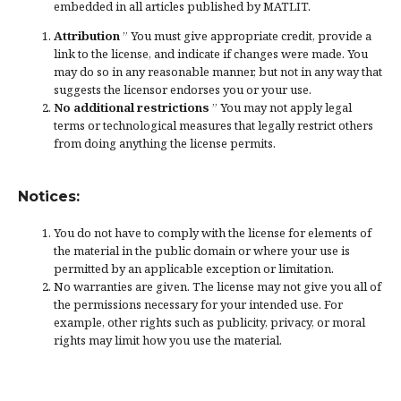
embedded in all articles published by MATLIT.
Attribution
” You must give
appropriate credit
, provide a
link to the license, and
indicate if changes were made
. You
may do so in any reasonable manner, but not in any way that
suggests the licensor endorses you or your use.
No additional restrictions
” You may not apply legal
terms or
technological measures
that legally restrict others
from doing anything the license permits.
Notices:
You do not have to comply with the license for elements of
the material in the public domain or where your use is
permitted by an applicable
exception or limitation
.
No warranties are given. The license may not give you all of
the permissions necessary for your intended use. For
example, other rights such as
publicity, privacy, or moral
rights
may limit how you use the material.