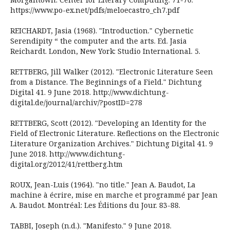
https://www.po-ex.net/pdfs/meloecastro_ch7.pdf
REICHARDT, Jasia (1968). "Introduction." Cybernetic
Serendipity “ the computer and the arts. Ed. Jasia
Reichardt. London, New York: Studio International. 5.
RETTBERG, Jill Walker (2012). "Electronic Literature Seen
from a Distance. The Beginnings of a Field." Dichtung
Digital 41. 9 June 2018. http://www.dichtung-
digital.de/journal/archiv/?postID=278
RETTBERG, Scott (2012). "Developing an Identity for the
Field of Electronic Literature. Reflections on the Electronic
Literature Organization Archives." Dichtung Digital 41. 9
June 2018. http://www.dichtung-
digital.org/2012/41/rettberg.htm
ROUX, Jean-Luis (1964). "no title." Jean A. Baudot, La
machine à écrire, mise en marche et programmé par Jean
A. Baudot. Montréal: Les Éditions du Jour. 83-88.
TABBI, Joseph (n.d.). "Manifesto." 9 June 2018.