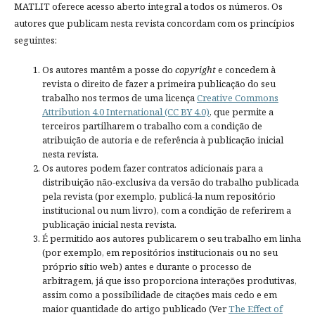
MATLIT oferece acesso aberto integral a todos os números. Os
autores que publicam nesta revista concordam com os princípios
seguintes:
Os autores mantêm a posse do
copyright
e concedem à
revista o direito de fazer a primeira publicação do seu
trabalho nos termos de uma licença
Creative Commons
Attribution 4.0 International (CC BY 4.0)
, que permite a
terceiros partilharem o trabalho com a condição de
atribuição de autoria e de referência à publicação inicial
nesta revista.
Os autores podem fazer contratos adicionais para a
distribuição não-exclusiva da versão do trabalho publicada
pela revista (por exemplo, publicá-la num repositório
institucional ou num livro), com a condição de referirem a
publicação inicial nesta revista.
É permitido aos autores publicarem o seu trabalho em linha
(por exemplo, em repositórios institucionais ou no seu
próprio sítio web) antes e durante o processo de
arbitragem, já que isso proporciona interações produtivas,
assim como a possibilidade de citações mais cedo e em
maior quantidade do artigo publicado (Ver
The Effect of