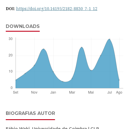
DOI:
https://doi.org/10.14195/2182-8830_7-1_12
DOWNLOADS
BIOGRAFIAS AUTOR
Fábio Waki,
Universidade de Coimbra | CLP