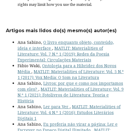
rights
may limit how you use the material.
Artigos mais lidos do(s) mesmo(s) autor(es)
Ana Sabino,
O livro enquanto objeto, conteúdo,
ideia e interface
,
MATLIT: Materialities of
Literature: Vol. 7 N.º 1 (2019): Redes da Poesia
Experimental: Circulações Materiais
Fábio Waki,
Ontologia para a Hibridez dos Novos
Média
,
MATLIT: Materialities of Literature: Vol. 5 N.º
1 (2017): Vox Media: O Som na Literatura
Ana Sabino,
Livros: por que e como nos importamos
com eles?
,
MATLIT: Materialities of Literature: Vol. 9
N.º 1 (2021): Fotolivros de Literatura: Teoria e
História
Ana Sabino,
Ler para Ver
,
MATLIT: Materialities of
Literature: Vol. 4 N.º 1 (2016): Estudos Literários
Digitais 1
Ana Sabino,
Eu preferia não virar a página: Ler e
Escrever no Espaço Digital Ilimitado
,
MATLIT: