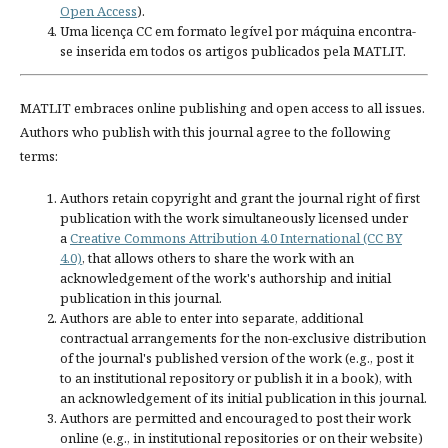
Open Access
).
Uma licença CC em formato legível por máquina encontra-
se inserida em todos os artigos publicados pela MATLIT.
MATLIT embraces online publishing and open access to all issues.
Authors who publish with this journal agree to the following
terms:
Authors retain copyright and grant the journal right of first
publication with the work simultaneously licensed under
a
Creative Commons Attribution 4.0 International (CC BY
4.0)
, that allows others to share the work with an
acknowledgement of the work's authorship and initial
publication in this journal.
Authors are able to enter into separate, additional
contractual arrangements for the non-exclusive distribution
of the journal's published version of the work (e.g., post it
to an institutional repository or publish it in a book), with
an acknowledgement of its initial publication in this journal.
Authors are permitted and encouraged to post their work
online (e.g., in institutional repositories or on their website)