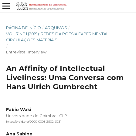
PÁGINA DE INÍCIO
/
ARQUIVOS
/
VOL. 7 N.º 1 (2019): REDES DA POESIA EXPERIMENTAL:
CIRCULAÇÕES MATERIAIS
/
Entrevista | Interview
An Affinity of Intellectual
Liveliness: Uma Conversa com
Hans Ulrich Gumbrecht
Fábio Waki
Universidade de Coimbra | CLP
https://orcid.org/0000-0003-2902-6231
Ana Sabino