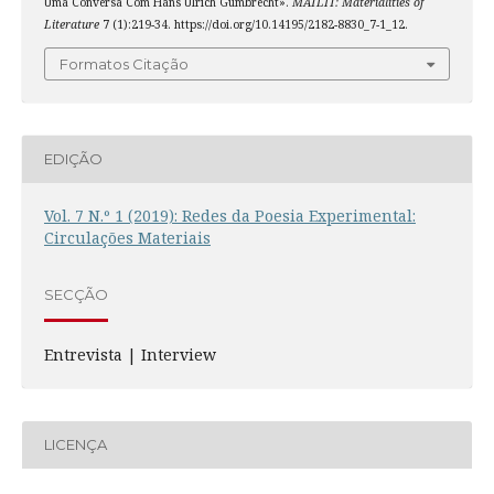
Uma Conversa Com Hans Ulrich Gumbrecht».
MATLIT: Materialities of
Literature
7 (1):219-34. https://doi.org/10.14195/2182-8830_7-1_12.
Formatos Citação
EDIÇÃO
Vol. 7 N.º 1 (2019): Redes da Poesia Experimental:
Circulações Materiais
SECÇÃO
Entrevista | Interview
LICENÇA