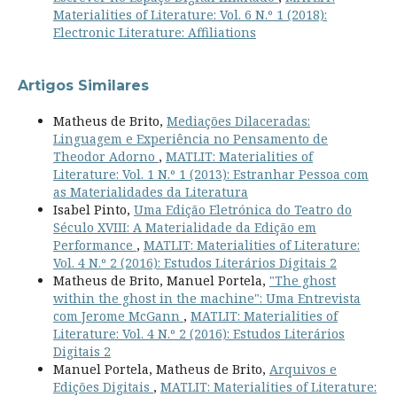
Materialities of Literature: Vol. 6 N.º 1 (2018):
Electronic Literature: Affiliations
Artigos Similares
Matheus de Brito,
Mediações Dilaceradas:
Linguagem e Experiência no Pensamento de
Theodor Adorno
,
MATLIT: Materialities of
Literature: Vol. 1 N.º 1 (2013): Estranhar Pessoa com
as Materialidades da Literatura
Isabel Pinto,
Uma Edição Eletrónica do Teatro do
Século XVIII: A Materialidade da Edição em
Performance
,
MATLIT: Materialities of Literature:
Vol. 4 N.º 2 (2016): Estudos Literários Digitais 2
Matheus de Brito, Manuel Portela,
"The ghost
within the ghost in the machine": Uma Entrevista
com Jerome McGann
,
MATLIT: Materialities of
Literature: Vol. 4 N.º 2 (2016): Estudos Literários
Digitais 2
Manuel Portela, Matheus de Brito,
Arquivos e
Edições Digitais
,
MATLIT: Materialities of Literature: