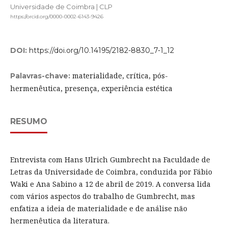
Universidade de Coimbra | CLP
https://orcid.org/0000-0002-6143-9426
DOI:
https://doi.org/10.14195/2182-8830_7-1_12
materialidade, crítica, pós-
Palavras-chave:
hermenêutica, presença, experiência estética
RESUMO
Entrevista com Hans Ulrich Gumbrecht na Faculdade de
Letras da Universidade de Coimbra, conduzida por Fábio
Waki e Ana Sabino a 12 de abril de 2019. A conversa lida
com vários aspectos do trabalho de Gumbrecht, mas
enfatiza a ideia de materialidade e de análise não
hermenêutica da literatura.