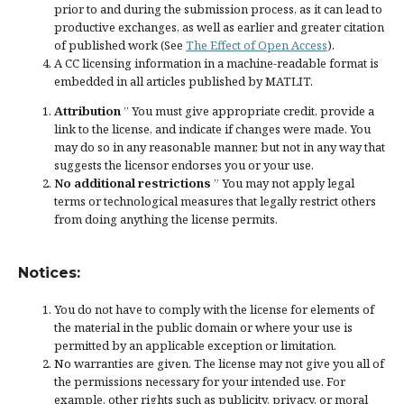
prior to and during the submission process, as it can lead to
productive exchanges, as well as earlier and greater citation
of published work (See
The Effect of Open Access
).
A CC licensing information in a machine-readable format is
embedded in all articles published by MATLIT.
Attribution
” You must give
appropriate credit
, provide a
link to the license, and
indicate if changes were made
. You
may do so in any reasonable manner, but not in any way that
suggests the licensor endorses you or your use.
No additional restrictions
” You may not apply legal
terms or
technological measures
that legally restrict others
from doing anything the license permits.
Notices:
You do not have to comply with the license for elements of
the material in the public domain or where your use is
permitted by an applicable
exception or limitation
.
No warranties are given. The license may not give you all of
the permissions necessary for your intended use. For
example, other rights such as
publicity, privacy, or moral