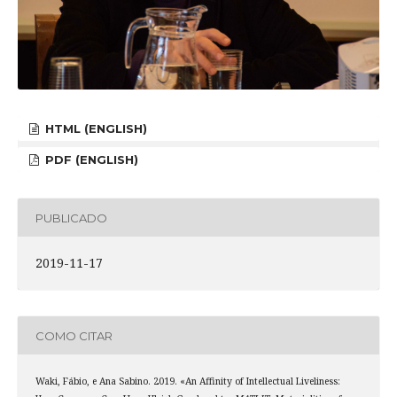
HTML (ENGLISH)
PDF (ENGLISH)
PUBLICADO
2019-11-17
COMO CITAR
Waki, Fábio, e Ana Sabino. 2019. «An Affinity of Intellectual Liveliness: