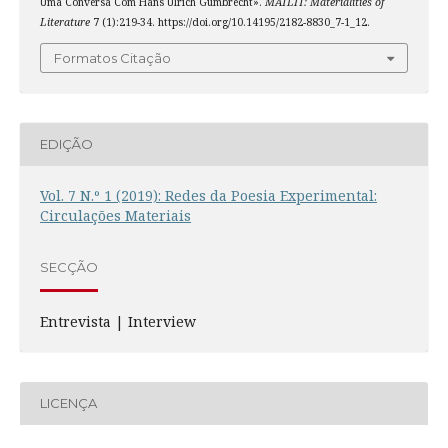
Uma Conversa Com Hans Ulrich Gumbrecht».
MATLIT: Materialities of
Literature
7 (1):219-34. https://doi.org/10.14195/2182-8830_7-1_12.
Formatos Citação
EDIÇÃO
Vol. 7 N.º 1 (2019): Redes da Poesia Experimental:
Circulações Materiais
SECÇÃO
Entrevista | Interview
LICENÇA