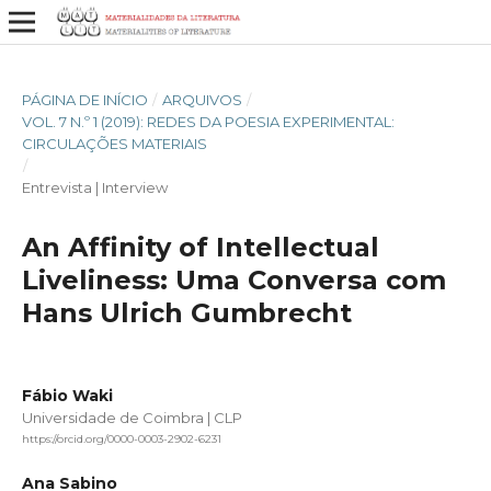
PÁGINA DE INÍCIO
/
ARQUIVOS
/
VOL. 7 N.º 1 (2019): REDES DA POESIA EXPERIMENTAL:
CIRCULAÇÕES MATERIAIS
/
Entrevista | Interview
An Affinity of Intellectual
Liveliness: Uma Conversa com
Hans Ulrich Gumbrecht
Fábio Waki
Universidade de Coimbra | CLP
https://orcid.org/0000-0003-2902-6231
Ana Sabino