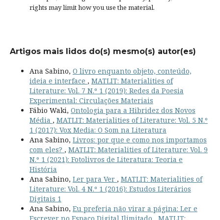
rights
may limit how you use the material.
Artigos mais lidos do(s) mesmo(s) autor(es)
Ana Sabino,
O livro enquanto objeto, conteúdo,
ideia e interface
,
MATLIT: Materialities of
Literature: Vol. 7 N.º 1 (2019): Redes da Poesia
Experimental: Circulações Materiais
Fábio Waki,
Ontologia para a Hibridez dos Novos
Média
,
MATLIT: Materialities of Literature: Vol. 5 N.º
1 (2017): Vox Media: O Som na Literatura
Ana Sabino,
Livros: por que e como nos importamos
com eles?
,
MATLIT: Materialities of Literature: Vol. 9
N.º 1 (2021): Fotolivros de Literatura: Teoria e
História
Ana Sabino,
Ler para Ver
,
MATLIT: Materialities of
Literature: Vol. 4 N.º 1 (2016): Estudos Literários
Digitais 1
Ana Sabino,
Eu preferia não virar a página: Ler e
Escrever no Espaço Digital Ilimitado
,
MATLIT: