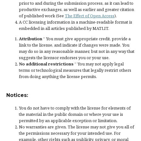
prior to and during the submission process, as it can lead to
productive exchanges, as well as earlier and greater citation
of published work (See
The Effect of Open Access
).
A CC licensing information in a machine-readable format is
embedded in all articles published by MATLIT.
Attribution
” You must give
appropriate credit
, provide a
link to the license, and
indicate if changes were made
. You
may do so in any reasonable manner, but not in any way that
suggests the licensor endorses you or your use.
No additional restrictions
” You may not apply legal
terms or
technological measures
that legally restrict others
from doing anything the license permits.
Notices:
You do not have to comply with the license for elements of
the material in the public domain or where your use is
permitted by an applicable
exception or limitation
.
No warranties are given. The license may not give you all of
the permissions necessary for your intended use. For
example, other rights such as
publicity, privacy, or moral