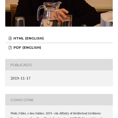
HTML (ENGLISH)
PDF (ENGLISH)
PUBLICADO
2019-11-17
COMO CITAR
Waki, Fábio, e Ana Sabino. 2019. «An Affinity of Intellectual Liveliness: