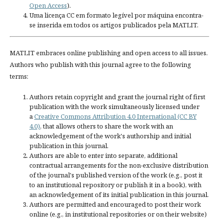
Open Access
).
Uma licença CC em formato legível por máquina encontra-
se inserida em todos os artigos publicados pela MATLIT.
MATLIT embraces online publishing and open access to all issues.
Authors who publish with this journal agree to the following
terms:
Authors retain copyright and grant the journal right of first
publication with the work simultaneously licensed under
a
Creative Commons Attribution 4.0 International (CC BY
4.0)
, that allows others to share the work with an
acknowledgement of the work's authorship and initial
publication in this journal.
Authors are able to enter into separate, additional
contractual arrangements for the non-exclusive distribution
of the journal's published version of the work (e.g., post it
to an institutional repository or publish it in a book), with
an acknowledgement of its initial publication in this journal.
Authors are permitted and encouraged to post their work
online (e.g., in institutional repositories or on their website)