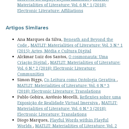
Materialities of Literature: Vol. 6 N.º 1 (2018):
Electronic Literature: Affiliations
Artigos Similares
Ana Marques da Silva,
Beneath and Beyond the
Code
,
MATLIT: Materialities of Literature: Vol. 3 N.º 1
(2015): Artes, Média e Cultura Digital
Alckmar Luiz dos Santos,
O cosmonauta: Uma
Criação Digital
,
MATLIT: Materialities of Literature:
Vol. 6 N.º 2 (2018): Electronic Literature:
Communities
Simon Biggs,
Co-Leitura como Ontologia Gerativa
,
MATLIT: Materialities of Literature: Vol. 6 N.º 3
(2018): Electronic Literature: Translations
Pablo Gobira, Antônio Mozelli,
Reflexões sobre uma
Exposição de Realidade Virtual Imersiva
,
MATLIT:
Materialities of Literature: Vol. 6 N.º 3 (2018):
Electronic Literature: Translations
Diogo Marques,
Playful Words within Playful
Worlds
,
MATLIT: Materialities of Literature: Vol. 2