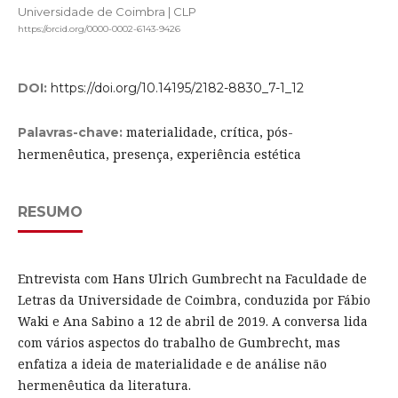
Universidade de Coimbra | CLP
https://orcid.org/0000-0002-6143-9426
DOI:
https://doi.org/10.14195/2182-8830_7-1_12
materialidade, crítica, pós-
Palavras-chave:
hermenêutica, presença, experiência estética
RESUMO
Entrevista com Hans Ulrich Gumbrecht na Faculdade de
Letras da Universidade de Coimbra, conduzida por Fábio
Waki e Ana Sabino a 12 de abril de 2019. A conversa lida
com vários aspectos do trabalho de Gumbrecht, mas
enfatiza a ideia de materialidade e de análise não
hermenêutica da literatura.