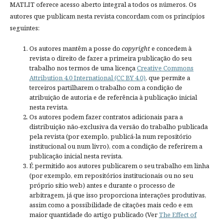
MATLIT oferece acesso aberto integral a todos os números. Os
autores que publicam nesta revista concordam com os princípios
seguintes:
Os autores mantêm a posse do
copyright
e concedem à
revista o direito de fazer a primeira publicação do seu
trabalho nos termos de uma licença
Creative Commons
Attribution 4.0 International (CC BY 4.0)
, que permite a
terceiros partilharem o trabalho com a condição de
atribuição de autoria e de referência à publicação inicial
nesta revista.
Os autores podem fazer contratos adicionais para a
distribuição não-exclusiva da versão do trabalho publicada
pela revista (por exemplo, publicá-la num repositório
institucional ou num livro), com a condição de referirem a
publicação inicial nesta revista.
É permitido aos autores publicarem o seu trabalho em linha
(por exemplo, em repositórios institucionais ou no seu
próprio sítio web) antes e durante o processo de
arbitragem, já que isso proporciona interações produtivas,
assim como a possibilidade de citações mais cedo e em
maior quantidade do artigo publicado (Ver
The Effect of