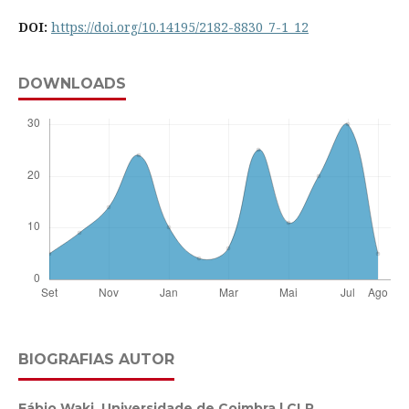
DOI:
https://doi.org/10.14195/2182-8830_7-1_12
DOWNLOADS
BIOGRAFIAS AUTOR
Fábio Waki,
Universidade de Coimbra | CLP