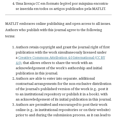
Uma licença CC em formato legível por máquina encontra-
se inserida em todos os artigos publicados pela MATLIT.
MATLIT embraces online publishing and open access to all issues.
Authors who publish with this journal agree to the following
terms:
Authors retain copyright and grant the journal right of first
publication with the work simultaneously licensed under
a
Creative Commons Attribution 4.0 International (CC BY
4.0)
, that allows others to share the work with an
acknowledgement of the work's authorship and initial
publication in this journal.
Authors are able to enter into separate, additional
contractual arrangements for the non-exclusive distribution
of the journal's published version of the work (e.g., post it
to an institutional repository or publish it in a book), with
an acknowledgement of its initial publication in this journal.
Authors are permitted and encouraged to post their work
online (e.g., in institutional repositories or on their website)
prior to and during the submission process, as it can lead to