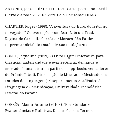
ANTONIO, Jorge Luiz (2011). "Tecno-arte-poesia no Brasil."
O eixo e a roda 20.2: 109-129. Belo Horizonte: UFMG.
CHARTIER, Roger (1998). "A aventura do livro: do leitor ao
navegador." Conversações com Jean Lebrun. Trad.
Reginaldo Carmello Corrêa de Moraes. São Paulo:
Imprensa Oficial do Estado de São Paulo/ UNESP.
CONTE, Jaqueline (2019). O Livro Digital Interativo para
Crianças: materialidade e evanescência, demanda e
mercado “ uma leitura a partir dos app-books vencedores
do Prêmio Jabuti. Dissertação de Mestrado. (Mestrado em
Estudos de Linguagens) “ Departamento Acadêmico de
Linguagem e Comunicação, Universidade Tecnológica
Federal do Paraná.
CORRÊA, Alamir Aquino (2016a). "Portabilidade,
Evanescências e Rubricas: Discussões em Torno da