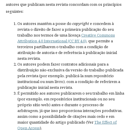
autores que publicam nesta revista concordam com os princípios
seguintes:
Os autores mantêm a posse do
copyright
e concedem à
revista o direito de fazer a primeira publicação do seu
trabalho nos termos de uma licença
Creative Commons
Attribution 4.0 International (CC BY 4.0)
, que permite a
terceiros partilharem o trabalho com a condição de
atribuição de autoria e de referência à publicação inicial
nesta revista.
Os autores podem fazer contratos adicionais para a
distribuição não-exclusiva da versão do trabalho publicada
pela revista (por exemplo, publicá-la num repositório
institucional ou num livro), com a condição de referirem a
publicação inicial nesta revista.
É permitido aos autores publicarem o seu trabalho em linha
(por exemplo, em repositórios institucionais ou no seu
próprio sítio web) antes e durante o processo de
arbitragem, já que isso proporciona interações produtivas,
assim como a possibilidade de citações mais cedo e em
maior quantidade do artigo publicado (Ver
The Effect of
Open Access
).