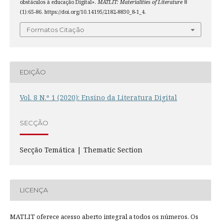
obstáculos à educação Digital».
MATLIT: Materialities of Literature
8
(1):65-86. https://doi.org/10.14195/2182-8830_8-1_4.
Formatos Citação
EDIÇÃO
Vol. 8 N.º 1 (2020): Ensino da Literatura Digital
SECÇÃO
Secção Temática | Thematic Section
LICENÇA
MATLIT oferece acesso aberto integral a todos os números. Os