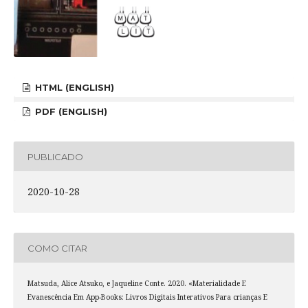
HTML (ENGLISH)
PDF (ENGLISH)
PUBLICADO
2020-10-28
COMO CITAR
Matsuda, Alice Atsuko, e Jaqueline Conte. 2020. «Materialidade E
Evanescência Em App-Books: Livros Digitais Interativos Para crianças E