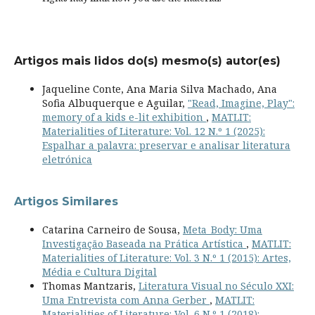
Artigos mais lidos do(s) mesmo(s) autor(es)
Jaqueline Conte, Ana Maria Silva Machado, Ana
Sofia Albuquerque e Aguilar,
"Read, Imagine, Play":
memory of a kids e-lit exhibition
,
MATLIT:
Materialities of Literature: Vol. 12 N.º 1 (2025):
Espalhar a palavra: preservar e analisar literatura
eletrónica
Artigos Similares
Catarina Carneiro de Sousa,
Meta_Body: Uma
Investigação Baseada na Prática Artística
,
MATLIT:
Materialities of Literature: Vol. 3 N.º 1 (2015): Artes,
Média e Cultura Digital
Thomas Mantzaris,
Literatura Visual no Século XXI:
Uma Entrevista com Anna Gerber
,
MATLIT:
Materialities of Literature: Vol. 6 N.º 1 (2018):