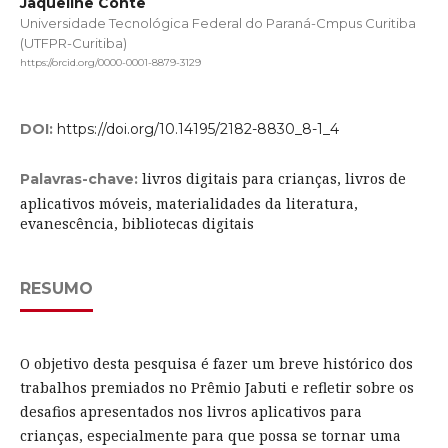
Jaqueline Conte
Universidade Tecnológica Federal do Paraná-Cmpus Curitiba
(UTFPR-Curitiba)
https://orcid.org/0000-0001-8879-3129
DOI:
https://doi.org/10.14195/2182-8830_8-1_4
livros digitais para crianças, livros de
Palavras-chave:
aplicativos móveis, materialidades da literatura,
evanescência, bibliotecas digitais
RESUMO
O objetivo desta pesquisa é fazer um breve histórico dos
trabalhos premiados no Prêmio Jabuti e refletir sobre os
desafios apresentados nos livros aplicativos para
crianças, especialmente para que possa se tornar uma