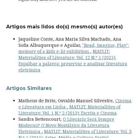
Artigos mais lidos do(s) mesmo(s) autor(es)
Jaqueline Conte, Ana Maria Silva Machado, Ana
Sofia Albuquerque e Aguilar,
"Read, Imagine, Play":
memory of a kids e-lit exhibition
,
MATLIT:
Materialities of Literature: Vol. 12 N.º 1 (2025):
Espalhar a palavra: preservar e analisar literatura
eletrónica
Artigos Similares
Matheus de Brito, Osvaldo Manuel Silvestre,
Cinema
e Literatura em Linha
,
MATLIT: Materialities of
Literature: Vol. 1 N.º 2 (2013): Escrita e Cinema
Sandra Bettencourt,
O Literário Será Sempre
Moderno? O Novo Nostálgico da Literatura
Eletrónica
,
MATLIT: Materialities of Literature: Vol. 3
N.º 1 (2015): Artes, Média e Cultura Digital