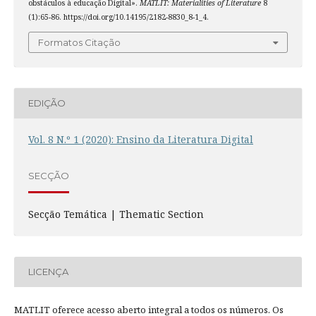
obstáculos à educação Digital».
MATLIT: Materialities of Literature
8
(1):65-86. https://doi.org/10.14195/2182-8830_8-1_4.
Formatos Citação
EDIÇÃO
Vol. 8 N.º 1 (2020): Ensino da Literatura Digital
SECÇÃO
Secção Temática | Thematic Section
LICENÇA
MATLIT oferece acesso aberto integral a todos os números. Os