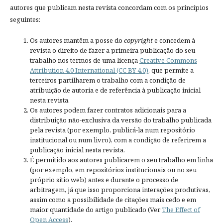
autores que publicam nesta revista concordam com os princípios
seguintes:
Os autores mantêm a posse do
copyright
e concedem à
revista o direito de fazer a primeira publicação do seu
trabalho nos termos de uma licença
Creative Commons
Attribution 4.0 International (CC BY 4.0)
, que permite a
terceiros partilharem o trabalho com a condição de
atribuição de autoria e de referência à publicação inicial
nesta revista.
Os autores podem fazer contratos adicionais para a
distribuição não-exclusiva da versão do trabalho publicada
pela revista (por exemplo, publicá-la num repositório
institucional ou num livro), com a condição de referirem a
publicação inicial nesta revista.
É permitido aos autores publicarem o seu trabalho em linha
(por exemplo, em repositórios institucionais ou no seu
próprio sítio web) antes e durante o processo de
arbitragem, já que isso proporciona interações produtivas,
assim como a possibilidade de citações mais cedo e em
maior quantidade do artigo publicado (Ver
The Effect of
Open Access
).