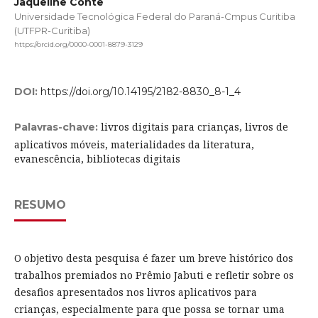
Jaqueline Conte
Universidade Tecnológica Federal do Paraná-Cmpus Curitiba
(UTFPR-Curitiba)
https://orcid.org/0000-0001-8879-3129
DOI:
https://doi.org/10.14195/2182-8830_8-1_4
livros digitais para crianças, livros de
Palavras-chave:
aplicativos móveis, materialidades da literatura,
evanescência, bibliotecas digitais
RESUMO
O objetivo desta pesquisa é fazer um breve histórico dos
trabalhos premiados no Prêmio Jabuti e refletir sobre os
desafios apresentados nos livros aplicativos para
crianças, especialmente para que possa se tornar uma