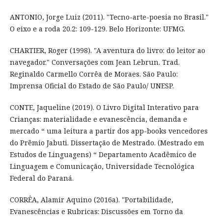
ANTONIO, Jorge Luiz (2011). "Tecno-arte-poesia no Brasil."
O eixo e a roda 20.2: 109-129. Belo Horizonte: UFMG.
CHARTIER, Roger (1998). "A aventura do livro: do leitor ao
navegador." Conversações com Jean Lebrun. Trad.
Reginaldo Carmello Corrêa de Moraes. São Paulo:
Imprensa Oficial do Estado de São Paulo/ UNESP.
CONTE, Jaqueline (2019). O Livro Digital Interativo para
Crianças: materialidade e evanescência, demanda e
mercado “ uma leitura a partir dos app-books vencedores
do Prêmio Jabuti. Dissertação de Mestrado. (Mestrado em
Estudos de Linguagens) “ Departamento Acadêmico de
Linguagem e Comunicação, Universidade Tecnológica
Federal do Paraná.
CORRÊA, Alamir Aquino (2016a). "Portabilidade,
Evanescências e Rubricas: Discussões em Torno da