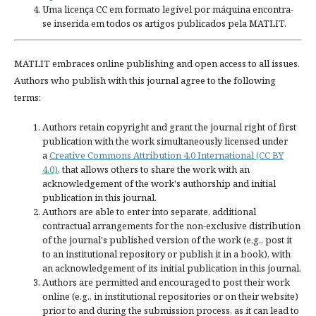
Uma licença CC em formato legível por máquina encontra-
se inserida em todos os artigos publicados pela MATLIT.
MATLIT embraces online publishing and open access to all issues.
Authors who publish with this journal agree to the following
terms:
Authors retain copyright and grant the journal right of first
publication with the work simultaneously licensed under
a
Creative Commons Attribution 4.0 International (CC BY
4.0)
, that allows others to share the work with an
acknowledgement of the work's authorship and initial
publication in this journal.
Authors are able to enter into separate, additional
contractual arrangements for the non-exclusive distribution
of the journal's published version of the work (e.g., post it
to an institutional repository or publish it in a book), with
an acknowledgement of its initial publication in this journal.
Authors are permitted and encouraged to post their work
online (e.g., in institutional repositories or on their website)
prior to and during the submission process, as it can lead to