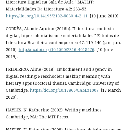
Literatura Digital na Sala de Aula." MATLIT:
Materialidades Da Literatura 4.2: 233-53.
https://doi.org/10.14195/2182-8830_4-2_11
. [10 June 2019].
CORRÊA, Alamir Aquino (2016b). "Literatura: contexto
digital, hipercolonialismo e materialidades." Estudos de
Literatura Brasileira contempornea 47: 119-140 (jan.-jun.
2016).
http://dx.doi.org/10.1590/2316-4018476
. [10 June
2019].
FREDERICO, Aline (2018). Embodiment and agency in
digital reading: Preschoolers making meaning with
literary apps (Doctoral thesis). Cambridge: University of
Cambridge.
https://doi.org/10.17863/CAM.31007
. [17 March
2020].
HAYLES, N. Katherine (2002). Writing machines.
Cambridge, MA: The MIT Press.
HAYLES, N. Katherine (2009). Literatura eletrônica: novos