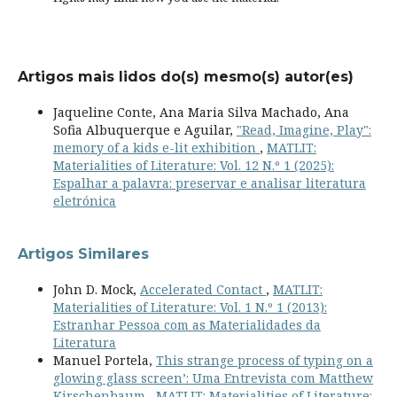
Artigos mais lidos do(s) mesmo(s) autor(es)
Jaqueline Conte, Ana Maria Silva Machado, Ana
Sofia Albuquerque e Aguilar,
"Read, Imagine, Play":
memory of a kids e-lit exhibition
,
MATLIT:
Materialities of Literature: Vol. 12 N.º 1 (2025):
Espalhar a palavra: preservar e analisar literatura
eletrónica
Artigos Similares
John D. Mock,
Accelerated Contact
,
MATLIT:
Materialities of Literature: Vol. 1 N.º 1 (2013):
Estranhar Pessoa com as Materialidades da
Literatura
Manuel Portela,
This strange process of typing on a
glowing glass screen’: Uma Entrevista com Matthew
Kirschenbaum
,
MATLIT: Materialities of Literature: