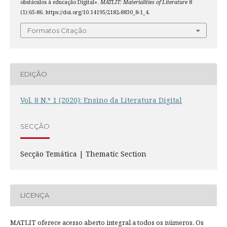
obstáculos à educação Digital».
MATLIT: Materialities of Literature
8
(1):65-86. https://doi.org/10.14195/2182-8830_8-1_4.
Formatos Citação
EDIÇÃO
Vol. 8 N.º 1 (2020): Ensino da Literatura Digital
SECÇÃO
Secção Temática | Thematic Section
LICENÇA
MATLIT oferece acesso aberto integral a todos os números. Os