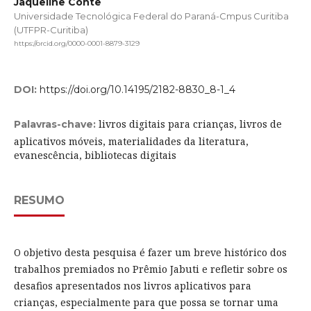
Jaqueline Conte
Universidade Tecnológica Federal do Paraná-Cmpus Curitiba
(UTFPR-Curitiba)
https://orcid.org/0000-0001-8879-3129
DOI:
https://doi.org/10.14195/2182-8830_8-1_4
livros digitais para crianças, livros de
Palavras-chave:
aplicativos móveis, materialidades da literatura,
evanescência, bibliotecas digitais
RESUMO
O objetivo desta pesquisa é fazer um breve histórico dos
trabalhos premiados no Prêmio Jabuti e refletir sobre os
desafios apresentados nos livros aplicativos para
crianças, especialmente para que possa se tornar uma