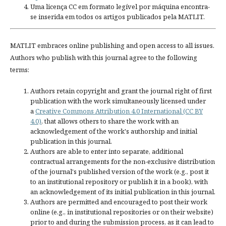
Uma licença CC em formato legível por máquina encontra-
se inserida em todos os artigos publicados pela MATLIT.
MATLIT embraces online publishing and open access to all issues.
Authors who publish with this journal agree to the following
terms:
Authors retain copyright and grant the journal right of first
publication with the work simultaneously licensed under
a
Creative Commons Attribution 4.0 International (CC BY
4.0)
, that allows others to share the work with an
acknowledgement of the work's authorship and initial
publication in this journal.
Authors are able to enter into separate, additional
contractual arrangements for the non-exclusive distribution
of the journal's published version of the work (e.g., post it
to an institutional repository or publish it in a book), with
an acknowledgement of its initial publication in this journal.
Authors are permitted and encouraged to post their work
online (e.g., in institutional repositories or on their website)
prior to and during the submission process, as it can lead to