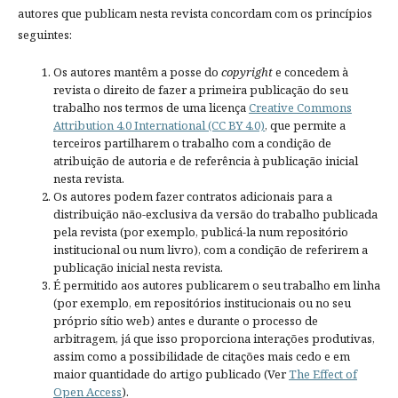
autores que publicam nesta revista concordam com os princípios
seguintes:
Os autores mantêm a posse do
copyright
e concedem à
revista o direito de fazer a primeira publicação do seu
trabalho nos termos de uma licença
Creative Commons
Attribution 4.0 International (CC BY 4.0)
, que permite a
terceiros partilharem o trabalho com a condição de
atribuição de autoria e de referência à publicação inicial
nesta revista.
Os autores podem fazer contratos adicionais para a
distribuição não-exclusiva da versão do trabalho publicada
pela revista (por exemplo, publicá-la num repositório
institucional ou num livro), com a condição de referirem a
publicação inicial nesta revista.
É permitido aos autores publicarem o seu trabalho em linha
(por exemplo, em repositórios institucionais ou no seu
próprio sítio web) antes e durante o processo de
arbitragem, já que isso proporciona interações produtivas,
assim como a possibilidade de citações mais cedo e em
maior quantidade do artigo publicado (Ver
The Effect of
Open Access
).