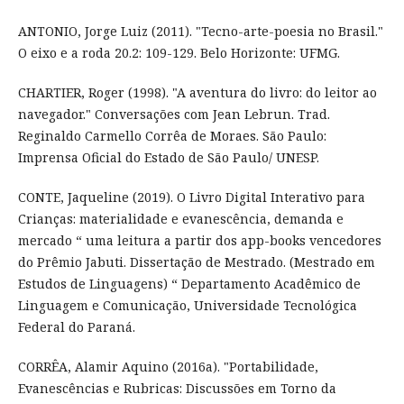
ANTONIO, Jorge Luiz (2011). "Tecno-arte-poesia no Brasil."
O eixo e a roda 20.2: 109-129. Belo Horizonte: UFMG.
CHARTIER, Roger (1998). "A aventura do livro: do leitor ao
navegador." Conversações com Jean Lebrun. Trad.
Reginaldo Carmello Corrêa de Moraes. São Paulo:
Imprensa Oficial do Estado de São Paulo/ UNESP.
CONTE, Jaqueline (2019). O Livro Digital Interativo para
Crianças: materialidade e evanescência, demanda e
mercado “ uma leitura a partir dos app-books vencedores
do Prêmio Jabuti. Dissertação de Mestrado. (Mestrado em
Estudos de Linguagens) “ Departamento Acadêmico de
Linguagem e Comunicação, Universidade Tecnológica
Federal do Paraná.
CORRÊA, Alamir Aquino (2016a). "Portabilidade,
Evanescências e Rubricas: Discussões em Torno da