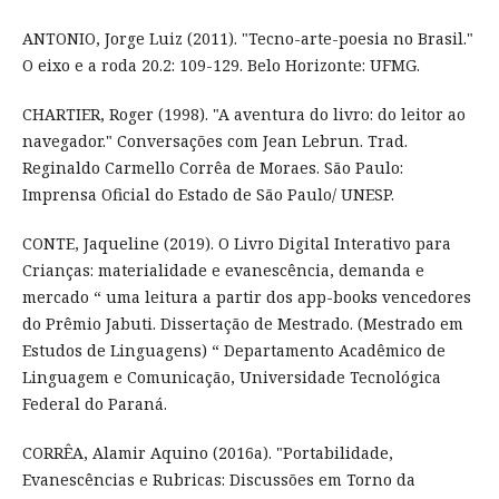
ANTONIO, Jorge Luiz (2011). "Tecno-arte-poesia no Brasil."
O eixo e a roda 20.2: 109-129. Belo Horizonte: UFMG.
CHARTIER, Roger (1998). "A aventura do livro: do leitor ao
navegador." Conversações com Jean Lebrun. Trad.
Reginaldo Carmello Corrêa de Moraes. São Paulo:
Imprensa Oficial do Estado de São Paulo/ UNESP.
CONTE, Jaqueline (2019). O Livro Digital Interativo para
Crianças: materialidade e evanescência, demanda e
mercado “ uma leitura a partir dos app-books vencedores
do Prêmio Jabuti. Dissertação de Mestrado. (Mestrado em
Estudos de Linguagens) “ Departamento Acadêmico de
Linguagem e Comunicação, Universidade Tecnológica
Federal do Paraná.
CORRÊA, Alamir Aquino (2016a). "Portabilidade,
Evanescências e Rubricas: Discussões em Torno da