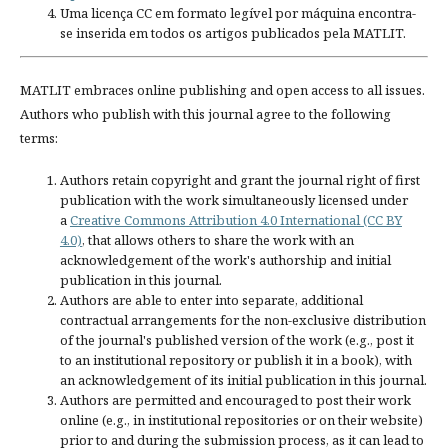
Uma licença CC em formato legível por máquina encontra-
se inserida em todos os artigos publicados pela MATLIT.
MATLIT embraces online publishing and open access to all issues.
Authors who publish with this journal agree to the following
terms:
Authors retain copyright and grant the journal right of first
publication with the work simultaneously licensed under
a
Creative Commons Attribution 4.0 International (CC BY
4.0)
, that allows others to share the work with an
acknowledgement of the work's authorship and initial
publication in this journal.
Authors are able to enter into separate, additional
contractual arrangements for the non-exclusive distribution
of the journal's published version of the work (e.g., post it
to an institutional repository or publish it in a book), with
an acknowledgement of its initial publication in this journal.
Authors are permitted and encouraged to post their work
online (e.g., in institutional repositories or on their website)
prior to and during the submission process, as it can lead to