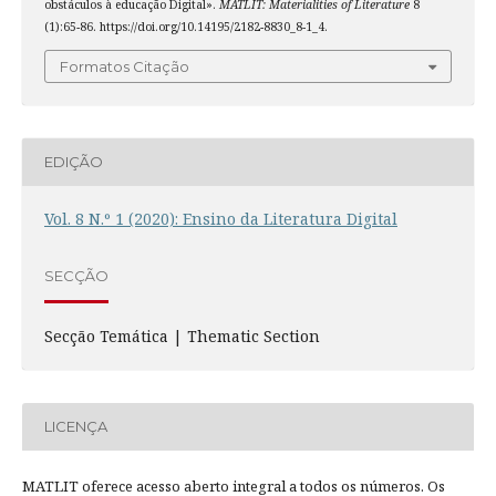
obstáculos à educação Digital».
MATLIT: Materialities of Literature
8
(1):65-86. https://doi.org/10.14195/2182-8830_8-1_4.
Formatos Citação
EDIÇÃO
Vol. 8 N.º 1 (2020): Ensino da Literatura Digital
SECÇÃO
Secção Temática | Thematic Section
LICENÇA
MATLIT oferece acesso aberto integral a todos os números. Os