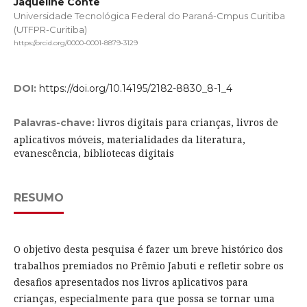
Jaqueline Conte
Universidade Tecnológica Federal do Paraná-Cmpus Curitiba
(UTFPR-Curitiba)
https://orcid.org/0000-0001-8879-3129
DOI:
https://doi.org/10.14195/2182-8830_8-1_4
livros digitais para crianças, livros de
Palavras-chave:
aplicativos móveis, materialidades da literatura,
evanescência, bibliotecas digitais
RESUMO
O objetivo desta pesquisa é fazer um breve histórico dos
trabalhos premiados no Prêmio Jabuti e refletir sobre os
desafios apresentados nos livros aplicativos para
crianças, especialmente para que possa se tornar uma