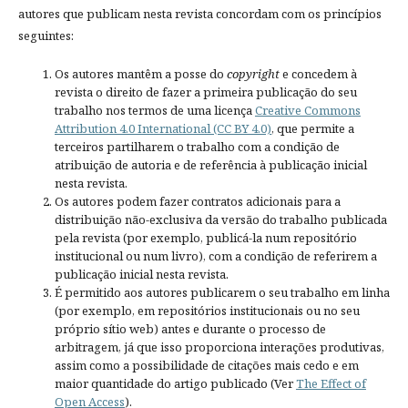
autores que publicam nesta revista concordam com os princípios
seguintes:
Os autores mantêm a posse do
copyright
e concedem à
revista o direito de fazer a primeira publicação do seu
trabalho nos termos de uma licença
Creative Commons
Attribution 4.0 International (CC BY 4.0)
, que permite a
terceiros partilharem o trabalho com a condição de
atribuição de autoria e de referência à publicação inicial
nesta revista.
Os autores podem fazer contratos adicionais para a
distribuição não-exclusiva da versão do trabalho publicada
pela revista (por exemplo, publicá-la num repositório
institucional ou num livro), com a condição de referirem a
publicação inicial nesta revista.
É permitido aos autores publicarem o seu trabalho em linha
(por exemplo, em repositórios institucionais ou no seu
próprio sítio web) antes e durante o processo de
arbitragem, já que isso proporciona interações produtivas,
assim como a possibilidade de citações mais cedo e em
maior quantidade do artigo publicado (Ver
The Effect of
Open Access
).