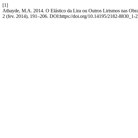
[1]
Athayde, M.A. 2014. O Elástico da Lira ou Outros Lirismos nas Obr
2 (fev. 2014), 191–206. DOI:https://doi.org/10.14195/2182-8830_1-