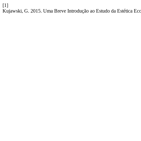
[1]
Kujawski, G. 2015. Uma Breve Introdução ao Estudo da Estética Eco