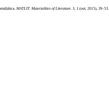
midiática.
MATLIT: Materialities of Literature
. 3, 1 (out. 2015), 39–5