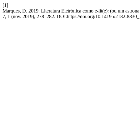
[1]
Marques, D. 2019. Literatura Eletrónica como e-lit(e): (ou um astrona
7, 1 (nov. 2019), 278–282. DOI:https://doi.org/10.14195/2182-8830