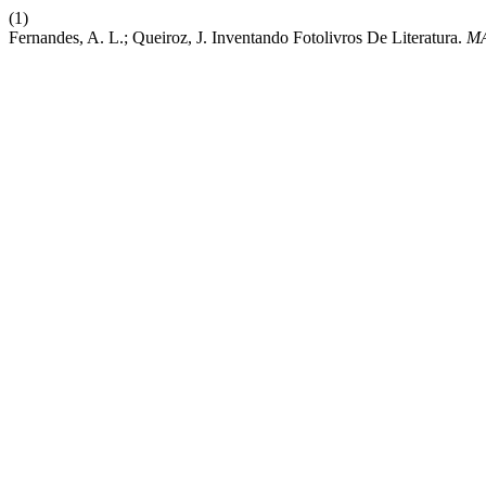
(1)
Fernandes, A. L.; Queiroz, J. Inventando Fotolivros De Literatura.
MA