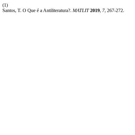
(1)
Santos, T. O Que é a Antiliteratura?.
MATLIT
2019
,
7
, 267-272.