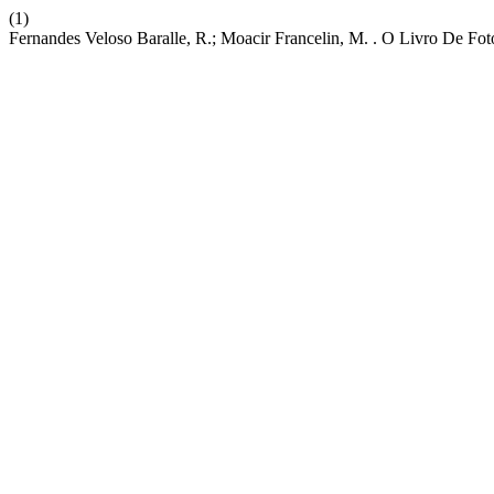
(1)
Fernandes Veloso Baralle, R.; Moacir Francelin, M. . O Livro De Fo