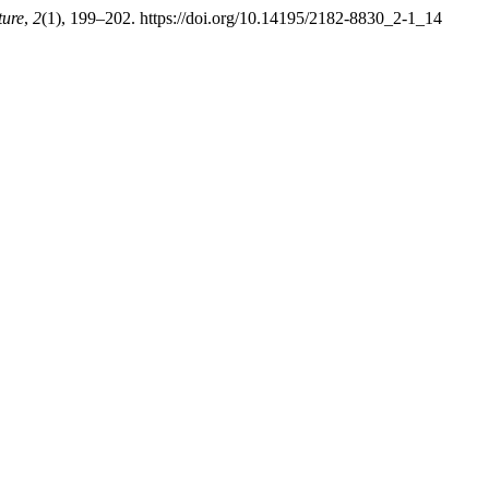
ture
,
2
(1), 199–202. https://doi.org/10.14195/2182-8830_2-1_14