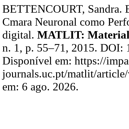
BETTENCOURT, Sandra. Ele
Cmara Neuronal como Perfo
digital.
MATLIT: Materialit
n. 1, p. 55–71, 2015. DOI
Disponível em: https://imp
journals.uc.pt/matlit/artic
em: 6 ago. 2026.