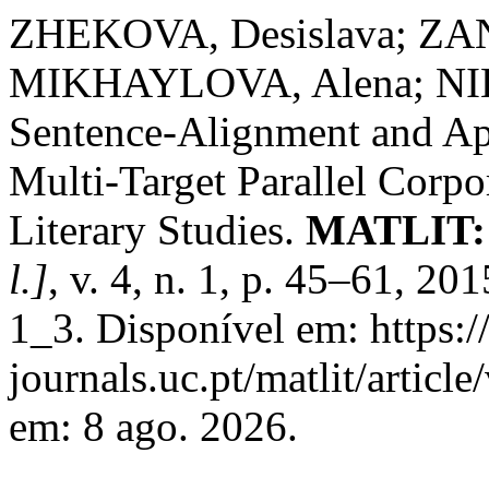
ZHEKOVA, Desislava; ZA
MIKHAYLOVA, Alena; NI
Sentence-Alignment and Ap
Multi-Target Parallel Corpo
Literary Studies.
MATLIT: M
l.]
, v. 4, n. 1, p. 45–61, 
1_3. Disponível em: https:
journals.uc.pt/matlit/artic
em: 8 ago. 2026.